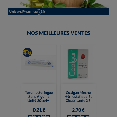
NOS MEILLEURES VENTES
Terumo Seringue
Coalgan Mèche
Sans Aiguille
Hémostatique Et
Unité 20cc/ml
Cicatrisante X5
0,21 €
2,70 €