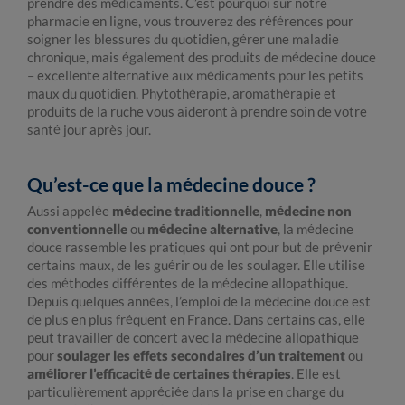
prendre des médicaments. C’est pourquoi sur notre
pharmacie en ligne, vous trouverez des références pour
soigner les blessures du quotidien, gérer une maladie
chronique, mais également des produits de médecine douce
– excellente alternative aux médicaments pour les petits
maux du quotidien. Phytothérapie, aromathérapie et
produits de la ruche vous aideront à prendre soin de votre
santé jour après jour.
Qu’est-ce que la médecine douce ?
Aussi appelée
médecine traditionnelle
,
médecine non
conventionnelle
ou
médecine alternative
, la médecine
douce rassemble les pratiques qui ont pour but de prévenir
certains maux, de les guérir ou de les soulager. Elle utilise
des méthodes différentes de la médecine allopathique.
Depuis quelques années, l’emploi de la médecine douce est
de plus en plus fréquent en France. Dans certains cas, elle
peut travailler de concert avec la médecine allopathique
pour
soulager les effets secondaires d’un traitement
ou
améliorer l’efficacité de certaines thérapies
. Elle est
particulièrement appréciée dans la prise en charge du