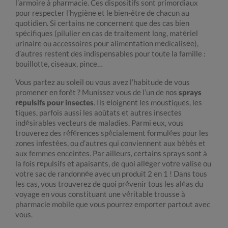
l’armoire à pharmacie. Ces dispositifs sont primordiaux
pour respecter l’hygiène et le bien-être de chacun au
quotidien. Si certains ne concernent que des cas bien
spécifiques (pilulier en cas de traitement long, matériel
urinaire ou accessoires pour alimentation médicalisée),
d’autres restent des indispensables pour toute la famille :
bouillotte, ciseaux, pince…
Vous partez au soleil ou vous avez l’habitude de vous
promener en forêt ? Munissez vous de l’un de nos
sprays
répulsifs pour insectes
. Ils éloignent les moustiques, les
tiques, parfois aussi les aoûtats et autres insectes
indésirables vecteurs de maladies. Parmi eux, vous
trouverez des références spécialement formulées pour les
zones infestées, ou d’autres qui conviennent aux bébés et
aux femmes enceintes. Par ailleurs, certains sprays sont à
la fois répulsifs et apaisants, de quoi alléger votre valise ou
votre sac de randonnée avec un produit 2 en 1 ! Dans tous
les cas, vous trouverez de quoi prévenir tous les aléas du
voyage en vous constituant une véritable trousse à
pharmacie mobile que vous pourrez emporter partout avec
vous.