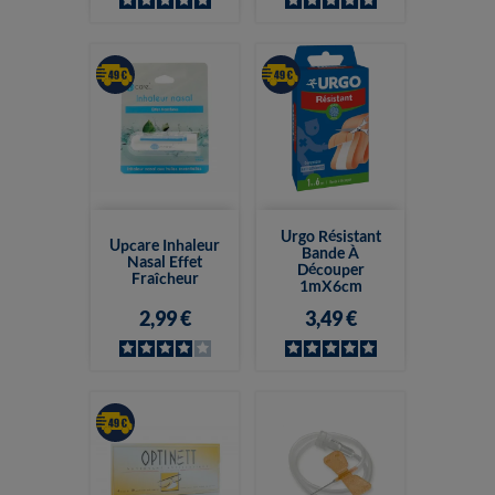
Urgo Résistant
Upcare Inhaleur
Bande À
Nasal Effet
Découper
Fraîcheur
1mX6cm
2,99 €
3,49 €