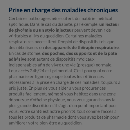
Prise en charge des maladies chroniques
Certaines pathologies nécessitent du matériel médical
spécifique. Dans le cas du diabète, par exemple,
un lecteur
de glycémie ou un stylo injecteur
peuvent devenir de
véritables alliés du quotidien. Certaines maladies
respiratoires nécessitent l’emploi de dispositifs tels que
des nébuliseurs ou
des appareils de thérapie respiratoire
.
En cas de stomie,
des poches, des supports et de la pâte
adhésive
sont autant de dispositifs médicaux
indispensables afin de vivre une vie (presque) normale.
Leur accès 24h/24 est primordial. C’est pourquoi notre
pharmacie en ligne regroupe toutes les références
nécessaires à la prise en charge de ces maladies, toujours à
prix juste. En plus de vous aider à vous procurer ces
produits facilement, même si vous habitez dans une zone
dépourvue d’officine physique, nous vous garantissons la
plus grande discrétion s’il s’agit d’un point important pour
vous. Votre santé est notre priorité, tout comme l’accès à
tous les produits de pharmacie dont vous avez besoin pour
améliorer votre bien-être au quotidien.