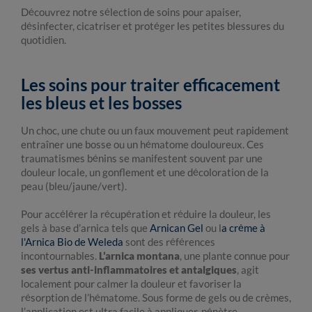
Découvrez notre sélection de soins pour apaiser,
désinfecter, cicatriser et protéger les petites blessures du
quotidien.
Les soins pour traiter efficacement
les bleus et les bosses
Un choc, une chute ou un faux mouvement peut rapidement
entraîner une bosse ou un hématome douloureux. Ces
traumatismes bénins se manifestent souvent par une
douleur locale, un gonflement et une décoloration de la
peau (bleu/jaune/vert).
Pour accélérer la récupération et réduire la douleur, les
gels à base d’arnica tels que
Arnican Gel
ou l
a crème à
l'Arnica Bio de Weleda
sont des références
incontournables.
L’arnica montana
, une plante connue pour
ses vertus anti-inflammatoires et antalgiques
, agit
localement pour calmer la douleur et favoriser la
résorption de l’hématome. Sous forme de gels ou de crèmes,
l’application est ultra facile à appliquer, pénètre