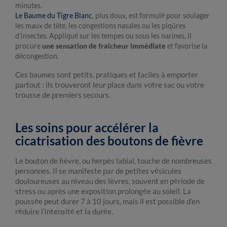
minutes.
Le Baume du Tigre Blanc
, plus doux, est formulé pour soulager
les maux de tête, les congestions nasales ou les piqûres
d’insectes. Appliqué sur les tempes ou sous les narines, il
procure
une sensation de fraîcheur immédiate
et favorise la
décongestion.
Ces baumes sont petits, pratiques et faciles à emporter
partout : ils trouveront leur place dans votre sac ou votre
trousse de premiers secours.
Les soins pour accélérer la
cicatrisation des boutons de fièvre
Le bouton de fièvre, ou herpès labial, touche de nombreuses
personnes. Il se manifeste par de petites vésicules
douloureuses au niveau des lèvres, souvent en période de
stress ou après une exposition prolongée au soleil. La
poussée peut durer 7 à 10 jours, mais il est possible d’en
réduire l’intensité et la durée.