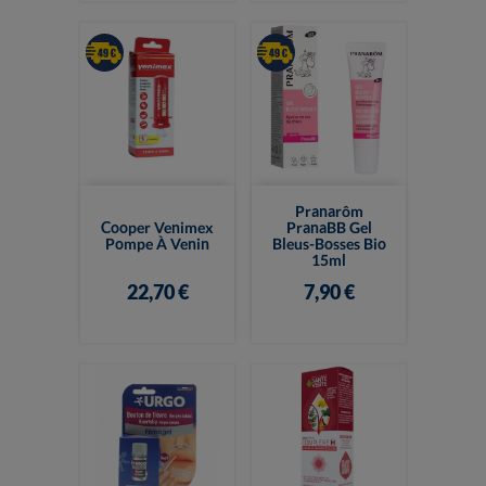
Pranarôm
Cooper Venimex
PranaBB Gel
Pompe À Venin
Bleus-Bosses Bio
15ml
22,70 €
7,90 €