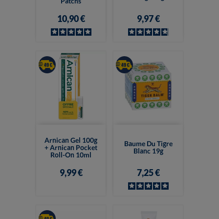
Patchs
10,90 €
9,97 €
Arnican Gel 100g
Baume Du Tigre
+ Arnican Pocket
Blanc 19g
Roll-On 10ml
9,99 €
7,25 €