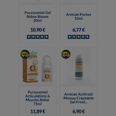
Puressentiel Gel
Arnican Pocket
Bobos Bosses
10ml
20ml
10,90 €
6,77 €
Puressentiel
Arnican Actifroid
Articulations &
Mousse Crépitante
Muscles Roller
Gel Froid...
75ml
11,89 €
6,90 €