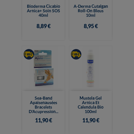
Bioderma Cicabio
A-Derma Cutalgan
Arnica+ Soin SOS
Roll-On Bleus
40ml
10ml
8,89 €
8,95 €
Sea-Band
Mustela Gel
Apaisenausées
Arnica Et
Bracelets
Calendula Bio
D'Acupression...
100ml
11,90 €
11,90 €