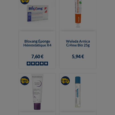
Bloxang Éponge
Weleda Arnica
Hémostatique X4
Crème Bio 25g
7,60 €
5,94 €