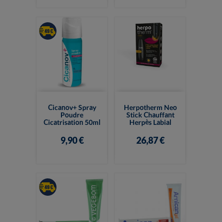
Cicanov+ Spray
Herpotherm Neo
Poudre
Stick Chauffant
Cicatrisation 50ml
Herpès Labial
9,90 €
26,87 €