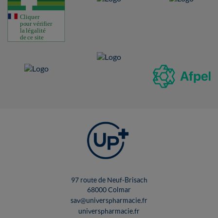
97 route de Neuf-Brisach
68000 Colmar
sav@universpharmacie.fr
universpharmacie.fr