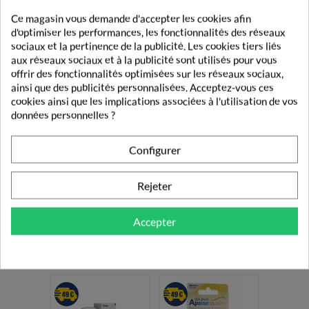
25,55 €
2,50 €
Ce magasin vous demande d'accepter les cookies afin
d'optimiser les performances, les fonctionnalités des réseaux
sociaux et la pertinence de la publicité. Les cookies tiers liés
aux réseaux sociaux et à la publicité sont utilisés pour vous
offrir des fonctionnalités optimisées sur les réseaux sociaux,
ainsi que des publicités personnalisées. Acceptez-vous ces
cookies ainsi que les implications associées à l'utilisation de vos
données personnelles ?
Configurer
Ylea Traitement
Care+ Patch
Rejeter
Compressif
Bouton De Fièvre
D'Urgence
X15
Accepter
10,10 €
7,90 €