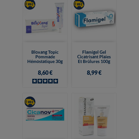
Bloxang Topic
Flamigel Gel
Pommade
Cicatrisant Plaies
Hémostatique 30g
Et Brûlures 100g
8,60 €
8,99 €