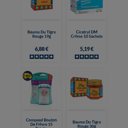
Baume Du Tigre
Cicatryl DM
Rouge 19g
Crème 10 Sachets
6,88 €
5,19 €
Compeed Bouton
Baume Du Tigre
De Fièvre 15
Rouge 30g