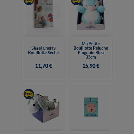
Ma Petite
Sissel Cherry
Bouillotte Peluche
Bouillotte Sèche
Pingouin Bleu
33cm
11,70 €
15,90 €