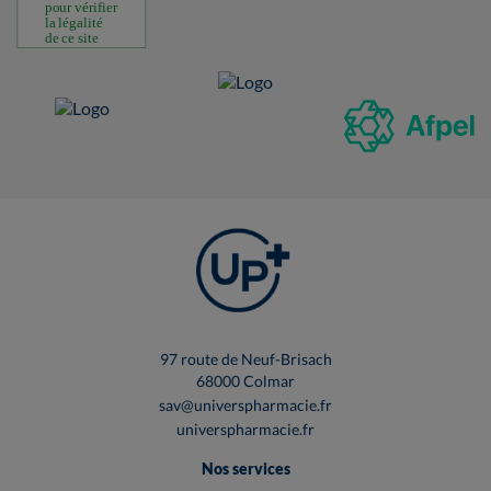
97 route de Neuf-Brisach
68000 Colmar
sav@universpharmacie.fr
universpharmacie.fr
Nos services