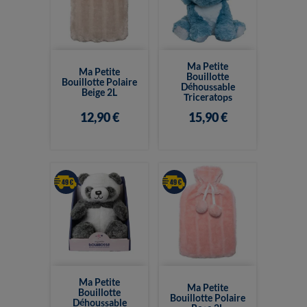
Ma Petite
Ma Petite
Bouillotte
Bouillotte Polaire
Déhoussable
Beige 2L
Triceratops
12,90 €
15,90 €
Ma Petite
Ma Petite
Bouillotte
Bouillotte Polaire
Déhoussable