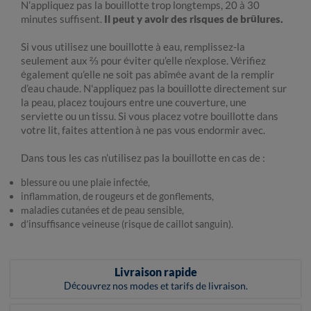
N’appliquez pas la bouillotte trop longtemps, 20 à 30
minutes suffisent.
Il peut y avoir des risques de brûlures.
Si vous utilisez une bouillotte à eau, remplissez-la
seulement aux ⅔ pour éviter qu’elle n’explose. Vérifiez
également qu’elle ne soit pas abîmée avant de la remplir
d’eau chaude. N'appliquez pas la bouillotte directement sur
la peau, placez toujours entre une couverture, une
serviette ou un tissu. Si vous placez votre bouillotte dans
votre lit, faites attention à ne pas vous endormir avec.
Dans tous les cas n’utilisez pas la bouillotte en cas de :
blessure ou une plaie infectée,
inflammation, de rougeurs et de gonflements,
maladies cutanées et de peau sensible,
d’insuffisance veineuse (risque de caillot sanguin).
Livraison rapide
Découvrez nos modes et tarifs de livraison.