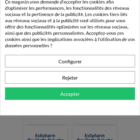
Ce magasin vous demande d'accepter les cookies afin
d'optimiser les performances, les fonctionnalités des réseaux
sociaux et la pertinence de la publicité. Les cookies tiers liés
aux réseaux sociaux et à la publicité sont utilisés pour vous
offrir des fonctionnalités optimisées sur les réseaux sociaux,
ainsi que des publicités personnalisées. Acceptez-vous ces
Estipharm
cookies ainsi que les implications associées à l'utilisation de vos
Estipharm
Bouillotte Peluche
Bouillotte Hiver 2L
données personnelles ?
Singe 0,75L
10,16 €
13,17 €
Configurer
Rejeter
Accepter
Estipharm
Estipharm