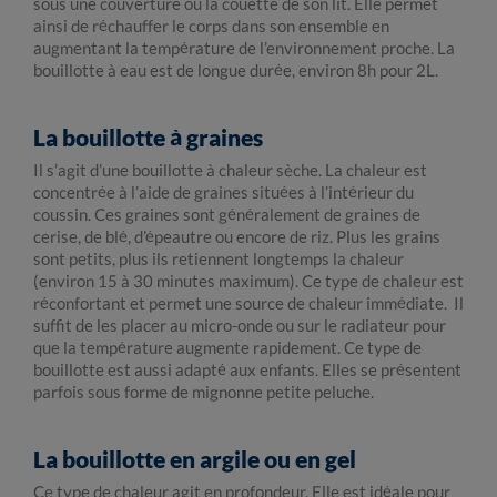
sous une couverture ou la couette de son lit. Elle permet
ainsi de réchauffer le corps dans son ensemble en
augmentant la température de l’environnement proche. La
bouillotte à eau est de longue durée, environ 8h pour 2L.
La bouillotte à graines
Il s’agit d’une bouillotte à chaleur sèche. La chaleur est
concentrée à l’aide de graines situées à l’intérieur du
coussin. Ces graines sont généralement de graines de
cerise, de blé, d’épeautre ou encore de riz. Plus les grains
sont petits, plus ils retiennent longtemps la chaleur
(environ 15 à 30 minutes maximum). Ce type de chaleur est
réconfortant et permet une source de chaleur immédiate. Il
suffit de les placer au micro-onde ou sur le radiateur pour
que la température augmente rapidement. Ce type de
bouillotte est aussi adapté aux enfants. Elles se présentent
parfois sous forme de mignonne petite peluche.
La bouillotte en argile ou en gel
Ce type de chaleur agit en profondeur. Elle est idéale pour