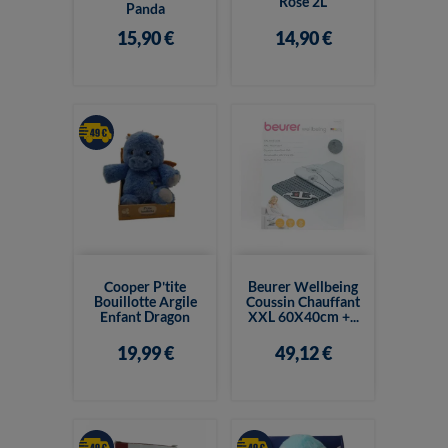
Rose 2L
Panda
15,90 €
14,90 €
Cooper P'tite
Beurer Wellbeing
Bouillotte Argile
Coussin Chauffant
Enfant Dragon
XXL 60X40cm +...
19,99 €
49,12 €