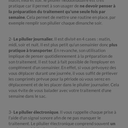
matin, midi et soir. le pilulier hebdomadaire est très
pratique car il permet à son usager de
ne devoir penser à
la préparation du traitement qu'une seule fois par
semaine
. Cela permet de mettre une routine en place, par
exemple remplir son pilulier chaque dimanche soir.
2-
Le pilulier journalier.
Il est divisé en 4 cases : matin,
midi, soir et nuit. Il est plus petit qu'un semainier donc
plus
pratique à transporter
. En revanche, son utilisation
implique de penser quotidiennement à la préparation de
son traitement. Il est tout à fait possible de l'employer en
complément d'un semainier. En effet, si vous prévoyez des
vous déplacer durant une journée, il vous suffit de prélever
les comprimés prévue pour la période où vous serez en
déplacement et de les placer dans le pilulier journalier. Cela
vous évite de vous balader avec votre traitement d'une
semaine dans le sac.
3-
Le pilulier électronique
. Il vous rappelle chaque prise à
l'aide d'un signal sonore afin de ne pas manquer le
traitement. Le pilulier électronique comprend souvent
un