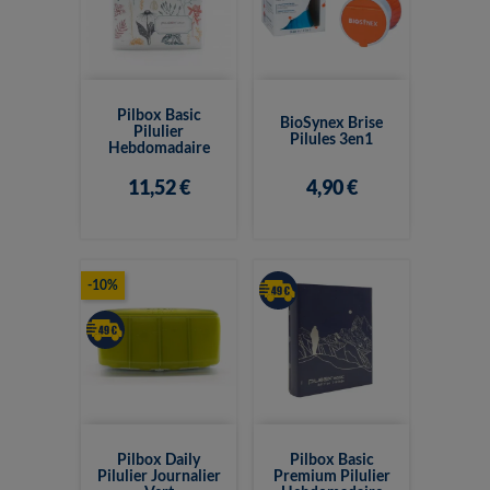
Pilbox Basic
BioSynex Brise
Pilulier
Pilules 3en1
Hebdomadaire
11,52 €
4,90 €
-10%
Pilbox Daily
Pilbox Basic
Pilulier Journalier
Premium Pilulier