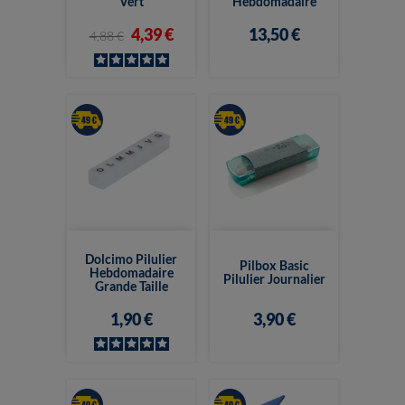
Vert
Hebdomadaire
4,39 €
13,50 €
4,88 €
Dolcimo Pilulier
Pilbox Basic
Hebdomadaire
Pilulier Journalier
Grande Taille
1,90 €
3,90 €