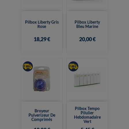
Pilbox Liberty Gris
Pilbox Liberty
Rose
Bleu Marine
18,29 €
20,00 €
Pilbox Tempo
Broyeur
Pilulier
Pulverizeur De
Hebdomadaire
Comprimés
Vert