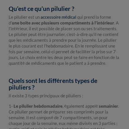
Qu’est ce qu’un pilulier ?
Le pilulier est un
accessoire médical
qui prend la forme
d’
une boîte avec plusieurs compartiments à l’intérieur
. A
l’intérieur, il est possible de placer son ou ses traitements.
Le pilulier peut être journalier, c’est-à-dire qu’il ne contient
que les médicaments à prendre pour la journée. Le pilulier
le plus courant est l’hebdomadaire. En le remplissant une
fois par semaine, celui-ci permet de faciliter la prise sur 7
jours. Le choix entre les deux peut se faire en fonction de la
quantité de médicaments que le patient a à prendre.
Quels sont les différents types de
piluliers ?
Il existe 3 types principaux de piluliers :
1-
Le pilulier hebdomadaire
, également appelé
semainier
.
Ce pilulier permet de préparer ses comprimés pour la
semaine. Il est composé de 7 compartiments, un pour
chaque jour de la semaine, eux même divisés en 3 parties :