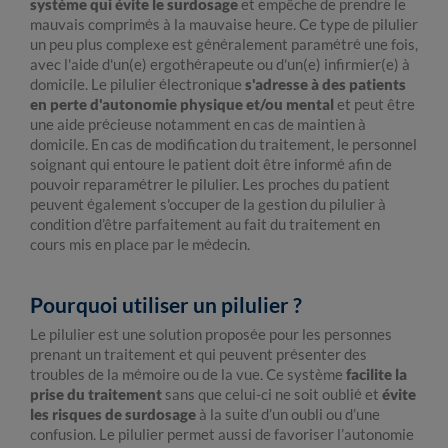
système qui évite le surdosage
et empêche de prendre le
mauvais comprimés à la mauvaise heure. Ce type de pilulier
un peu plus complexe est généralement paramétré une fois,
avec l'aide d'un(e) ergothérapeute ou d'un(e) infirmier(e) à
domicile. Le pilulier électronique
s'adresse à des patients
en perte d'autonomie physique et/ou mental
et peut être
une aide précieuse notamment en cas de maintien à
domicile. En cas de modification du traitement, le personnel
soignant qui entoure le patient doit être informé afin de
pouvoir reparamétrer le pilulier. Les proches du patient
peuvent également s'occuper de la gestion du pilulier à
condition d’être parfaitement au fait du traitement en
cours mis en place par le médecin.
Pourquoi utiliser un pilulier ?
Le pilulier est une solution proposée pour les personnes
prenant un traitement et qui peuvent présenter des
troubles de la mémoire ou de la vue. Ce système
facilite la
prise du traitement
sans que celui-ci ne soit oublié et
évite
les risques de surdosage
à la suite d’un oubli ou d’une
confusion. Le pilulier permet aussi de favoriser l’autonomie