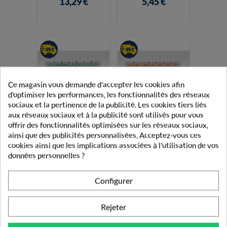
13,29 €
5,45 €
Ce magasin vous demande d'accepter les cookies afin
d'optimiser les performances, les fonctionnalités des réseaux
sociaux et la pertinence de la publicité. Les cookies tiers liés
aux réseaux sociaux et à la publicité sont utilisés pour vous
Pilbox Tempo
Pilbox Tempo
offrir des fonctionnalités optimisées sur les réseaux sociaux,
Pilulier
Pilulier
ainsi que des publicités personnalisées. Acceptez-vous ces
Hebdomadaire
Hebdomadaire
cookies ainsi que les implications associées à l'utilisation de vos
Turquoise
Orange
données personnelles ?
5,45 €
5,45 €
Configurer
Rejeter