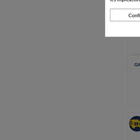
Conf
Gi