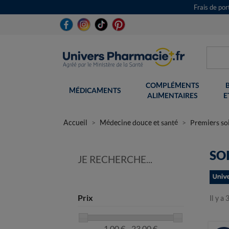
Frais de po
COMPLÉMENTS
MÉDICAMENTS
ALIMENTAIRES
E
Accueil
Médecine douce et santé
Premiers so
SO
JE RECHERCHE...
Prix
Il y a
1,00 € - 23,00 €