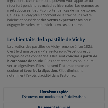
ingrédients clé en confiserie peuvent vous apporter du
réconfort pendant les maladies hivernales. Les gommes au
miel adoucissent et réconfortent en cas de mal de gorge.
Celles à l’Eucalyptus apportent de la fraîcheur à votre
haleine et possèdent
des vertus expectorantes
pour
dégager les voies respiratoires en cas de rhume.
Les bienfaits de la pastille de Vichy
La création des pastilles de Vichy remonte à l’an 1825.
C’est le chimiste Jean-Pierre-Joseph d’Arcet qui est à
l’origine de ces confiseries. Elles sont
conçues à partir de
bicarbonate de soude
. Elles sont reconnues pour leurs
vertus digestives. Elles apaisent l’estomac en cas de
douleur et
favorise la digestion
. Elles diminuent
notamment l’excès d’acidité dans l’estomac.
Livraison rapide
Découvrez nos modes et tarifs de livraison.
Paiement sécurisé