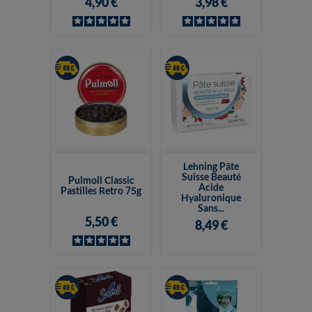
4,90 €
3,98 €
Lehning Pâte
Suisse Beauté
Pulmoll Classic
Acide
Pastilles Retro 75g
Hyaluronique
Sans...
5,50 €
8,49 €