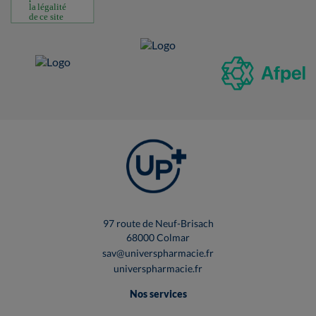
97 route de Neuf-Brisach
68000 Colmar
sav@universpharmacie.fr
universpharmacie.fr
Nos services