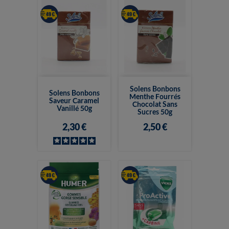
Solens Bonbons
Solens Bonbons
Menthe Fourrés
Saveur Caramel
Chocolat Sans
Vanillé 50g
Sucres 50g
2,30 €
2,50 €