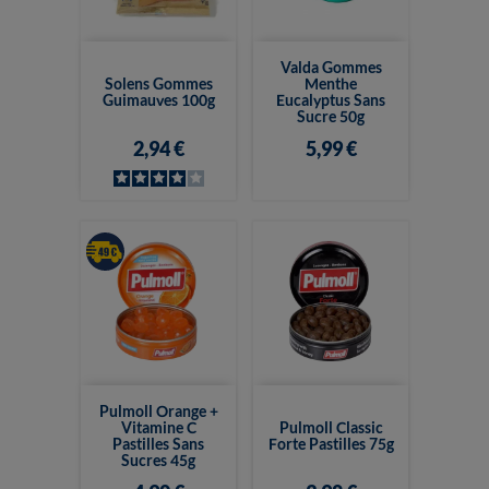
Valda Gommes
Solens Gommes
Menthe
Guimauves 100g
Eucalyptus Sans
Sucre 50g
2,94 €
5,99 €
Pulmoll Orange +
Vitamine C
Pulmoll Classic
Pastilles Sans
Forte Pastilles 75g
Sucres 45g