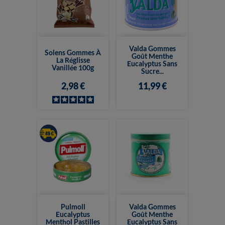
Valda Gommes
Solens Gommes À
Goût Menthe
La Réglisse
Eucalyptus Sans
Vanillée 100g
Sucre...
2,98 €
11,99 €
Pulmoll
Valda Gommes
Eucalyptus
Goût Menthe
Menthol Pastilles
Eucalyptus Sans