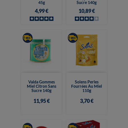
45g
Sucre 140g
4,99 €
10,89 €
Valda Gommes
Solens Perles
Miel Citron Sans
Fourrées Au Miel
Sucre 140g
110g
11,95 €
3,70 €