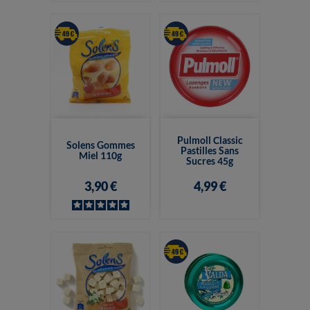
Pulmoll Classic
Solens Gommes
Pastilles Sans
Miel 110g
Sucres 45g
3,90 €
4,99 €