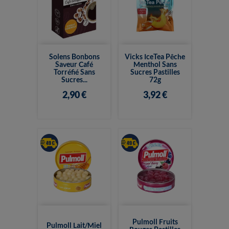
Solens Bonbons
Vicks IceTea Pêche
Saveur Café
Menthol Sans
Torréfié Sans
Sucres Pastilles
Sucres...
72g
2,90 €
3,92 €
Pulmoll Fruits
Pulmoll Lait/Miel