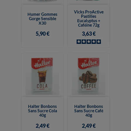
Vicks ProActive
Humer Gommes
Pastilles
Gorge Sensible
Eucalyptus +
X30
Caféine 72g
5,90 €
3,63 €
Halter Bonbons
Halter Bonbons
Sans Sucre Cola
Sans Sucre Café
40g
40g
2,49 €
2,49 €