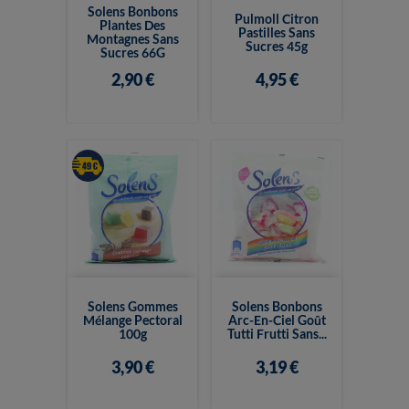
Solens Bonbons
Pulmoll Citron
Plantes Des
Pastilles Sans
Montagnes Sans
Sucres 45g
Sucres 66G
2,90 €
4,95 €
Solens Gommes
Solens Bonbons
Mélange Pectoral
Arc-En-Ciel Goût
100g
Tutti Frutti Sans...
3,90 €
3,19 €