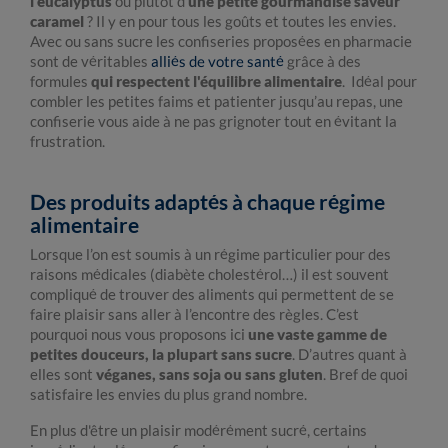
l’eucalyptus
ou plutôt d’
une petite gourmandise saveur
caramel
? Il y en pour tous les goûts et toutes les envies.
Avec ou sans sucre les confiseries proposées en pharmacie
sont de véritables
alliés de votre santé
grâce à des
formules
qui respectent l'équilibre alimentaire
. Idéal pour
combler les petites faims et patienter jusqu’au repas, une
confiserie vous aide à ne pas grignoter tout en évitant la
frustration.
Des produits adaptés à chaque régime
alimentaire
Lorsque l’on est soumis à un régime particulier pour des
raisons médicales (diabète cholestérol…) il est souvent
compliqué de trouver des aliments qui permettent de se
faire plaisir sans aller à l’encontre des règles. C’est
pourquoi nous vous proposons ici
une vaste gamme de
petites douceurs, la plupart sans sucre
. D’autres quant à
elles sont
véganes, sans soja ou sans gluten
. Bref de quoi
satisfaire les envies du plus grand nombre.
En plus d'être un plaisir modérément sucré, certains