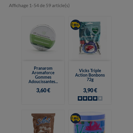
Affichage 1-54 de 59 article(s)
Pranarom
Vicks Triple
Aromaforce
Action Bonbons
Gommes
72g
Adoucissantes...
3,60 €
3,90 €