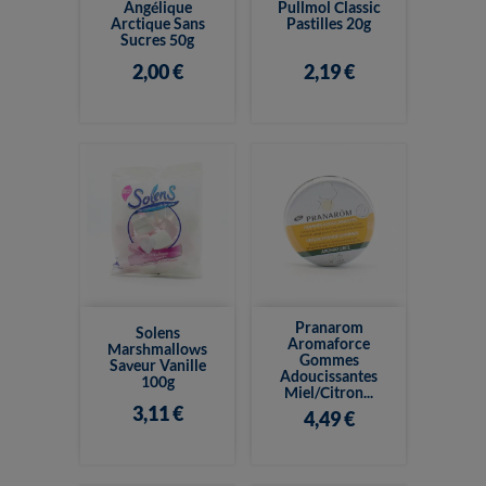
Angélique
Pullmol Classic
Arctique Sans
Pastilles 20g
Sucres 50g
2,00 €
2,19 €
Pranarom
Solens
Aromaforce
Marshmallows
Gommes
Saveur Vanille
Adoucissantes
100g
Miel/citron...
3,11 €
4,49 €