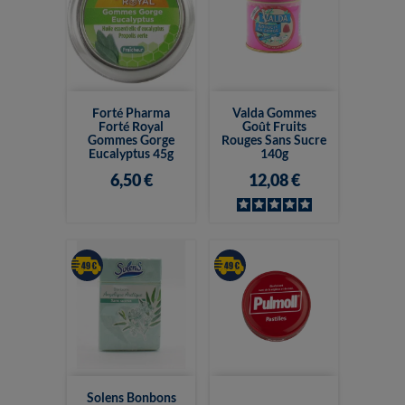
Forté Pharma
Valda Gommes
Forté Royal
Goût Fruits
Gommes Gorge
Rouges Sans Sucre
Eucalyptus 45g
140g
6,50 €
12,08 €
Solens Bonbons