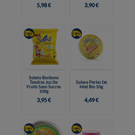
5,98 €
3,90 €
Solens Bonbons
Tendres Jus De
Solens Perles De
Fruits Sans Sucres
Miel Bio 50g
100g
3,95 €
4,49 €