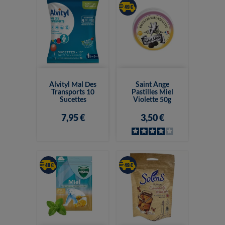
Alvityl Mal Des
Saint Ange
Transports 10
Pastilles Miel
Sucettes
Violette 50g
7,95 €
3,50 €