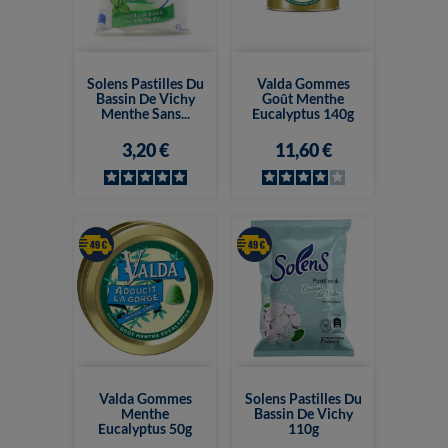
Solens Pastilles Du
Valda Gommes
Bassin De Vichy
Goût Menthe
Menthe Sans...
Eucalyptus 140g
3,20 €
11,60 €
Valda Gommes
Solens Pastilles Du
Menthe
Bassin De Vichy
Eucalyptus 50g
110g