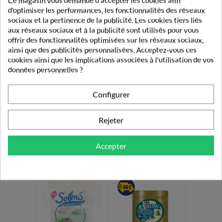
Ce magasin vous demande d'accepter les cookies afin
d'optimiser les performances, les fonctionnalités des réseaux
sociaux et la pertinence de la publicité. Les cookies tiers liés
aux réseaux sociaux et à la publicité sont utilisés pour vous
offrir des fonctionnalités optimisées sur les réseaux sociaux,
ainsi que des publicités personnalisées. Acceptez-vous ces
cookies ainsi que les implications associées à l'utilisation de vos
données personnelles ?
Configurer
Solens Bonbons
Saveur Fruits
Solens Perles Miel
Rouges Sans
Et Propolis 100g
Rejeter
Sucres 100g
4,00 €
3,50 €
Accepter