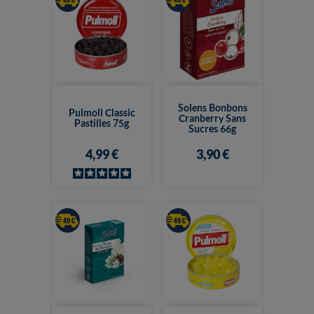
Solens Bonbons
Pulmoll Classic
Cranberry Sans
Pastilles 75g
Sucres 66g
4,99 €
3,90 €