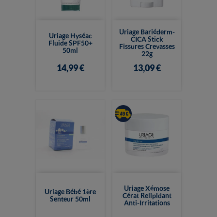
Uriage Bariéderm-
Uriage Hyséac
CICA Stick
Fluide SPF50+
Fissures Crevasses
50ml
22g
14,99 €
13,09 €
Uriage Xémose
Uriage Bébé 1ère
Cérat Relipidant
Senteur 50ml
Anti-Irritations