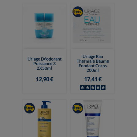
Uriage Eau
Uriage Déodorant
Thermale Baume
Puissance 3
Fondant Corps
2X50ml
200ml
12,90 €
17,41 €