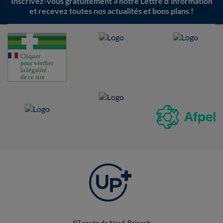
Inscrivez-vous gratuitement à notre Lettre d'information
et recevez toutes nos actualités et bons plans !
97 route de Neuf-Brisach