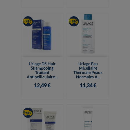
Uriage DS Hair
Uriage Eau
Shampooing
Micellaire
Traitant
Thermale Peaux
Antipelliculaire...
Normales À...
12,49 €
11,34 €