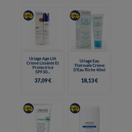
Uriage Age Lift
Uriage Eau
Crème Lissante Et
Thermale Crème
Protectrice
D'Eau Riche 40ml
SPF30...
37,09 €
18,13 €