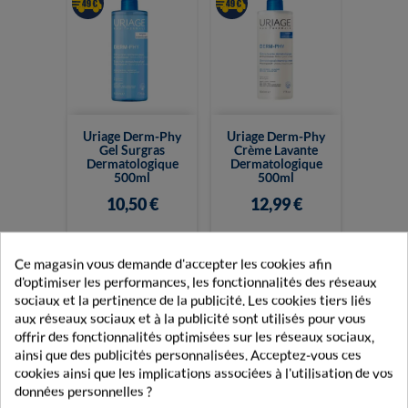
Uriage Derm-Phy
Uriage Derm-Phy
Gel Surgras
Crème Lavante
Dermatologique
Dermatologique
500ml
500ml
10,50 €
12,99 €
Ce magasin vous demande d'accepter les cookies afin
d'optimiser les performances, les fonctionnalités des réseaux
sociaux et la pertinence de la publicité. Les cookies tiers liés
aux réseaux sociaux et à la publicité sont utilisés pour vous
offrir des fonctionnalités optimisées sur les réseaux sociaux,
ainsi que des publicités personnalisées. Acceptez-vous ces
cookies ainsi que les implications associées à l'utilisation de vos
données personnelles ?