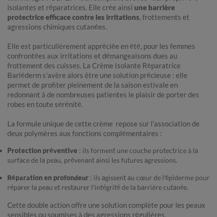
isolantes et réparatrices. Elle crée ainsi
une barrière
protectrice efficace contre les irritations
, frottements et
agressions chimiques cutanées.
Elle est particulièrement appréciée en été, pour les femmes
confrontées aux irritations et démangeaisons dues au
frottement des cuisses. La Crème Isolante Réparatrice
Bariéderm s'avère alors être une solution précieuse : elle
permet de profiter pleinement de la saison estivale en
redonnant à de nombreuses patientes le plaisir de porter des
robes en toute sérénité.
La formule unique de cette crème repose sur l'association de
deux polymères aux fonctions complémentaires :
Protection préventive
: ils forment une couche protectrice à la
surface de la peau, prévenant ainsi les futures agressions.
Réparation en profondeur
: ils agissent au cœur de l'épiderme pour
réparer la peau et restaurer l'intégrité de la barrière cutanée.
Cette double action offre une solution complète pour les peaux
sensibles ou soumises à des agressions régulières.