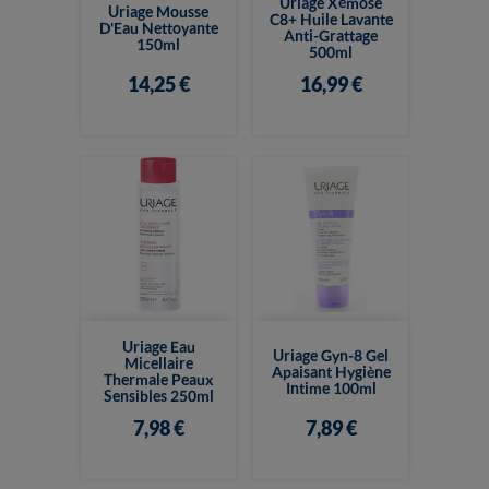
Uriage Xémose
Uriage Mousse
C8+ Huile Lavante
D'Eau Nettoyante
Anti-Grattage
150ml
500ml
14,25 €
16,99 €
Uriage Eau
Uriage Gyn-8 Gel
Micellaire
Apaisant Hygiène
Thermale Peaux
Intime 100ml
Sensibles 250ml
7,98 €
7,89 €