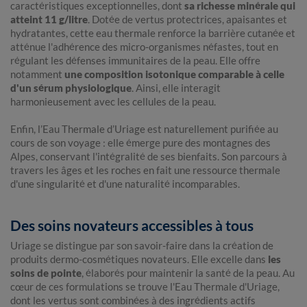
caractéristiques exceptionnelles, dont
sa richesse minérale qui
atteint 11 g/litre
. Dotée de vertus protectrices, apaisantes et
hydratantes, cette eau thermale renforce la barrière cutanée et
atténue l'adhérence des micro-organismes néfastes, tout en
régulant les défenses immunitaires de la peau. Elle offre
notamment
une composition isotonique comparable à celle
d'un sérum physiologique
. Ainsi, elle interagit
harmonieusement avec les cellules de la peau.
Enfin, l’Eau Thermale d’Uriage est naturellement purifiée au
cours de son voyage : elle émerge pure des montagnes des
Alpes, conservant l'intégralité de ses bienfaits. Son parcours à
travers les âges et les roches en fait une ressource thermale
d'une singularité et d'une naturalité incomparables.
Des soins novateurs accessibles à tous
Uriage se distingue par son savoir-faire dans la création de
produits dermo-cosmétiques novateurs. Elle excelle dans
les
soins de pointe
, élaborés pour maintenir la santé de la peau. Au
cœur de ces formulations se trouve l'Eau Thermale d'Uriage,
dont les vertus sont combinées à des ingrédients actifs