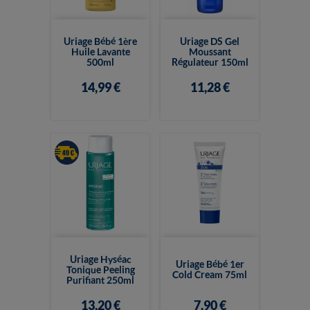
Uriage Bébé 1ère
Uriage DS Gel
Huile Lavante
Moussant
500ml
Régulateur 150ml
14,99 €
11,28 €
Uriage Hyséac
Uriage Bébé 1er
Tonique Peeling
Cold Cream 75ml
Purifiant 250ml
13,20 €
7,90 €