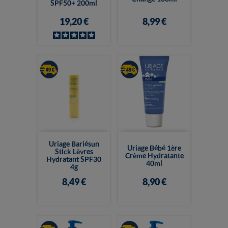
SPF50+ 200ml
19,20 €
8,99 €
Uriage Bariésun
Uriage Bébé 1ère
Stick Lèvres
Crème Hydratante
Hydratant SPF30
40ml
4g
8,49 €
8,90 €