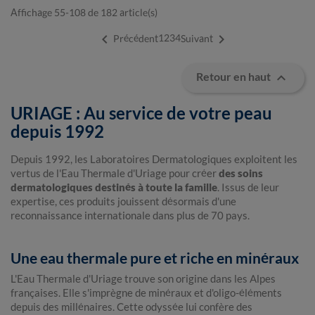
Affichage 55-108 de 182 article(s)


1
2
3
4
Précédent
Suivant

Retour en haut
URIAGE : Au service de votre peau
depuis 1992
Depuis 1992, les Laboratoires Dermatologiques exploitent les
vertus de l'Eau Thermale d'Uriage pour créer
des soins
dermatologiques destinés à toute la famille
. Issus de leur
expertise, ces produits jouissent désormais d'une
reconnaissance internationale dans plus de 70 pays.
Une eau thermale pure et riche en minéraux
L'Eau Thermale d'Uriage trouve son origine dans les Alpes
françaises. Elle s'imprègne de minéraux et d'oligo-éléments
depuis des millénaires. Cette odyssée lui confère des