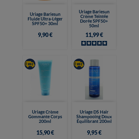
Uriage Bariesun
Uriage Bariesun
Crème Teintée
Fluide Ultra-Léger
Dorée SPF50+
SPF50+ 30ml
50ml
9,90 €
11,99 €
Uriage Crème
Uriage DS Hair
Gommante Corps
Shampooing Doux
200ml
Équilibrant 200ml
15,90 €
9,95 €