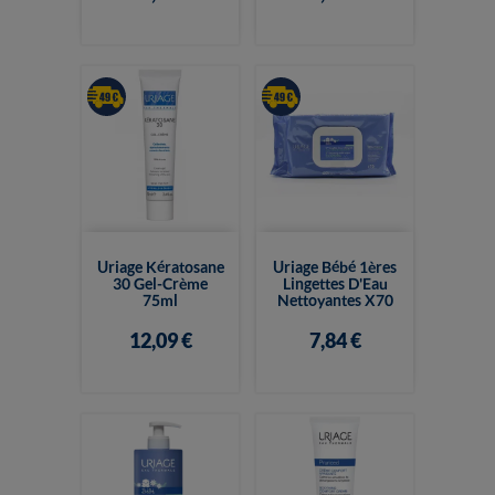
Uriage Kératosane
Uriage Bébé 1ères
30 Gel-Crème
Lingettes D'Eau
75ml
Nettoyantes X70
12,09 €
7,84 €