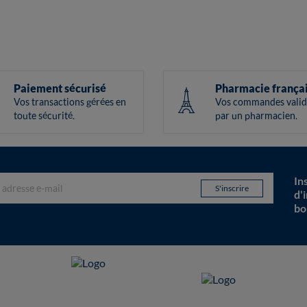
Paiement sécurisé
Pharmacie frança
Vos transactions gérées en
Vos commandes valid
toute sécurité.
par un pharmacien.
In
d'
bo