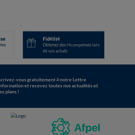
ise
Fidélité
ées
Obtenez des récompenses lors
de vos achats
scrivez-vous gratuitement à notre Lettre
information et recevez toutes nos actualités et
ns plans !