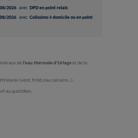
08/2026
avec
DPD en point relais
08/2026
avec
Colissimo à domicile ou en point
 minéraux de
l'eau thermale d'Uriage
et de la
érieures (vent, froid, eau calcaire…).
êvé au quotidien.