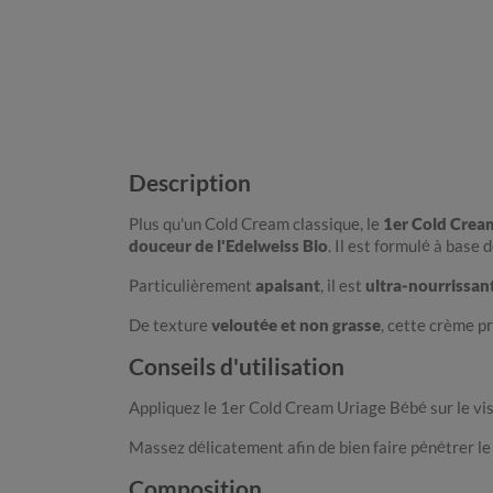
Description
Plus qu'un Cold Cream classique, le
1er Cold Crea
douceur de l'Edelweiss Bio
. Il est formulé à base 
Particulièrement
apaisant
, il est
ultra-nourrissan
De texture
veloutée et non grasse
, cette crème p
Conseils d'utilisation
Appliquez le 1er Cold Cream Uriage Bébé sur le vi
Massez délicatement afin de bien faire pénétrer le
Composition