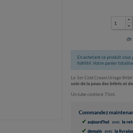
En achetant ce produit vous
fidélité. Votre panier totalis
Le 1er Cold Cream Uriage Bébé
soin de la peau des bébés et d
Un tube contient 75ml.
Commandez maintenant 
✔
aujourd'hui
avec
le re
✔
demain
avec
la livrai