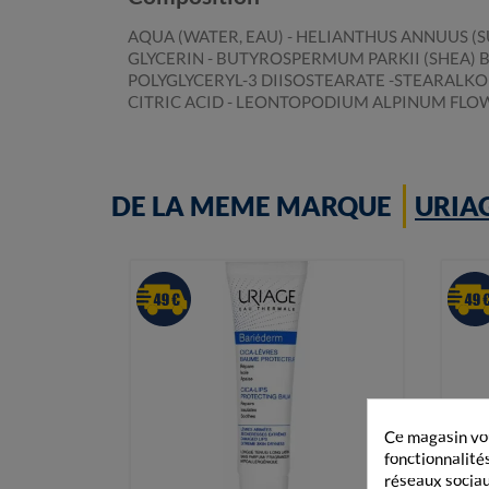
AQUA (WATER, EAU) - HELIANTHUS ANNUUS (
GLYCERIN - BUTYROSPERMUM PARKII (SHEA) B
POLYGLYCERYL-3 DIISOSTEARATE -STEARALKO
CITRIC ACID - LEONTOPODIUM ALPINUM FLO
DE LA MEME MARQUE
URIA
Ce magasin vou
fonctionnalités
réseaux sociaux