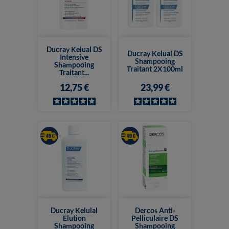
Ducray Kelual DS
Ducray Kelual DS
Intensive
Shampooing
Shampooing
Traitant 2X100ml
Traitant...
12,75 €
23,99 €
Ducray Kelulal
Dercos Anti-
Elution
Pelliculaire DS
Shampooing
Shampooing