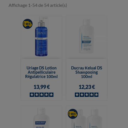
Affichage 1-54 de 54 article(s)
Uriage DS Lotion
Ducray Kelual DS
Antipelliculaire
Shampooing
Régulatrice 100ml
100ml
13,99 €
12,23 €