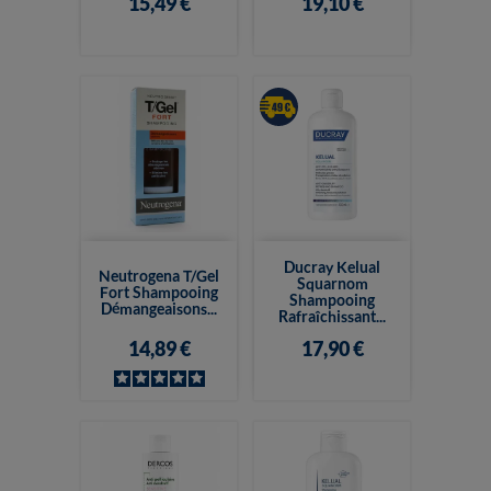
15,49 €
19,10 €
Ducray Kelual
Neutrogena T/Gel
Squarnom
Fort Shampooing
Shampooing
Démangeaisons...
Rafraîchissant...
14,89 €
17,90 €