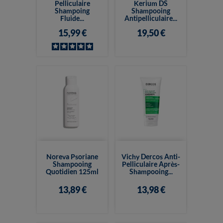
Pelliculaire
Kerium DS
Shampoing
Shampooing
Fluide...
Antipelliculaire...
15,99 €
19,50 €
Noreva Psoriane
Vichy Dercos Anti-
Shampooing
Pelliculaire Après-
Quotidien 125ml
Shampooing...
13,89 €
13,98 €