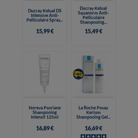
Ducray Kelual
Ducray Kelual DS
Squanorm Anti-
Intensive Anti-
Pelliculaire
Pelliculaire Spray...
Shampooing...
15,99 €
15,49 €
Noreva Psoriane
La Roche Posay
Shampooing
Kerium
Intensif 125ml
Shampooing Gel...
16,89 €
16,69 €