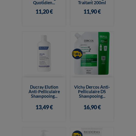
Quotidien...
Traitant 200ml
11,20 €
11,90 €
Ducray Elution
Vichy Dercos Anti-
Anti-Pelliculaire
Pelliculaire DS
Shampooing...
Shampooing...
13,49 €
16,90 €