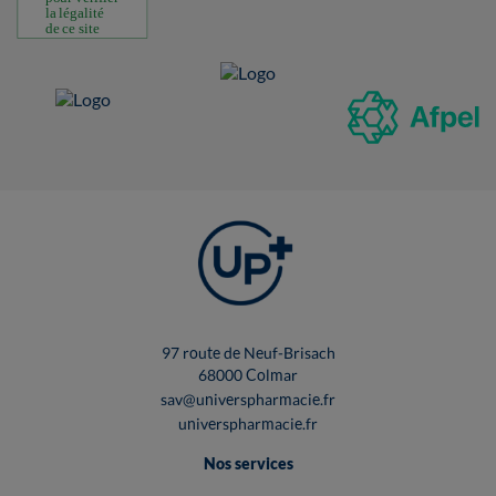
97 route de Neuf-Brisach
68000 Colmar
sav@universpharmacie.fr
universpharmacie.fr
Nos services