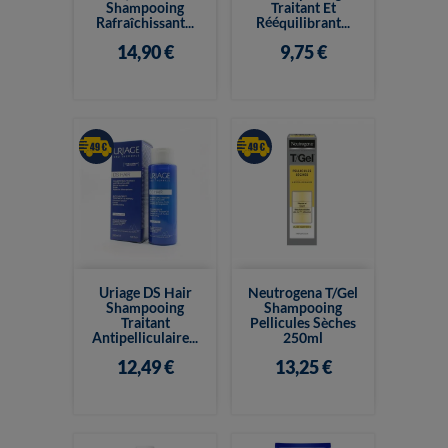
Shampooing
Traitant Et
Rafraîchissant...
Rééquilibrant...
14,90 €
9,75 €
Uriage DS Hair
Neutrogena T/Gel
Shampooing
Shampooing
Traitant
Pellicules Sèches
Antipelliculaire...
250ml
12,49 €
13,25 €