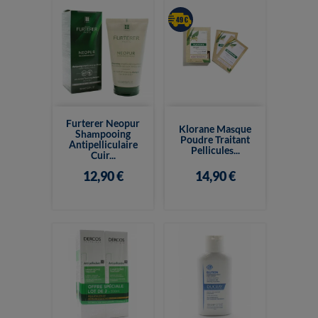
Furterer Neopur
Klorane Masque
Shampooing
Poudre Traitant
Antipelliculaire
Pellicules...
Cuir...
12,90 €
14,90 €