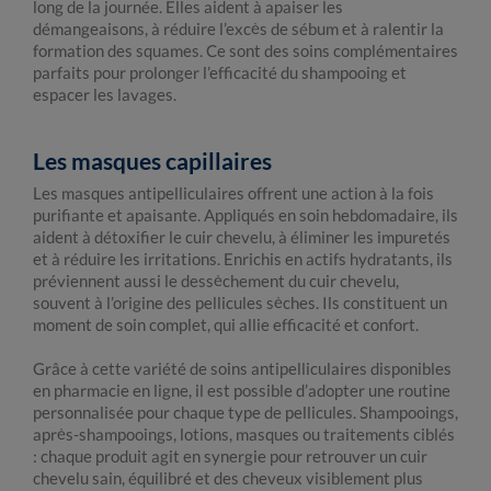
long de la journée. Elles aident à apaiser les
démangeaisons, à réduire l’excès de sébum et à ralentir la
formation des squames. Ce sont des soins complémentaires
parfaits pour prolonger l’efficacité du shampooing et
espacer les lavages.
Les masques capillaires
Les masques antipelliculaires offrent une action à la fois
purifiante et apaisante. Appliqués en soin hebdomadaire, ils
aident à détoxifier le cuir chevelu, à éliminer les impuretés
et à réduire les irritations. Enrichis en actifs hydratants, ils
préviennent aussi le dessèchement du cuir chevelu,
souvent à l’origine des pellicules sèches. Ils constituent un
moment de soin complet, qui allie efficacité et confort.
Grâce à cette variété de soins antipelliculaires disponibles
en pharmacie en ligne, il est possible d’adopter une routine
personnalisée pour chaque type de pellicules. Shampooings,
après-shampooings, lotions, masques ou traitements ciblés
: chaque produit agit en synergie pour retrouver un cuir
chevelu sain, équilibré et des cheveux visiblement plus