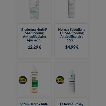
Bioderma Nodé P
Noreva Sebodiane
Shampooing
DS Shampooing
Antipelliculaire
Antipelliculaire
Apaisant...
150ml
12,29 €
14,99 €
Vichy Dercos Anti-
La Roche-Posay