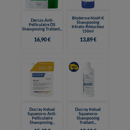
Bioderma Nodé K
Dercos Anti-
Shampooing
Pelliculaire DS
Kérato-Réducteur
Shampooing Traitant...
150ml
16,90 €
13,89 €
Ducray Kelual
Ducray Kelual
Squanorm Anti-
Squanorm
Pelliculaire
Shampooing
Shampooing...
Traitant...