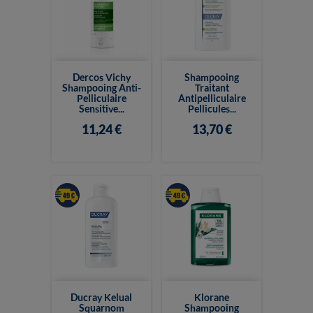
Dercos Vichy
Shampooing
Shampooing Anti-
Traitant
Pelliculaire
Antipelliculaire
Sensitive...
Pellicules...
11,24 €
13,70 €
Ducray Kelual
Klorane
Squarnom
Shampooing