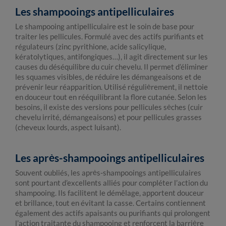
Les shampooings antipelliculaires
Le shampooing antipelliculaire est le soin de base pour
traiter les pellicules. Formulé avec des actifs purifiants et
régulateurs (zinc pyrithione, acide salicylique,
kératolytiques, antifongiques…), il agit directement sur les
causes du déséquilibre du cuir chevelu. Il permet d’éliminer
les squames visibles, de réduire les démangeaisons et de
prévenir leur réapparition. Utilisé régulièrement, il nettoie
en douceur tout en rééquilibrant la flore cutanée. Selon les
besoins, il existe des versions pour pellicules sèches (cuir
chevelu irrité, démangeaisons) et pour pellicules grasses
(cheveux lourds, aspect luisant).
Les après-shampooings antipelliculaires
Souvent oubliés, les après-shampooings antipelliculaires
sont pourtant d’excellents alliés pour compléter l’action du
shampooing. Ils facilitent le démêlage, apportent douceur
et brillance, tout en évitant la casse. Certains contiennent
également des actifs apaisants ou purifiants qui prolongent
l’action traitante du shampooing et renforcent la barrière