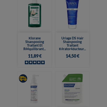
Klorane
Uriage DS Hair
Shampooing
Shampooing
Traitant Et
Traitant
Rééquilibrant...
Kératoréducteur...
11,89 €
14,50 €