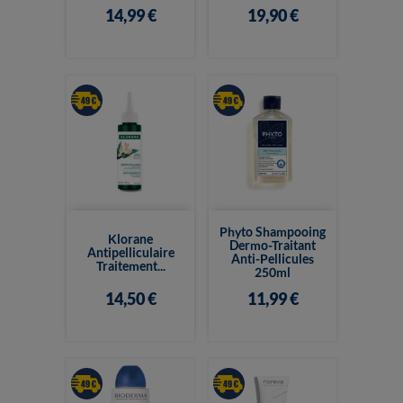
14,99 €
19,90 €
Phyto Shampooing
Klorane
Dermo-Traitant
Antipelliculaire
Anti-Pellicules
Traitement...
250ml
14,50 €
11,99 €