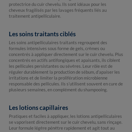
protectrice du cuir chevelu. Ils sont idéaux pour les
cheveux fragilisés par les lavages fréquents liés au
traitement antipelliculaire.
Les soins traitants ciblés
Les soins antipelliculaires traitants regroupent des
formules intensives sous forme de gels, crèmes ou
concentrés à appliquer directement sur le cuir chevelu. Plus
concentrés en actifs antifongiques et apaisants, ils ciblent
les pellicules persistantes ou sévères. Leur rôle est de
réguler durablement la production de sébum, d’apaiser les
irritations et de limiter la prolifération microbienne
responsable des pellicules. Ils s’utilisent souvent en cure de
plusieurs semaines, en complément du shampooing.
Les lotions capillaires
Pratiques et faciles à appliquer, les lotions antipelliculaires
se vaporisent directement sur le cuir chevelu, sans rinçage.
Leur formule légère pénètre rapidement et agit tout au