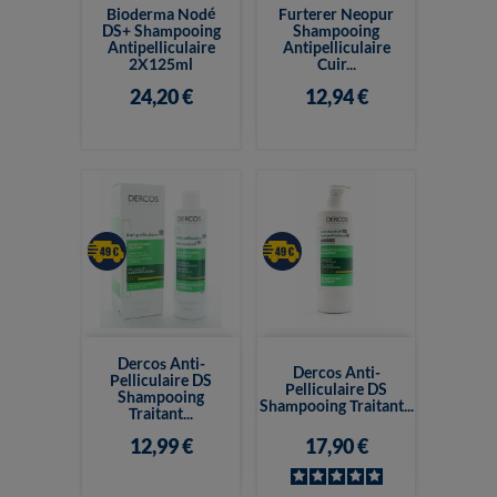
Bioderma Nodé
Furterer Neopur
DS+ Shampooing
Shampooing
Antipelliculaire
Antipelliculaire
2X125ml
Cuir...
24,20 €
12,94 €
Dercos Anti-
Dercos Anti-
Pelliculaire DS
Pelliculaire DS
Shampooing
Shampooing Traitant...
Traitant...
12,99 €
17,90 €