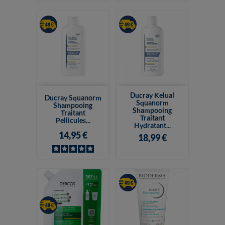
Ducray Kelual
Ducray Squanorm
Squanorm
Shampooing
Shampooing
Traitant
Traitant
Pellicules...
Hydratant...
14,95 €
18,99 €