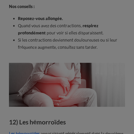
Nos conseils :
Reposez-vous allongée.
Quand vous avez des contractions,
respirez
profondément
pour voir si elles disparaissent.
Si les contractions deviennent douloureuses ou si leur
fréquence augmente, consultez sans tarder.
12) Les hémorroïdes
Les hémorroïdes
apparaissent généralement dans la deuxième