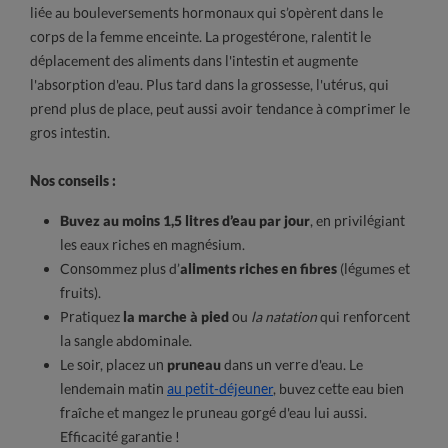
liée au bouleversements hormonaux qui s’opèrent dans le
corps de la femme enceinte. La progestérone, ralentit le
déplacement des aliments dans l'intestin et augmente
l'absorption d'eau. Plus tard dans la grossesse, l'utérus, qui
prend plus de place, peut aussi avoir tendance à comprimer le
gros intestin.
Nos conseils :
Buvez au moins 1,5 litres d’eau par jour
, en privilégiant
les eaux riches en magnésium.
Consommez plus d’
aliments riches en fibres
(légumes et
fruits).
Pratiquez
la marche à pied
ou
la natation
qui renforcent
la sangle abdominale.
Le soir, placez un
pruneau
dans un verre d'eau. Le
lendemain matin
au petit-déjeuner
, buvez cette eau bien
fraîche et mangez le pruneau gorgé d'eau lui aussi.
Efficacité garantie !