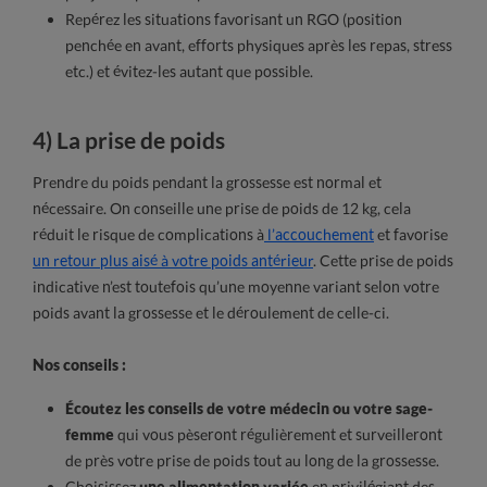
Repérez les situations favorisant un RGO (position
penchée en avant, efforts physiques après les repas, stress
etc.) et évitez-les autant que possible.
4) La prise de poids
Prendre du poids pendant la grossesse est normal et
nécessaire. On conseille une prise de poids de 12 kg, cela
réduit le risque de complications à
l’accouchement
et favorise
un retour plus aisé à votre poids antérieur
. Cette prise de poids
indicative n’est toutefois qu’une moyenne variant selon votre
poids avant la grossesse et le déroulement de celle-ci.
Nos conseils :
Écoutez les conseils de votre médecin ou votre sage-
femme
qui vous pèseront régulièrement et surveilleront
de près votre prise de poids tout au long de la grossesse.
Choisissez
une alimentation variée
en privilégiant des