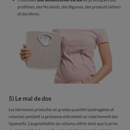
protéines, des féculents, des légumes, des produits laitiers
et des fibres.
5) Le mal de dos
Les hormones produites en grande quantité (œstrogènes et
relaxine) pendant la grossesse entraînent un relâchement des
ligaments. L’augmentation du volume utérin ainsi que la prise