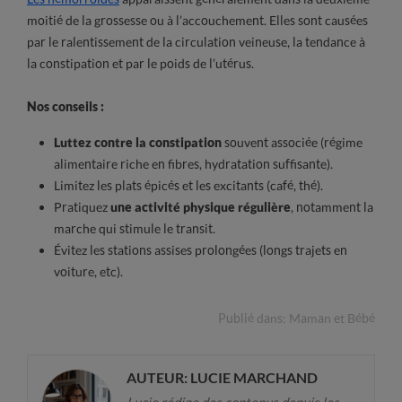
moitié de la grossesse ou à l’accouchement. Elles sont causées
par le ralentissement de la circulation veineuse, la tendance à
la constipation et par le poids de l’utérus.
Nos conseils :
Luttez contre la constipation
souvent associée (régime
alimentaire riche en fibres, hydratation suffisante).
Limitez les plats épicés et les excitants (café, thé).
Pratiquez
une activité physique régulière
, notamment la
marche qui stimule le transit.
Évitez les stations assises prolongées (longs trajets en
voiture, etc).
Publié dans:
Maman et Bébé
AUTEUR: LUCIE MARCHAND