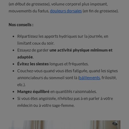
(en début de grossesse), volume corporel plus imposant,
mouvements du fœtus,
douleurs dorsales
(en fin de grossesse).
Nos conseils :
Répartissez les apports hydriques sur la journée, en
limitant ceux du soir.
Essayez de garder
une activité physique minimum et
adaptée
.
Évitez les siestes
longues et fréquentes.
Couchez-vous quand vous êtes fatiguée, quand les signes
annonciateurs du sommeil sont là (
bâillements
, frilosité,
etc.).
Mangez équilibré
en quantités raisonnables.
Si vous êtes angoissée, n’hésitez pas à en parler à votre
médecin ou à votre sage-femme.