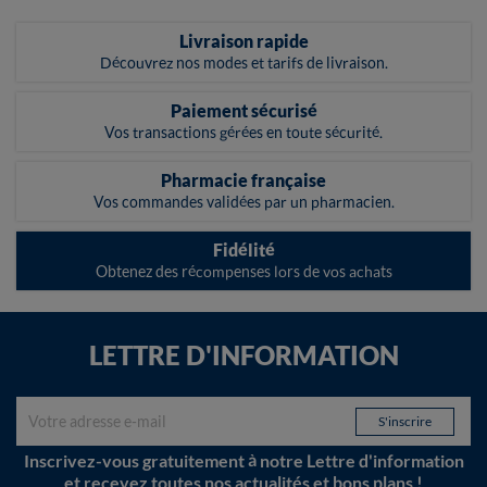
Livraison rapide
Découvrez nos modes et tarifs de livraison.
Paiement sécurisé
Vos transactions gérées en toute sécurité.
Pharmacie française
Vos commandes validées par un pharmacien.
Fidélité
Obtenez des récompenses lors de vos achats
LETTRE D'INFORMATION
Inscrivez-vous gratuitement à notre Lettre d'information
et recevez toutes nos actualités et bons plans !