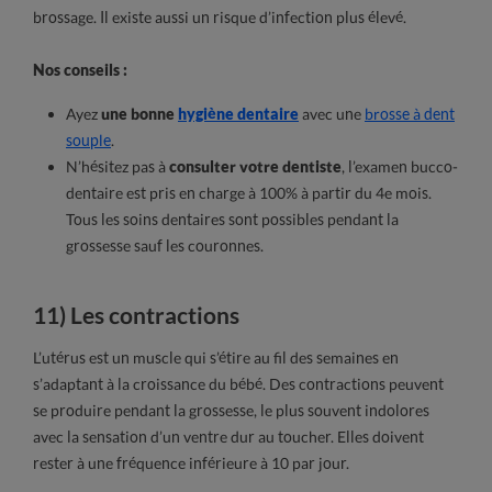
brossage. Il existe aussi un risque d’infection plus élevé.
Nos conseils :
Ayez
une bonne
hygiène dentaire
avec une
brosse à dent
souple
.
N’hésitez pas à
consulter votre dentiste
, l’examen bucco-
dentaire est pris en charge à 100% à partir du 4e mois.
Tous les soins dentaires sont possibles pendant la
grossesse sauf les couronnes.
11) Les contractions
L’utérus est un muscle qui s’étire au fil des semaines en
s’adaptant à la croissance du bébé. Des contractions peuvent
se produire pendant la grossesse, le plus souvent indolores
avec la sensation d’un ventre dur au toucher. Elles doivent
rester à une fréquence inférieure à 10 par jour.