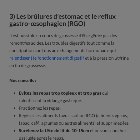
3) Les brûlures d’estomac et le reflux
gastro-œsophagien (RGO)
Il est possible en cours de grossesse d’être gênée par des
remontées acides. Les troubles digestifs tout comme la
constipation sont dus aux changements hormonaux qui
ralentissent le fonctionnement digestif
et à la pression utérine
en fin de grossesse.
Nos conseils :
Évitez les repas trop copieux et trop gras
qui
ralentissent la vidange gastrique.
Fractionnez les repas.
Repérez les aliments favorisant un RGO (aliments épicés,
tabac, café, agrumes ou autres aliments) et supprimez-les.
Surélevez la tête de lit de 10-15cm
et ne vous couchez
pas juste après le repas.