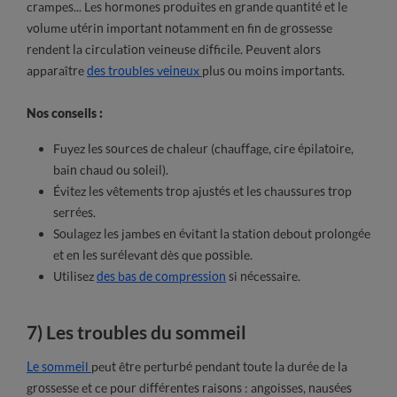
crampes... Les hormones produites en grande quantité et le
volume utérin important notamment en fin de grossesse
rendent la circulation veineuse difficile. Peuvent alors
apparaître
des troubles veineux
plus ou moins importants.
Nos conseils :
Fuyez les sources de chaleur (chauffage, cire épilatoire,
bain chaud ou soleil).
Évitez les vêtements trop ajustés et les chaussures trop
serrées.
Soulagez les jambes en évitant la station debout prolongée
et en les surélevant dès que possible.
Utilisez
des bas de compression
si nécessaire.
7) Les troubles du sommeil
Le sommeil
peut être perturbé pendant toute la durée de la
grossesse et ce pour différentes raisons : angoisses, nausées