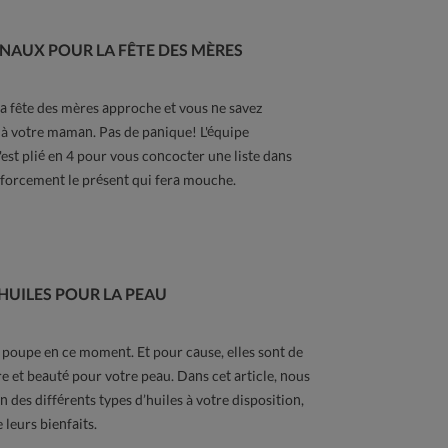
NAUX POUR LA FÊTE DES MÈRES
 fête des mères approche et vous ne savez
r à votre maman. Pas de panique! L'équipe
est plié en 4 pour vous concocter une liste dans
 forcement le présent qui fera mouche.
 HUILES POUR LA PEAU
n poupe en ce moment. Et pour cause, elles sont de
tre et beauté pour votre peau. Dans cet article, nous
n des différents types d’huiles à votre disposition,
 leurs bienfaits.