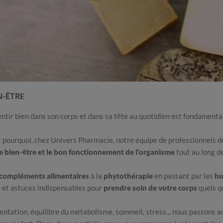
N-ÊTRE
entir bien dans son corps et dans sa tête au quotidien est fondamental
t pourquoi, chez Univers Pharmacie, notre équipe de professionnels 
le bien-être et le bon fonctionnement de l'organisme
tout au long de
compléments alimentaires
à la
phytothérapie
en passant par les
hu
s et astuces indispensables pour
prendre soin de votre corps
quels q
entation, équilibre du métabolisme, sommeil, stress... nous passons a