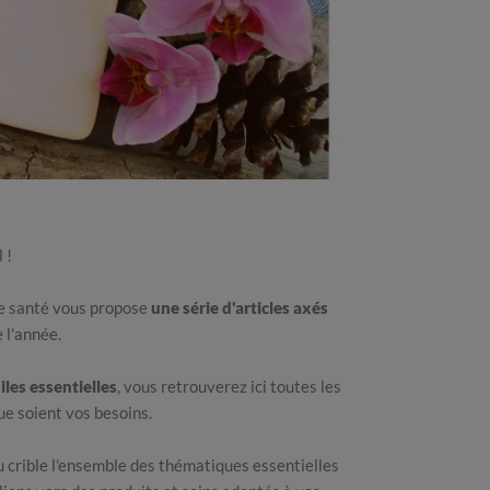
 !
de santé vous propose
une série d'articles axés
 l'année.
iles essentielles
, vous retrouverez ici toutes les
ue soient vos besoins.
u crible l'ensemble des thématiques essentielles