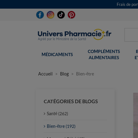
Frais de po
COMPLÉMENTS
MÉDICAMENTS
ALIMENTAIRES
E
Accueil
Blog
Bien-être
CATÉGORIES DE BLOGS
Santé (262)
Bien-être (192)