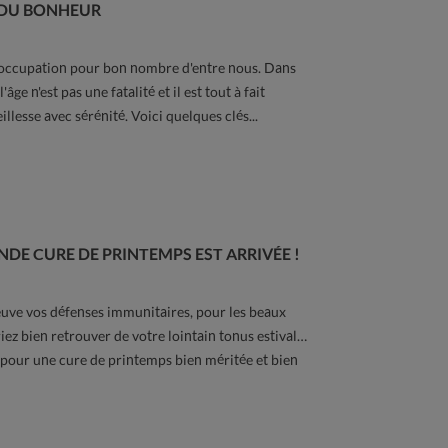
S DU BONHEUR
réoccupation pour bon nombre d'entre nous. Dans
'âge n'est pas une fatalité et il est tout à fait
illesse avec sérénité. Voici quelques clés...
NDE CURE DE PRINTEMPS EST ARRIVÉE !
reuve vos défenses immunitaires, pour les beaux
iez bien retrouver de votre lointain tonus estival…
 pour une cure de printemps bien méritée et bien