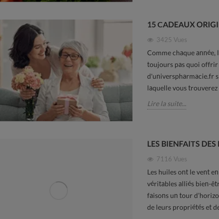
15 CADEAUX ORIGI
3425
Vues
Comme chaque année, la
toujours pas quoi offri
d'universpharmacie.fr s'
laquelle vous trouverez
Lire la suite...
LES BIENFAITS DES
7116
Vues
Les huiles ont le vent e
véritables alliés bien-ê
faisons un tour d’horizo
de leurs propriétés et de