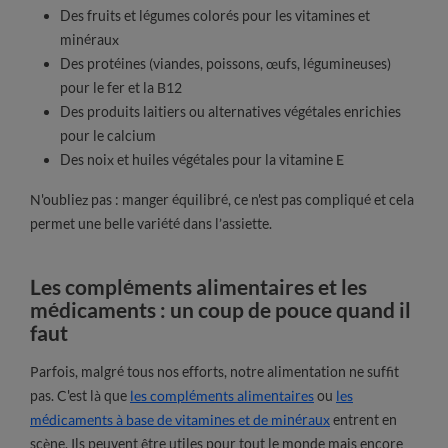
Des fruits et légumes colorés pour les vitamines et
minéraux
Des protéines (viandes, poissons, œufs, légumineuses)
pour le fer et la B12
Des produits laitiers ou alternatives végétales enrichies
pour le calcium
Des noix et huiles végétales pour la vitamine E
N'oubliez pas : manger équilibré, ce n'est pas compliqué et cela
permet une belle variété dans l’assiette.
Les compléments alimentaires et les
médicaments : un coup de pouce quand il
faut
Parfois, malgré tous nos efforts, notre alimentation ne suffit
pas. C'est là que
les compléments alimentaires
ou
les
médicaments à base de vitamines et de minéraux
entrent en
scène. Ils peuvent être utiles pour tout le monde mais encore