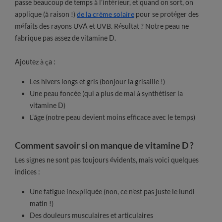
passe beaucoup de temps à l'intérieur, et quand on sort, on
applique (à raison !)
de la crème solaire
pour se protéger des
méfaits des rayons UVA et UVB. Résultat ? Notre peau ne
fabrique pas assez de vitamine D.
Ajoutez à ça :
Les hivers longs et gris (bonjour la grisaille !)
Une peau foncée (qui a plus de mal à synthétiser la
vitamine D)
L'âge (notre peau devient moins efficace avec le temps)
Comment savoir si on manque de vitamine D ?
Les signes ne sont pas toujours évidents, mais voici quelques
indices :
Une fatigue inexpliquée (non, ce n'est pas juste le lundi
matin !)
Des douleurs musculaires et articulaires