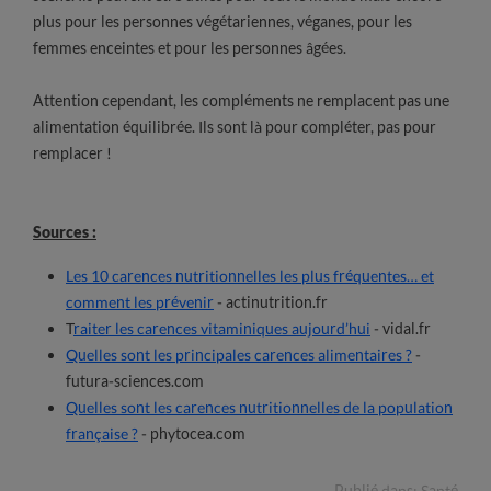
plus pour les personnes végétariennes, véganes, pour les
femmes enceintes et pour les personnes âgées.
Attention cependant, les compléments ne remplacent pas une
alimentation équilibrée. Ils sont là pour compléter, pas pour
remplacer !
Sources :
Les 10 carences nutritionnelles les plus fréquentes… et
comment les prévenir
- actinutrition.fr
T
raiter les carences vitaminiques aujourd’hui
- vidal.fr
Quelles sont les principales carences alimentaires ?
-
futura-sciences.com
Quelles sont les carences nutritionnelles de la population
française ?
- phytocea.com
Publié dans:
Santé