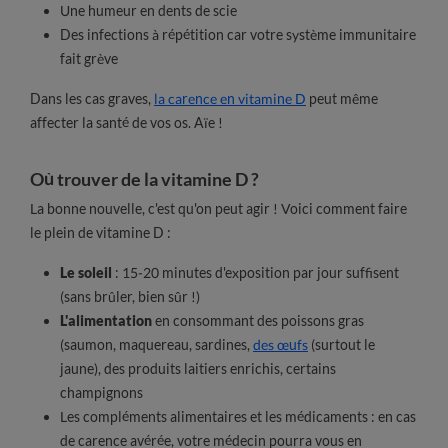
Une humeur en dents de scie
Des infections à répétition car votre système immunitaire
fait grève
Dans les cas graves,
la carence en vitamine D
peut même
affecter la santé de vos os. Aïe !
Où trouver de la vitamine D ?
La bonne nouvelle, c'est qu'on peut agir ! Voici comment faire
le plein de vitamine D :
Le soleil
: 15-20 minutes d'exposition par jour suffisent
(sans brûler, bien sûr !)
L'alimentation
en consommant des poissons gras
(saumon, maquereau, sardines,
des œufs
(surtout le
jaune), des produits laitiers enrichis, certains
champignons
Les compléments alimentaires et les médicaments : en cas
de carence avérée, votre médecin pourra vous en