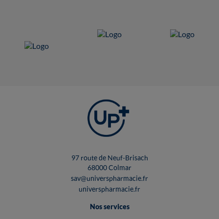
97 route de Neuf-Brisach
68000 Colmar
sav@universpharmacie.fr
universpharmacie.fr
Nos services