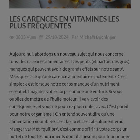
LES CARENCES EN VITAMINES LES
PLUS FRÉQUENTES
3833
Vues
29/10/2024
Par
Mickaël Buchinger
Aujourd'hui, abordons un nouveau sujet qui nous concerne
tous : les carences alimentaires. Des petits (et parfois des gros)
manques qui peuvent avoir de grands effets sur notre santé.
Mais qu’est-ce qu’une carence alimentaire exactement ? C'est
simple : c'est lorsque notre corps manque d'un nutriment
essentiel. Imaginez votre corps comme une voiture. Si vous
oubliez de mettre de l'huile moteur, il va y avoir des
conséquences et vous ne pourrez plus rouler avec. C'est pareil
pour notre organisme ! On entend souvent dire qu'une
alimentation équilibrée, c'est la clé et c'est absolument vrai.
Manger varié et équilibré, c'est comme offrir à votre corps un
buffet de tous les nutriments dont il a besoin pour fonctionner