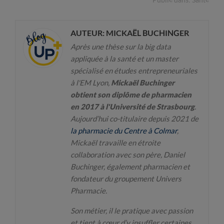
AUTEUR: MICKAËL BUCHINGER
Après une thèse sur la big data
appliquée à la santé et un master
spécialisé en études entrepreneuriales
à l'EM Lyon,
Mickaël Buchinger
obtient son diplôme de pharmacien
en 2017 à l'Université de Strasbourg
.
Aujourd’hui co-titulaire depuis 2021 de
la pharmacie du Centre à Colmar
,
Mickaël travaille en étroite
collaboration avec son père, Daniel
Buchinger, également pharmacien et
fondateur du groupement Univers
Pharmacie.
Son métier, il le pratique avec passion
et tient à cœur d’y insuffler certaines