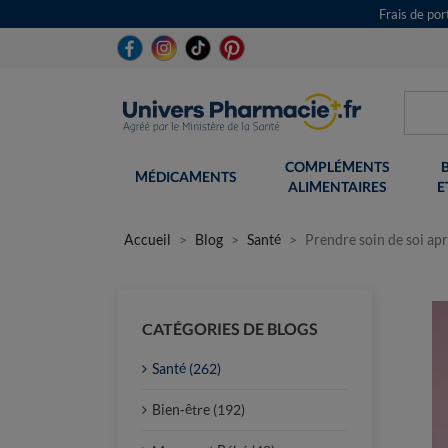
Frais de po
COMPLÉMENTS
MÉDICAMENTS
ALIMENTAIRES
E
Accueil
Blog
Santé
Prendre soin de soi ap
CATÉGORIES DE BLOGS
Santé (262)
Bien-être (192)