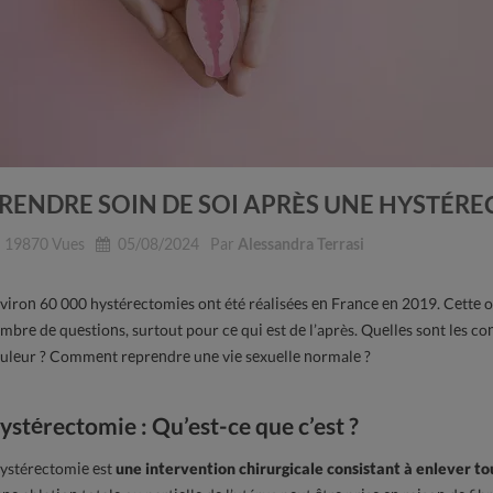
RENDRE SOIN DE SOI APRÈS UNE HYSTÉR
19870
Vues
05/08/2024
Par
Alessandra Terrasi
viron 60 000 hystérectomies ont été réalisées en France en 2019. Cette o
mbre de questions, surtout pour ce qui est de l’après. Quelles sont les c
uleur ? Comment reprendre une vie sexuelle normale ?
ystérectomie : Qu’est-ce que c’est ?
hystérectomie est
une intervention chirurgicale consistant à enlever tou