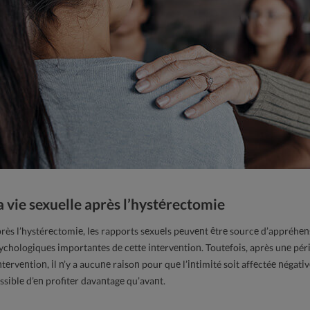
a vie sexuelle après l’hystérectomie
rès l’hystérectomie, les rapports sexuels peuvent être source d’appréhen
ychologiques importantes de cette intervention. Toutefois, après une p
intervention, il n’y a aucune raison pour que l’intimité soit affectée négati
ssible d’en profiter davantage qu’avant.