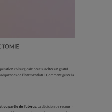
ECTOMIE
pération chirurgicale peut susciter un grand
onséquences de l’intervention ? Comment gérer la
t ou partie de l'utérus
. La décision de recourir