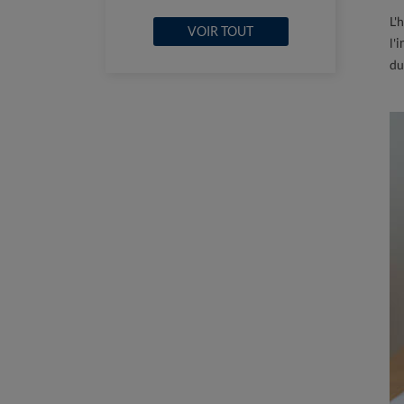
L'
VOIR TOUT
l'
du