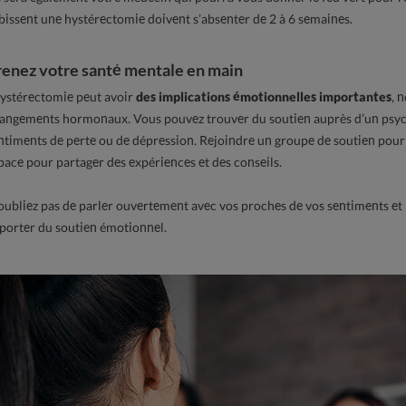
bissent une hystérectomie doivent s’absenter de 2 à 6 semaines.
renez votre santé mentale en main
hystérectomie peut avoir
des implications émotionnelles importantes
, 
angements hormonaux. Vous pouvez trouver du soutien auprès d’un psycho
ntiments de perte ou de dépression. Rejoindre un groupe de soutien pour
pace pour partager des expériences et des conseils.
oubliez pas de parler ouvertement avec vos proches de vos sentiments et b
porter du soutien émotionnel.