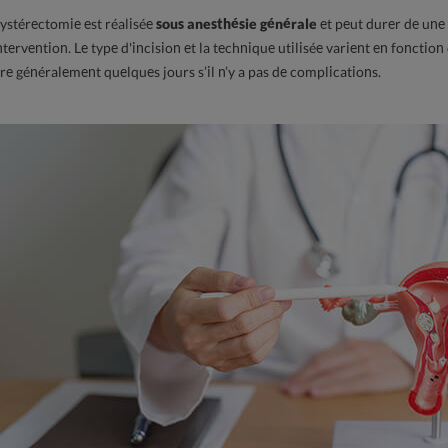
hystérectomie est réalisée
sous anesthésie générale
et peut durer de une 
intervention. Le type d'incision et la technique utilisée varient en fonctio
re généralement quelques jours s’il n’y a pas de complications.