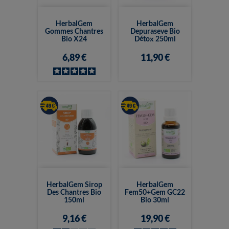
HerbalGem
HerbalGem
Gommes Chantres
Depuraseve Bio
Bio X24
Détox 250ml
6,89 €
11,90 €
HerbalGem Sirop
HerbalGem
Des Chantres Bio
Fem50+Gem GC22
150ml
Bio 30ml
9,16 €
19,90 €