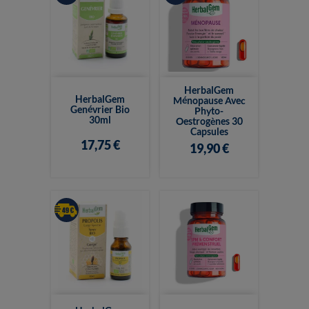
HerbalGem
HerbalGem
Ménopause Avec
Genévrier Bio
Phyto-
30ml
Oestrogènes 30
Capsules
17,75 €
19,90 €