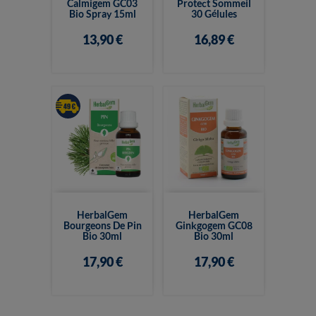
Calmigem GC03
Protect Sommeil
Bio Spray 15ml
30 Gélules
13,90 €
16,89 €
HerbalGem
HerbalGem
Bourgeons De Pin
Ginkgogem GC08
Bio 30ml
Bio 30ml
17,90 €
17,90 €