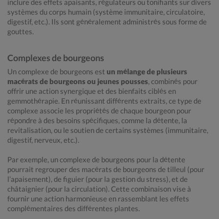
inclure des effets apaisants, régulateurs ou tonifiants sur divers
systèmes du corps humain (système immunitaire, circulatoire,
digestif, etc.). Ils sont généralement administrés sous forme de
gouttes.
Complexes de bourgeons
Un complexe de bourgeons est
un mélange de plusieurs
macérats de bourgeons ou jeunes pousses
, combinés pour
offrir une action synergique et des bienfaits ciblés en
gemmothérapie. En réunissant différents extraits, ce type de
complexe associe les propriétés de chaque bourgeon pour
répondre à des besoins spécifiques, comme la détente, la
revitalisation, ou le soutien de certains systèmes (immunitaire,
digestif, nerveux, etc.).
Par exemple, un complexe de bourgeons pour la détente
pourrait regrouper des macérats de bourgeons de tilleul (pour
l’apaisement), de figuier (pour la gestion du stress), et de
châtaignier (pour la circulation). Cette combinaison vise à
fournir une action harmonieuse en rassemblant les effets
complémentaires des différentes plantes.