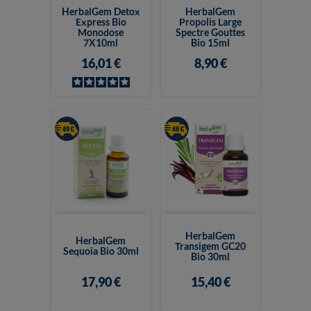
HerbalGem Detox
HerbalGem
Express Bio
Propolis Large
Monodose
Spectre Gouttes
7X10ml
Bio 15ml
16,01 €
8,90 €
HerbalGem
HerbalGem
Transigem GC20
Sequoia Bio 30ml
Bio 30ml
17,90 €
15,40 €