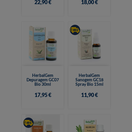
22,90 €
18,00 €
HerbalGem
HerbalGem
Depuragem GC07
Sanogem GC18
Bio 30ml
Spray Bio 15ml
17,95 €
11,90 €