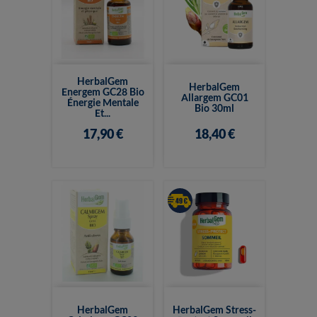
HerbalGem
HerbalGem
Energem GC28 Bio
Allargem GC01
Énergie Mentale
Bio 30ml
Et...
17,90 €
18,40 €
HerbalGem
HerbalGem Stress-