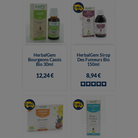
HerbalGem
HerbalGem Sirop
Bourgeons Cassis
Des Fumeurs Bio
Bio 30ml
150ml
12,24 €
8,94 €