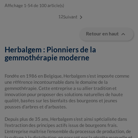
Affichage 1-54 de 100 article(s)

1
2
Suivant

Retour en haut
Herbalgem : Pionniers de la
gemmothérapie moderne
Fondée en 1986 en Belgique, Herbalgem s'est imposée comme
une référence incontournable dans le domaine de la
gemmothérapie. Cette entreprise a su allier tradition et
innovation pour proposer des solutions naturelles de haute
qualité, basées sur les bienfaits des bourgeons et jeunes
pousses d'arbres et d'arbustes.
Depuis plus de 35 ans, Herbalgem s'est ainsi spécialisée dans
l'extraction des principes actifs issus de bourgeons frais.
L'entreprise maîtrise l'ensemble du processus de production, de
la culture à la distribution, en passant par la récolte manuelle et