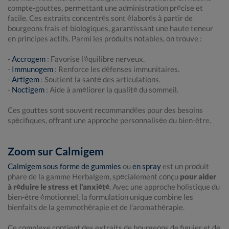
compte-gouttes, permettant une administration précise et
facile. Ces extraits concentrés sont élaborés à partir de
bourgeons frais et biologiques, garantissant une haute teneur
en principes actifs. Parmi les produits notables, on trouve :
-
Accrogem
: Favorise l'équilibre nerveux.
-
Immunogem
: Renforce les défenses immunitaires.
-
Artigem
: Soutient la santé des articulations.
-
Noctigem
: Aide à améliorer la qualité du sommeil.
Ces gouttes sont souvent recommandées pour des besoins
spécifiques, offrant une approche personnalisée du bien-être.
Zoom sur Calmigem
Calmigem sous forme de gummies
ou
en spray
est un produit
phare de la gamme Herbalgem, spécialement conçu
pour aider
à réduire le stress et l'anxiété
. Avec une approche holistique du
bien-être émotionnel, la formulation unique combine les
bienfaits de la gemmothérapie et de l'aromathérapie.
Ce complexe contient des extraits de bourgeons de figuier et de