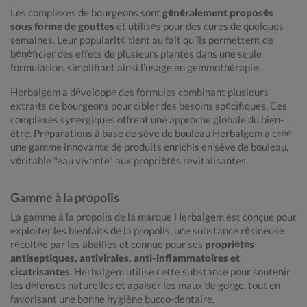
Les complexes de bourgeons sont
généralement proposés
sous forme de gouttes
et utilisés pour des cures de quelques
semaines. Leur popularité tient au fait qu’ils permettent de
bénéficier des effets de plusieurs plantes dans une seule
formulation, simplifiant ainsi l’usage en gemmothérapie.
Herbalgem a développé des formules combinant plusieurs
extraits de bourgeons pour cibler des besoins spécifiques. Ces
complexes synergiques offrent une approche globale du bien-
être. Préparations à base de sève de bouleau Herbalgem a créé
une gamme innovante de produits enrichis en sève de bouleau,
véritable "eau vivante" aux propriétés revitalisantes.
Gamme à la propolis
La gamme à la propolis de la marque Herbalgem est conçue pour
exploiter les bienfaits de la propolis, une substance résineuse
récoltée par les abeilles et connue pour ses
propriétés
antiseptiques, antivirales, anti-inflammatoires et
cicatrisantes
. Herbalgem utilise cette substance pour soutenir
les défenses naturelles et apaiser les maux de gorge, tout en
favorisant une bonne hygiène bucco-dentaire.