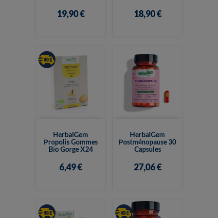
19,90 €
18,90 €
HerbalGem
HerbalGem
Propolis Gommes
Postménopause 30
Bio Gorge X24
Capsules
6,49 €
27,06 €