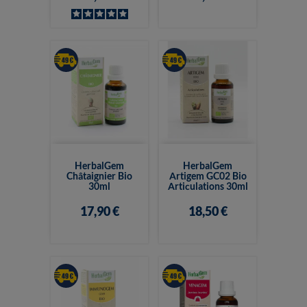
HerbalGem
HerbalGem
Châtaignier Bio
Artigem GC02 Bio
30ml
Articulations 30ml
17,90 €
18,50 €