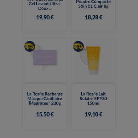
Poudre Compacte
Gel Lavant Ultra-
Soin 01 Clair 8g
Doux...
19,90 €
18,28 €
La Rosée Recharge
La Rosée Lait
Masque Capillaire
Solaire SPF30
Réparateur 200g
150ml
15,50 €
19,10 €