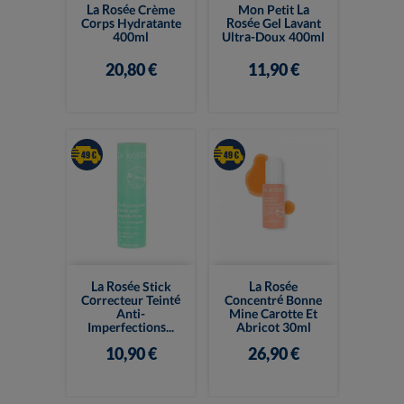
La Rosée Crème
Mon Petit La
Corps Hydratante
Rosée Gel Lavant
400ml
Ultra-Doux 400ml
20,80 €
11,90 €
La Rosée Stick
La Rosée
Correcteur Teinté
Concentré Bonne
Anti-
Mine Carotte Et
Imperfections...
Abricot 30ml
10,90 €
26,90 €