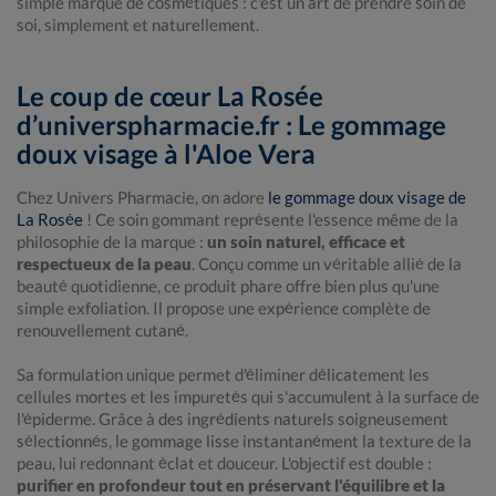
simple marque de cosmétiques : c'est un art de prendre soin de
soi, simplement et naturellement.
Le coup de cœur La Rosée
d’universpharmacie.fr : Le gommage
doux visage à l'Aloe Vera
Chez Univers Pharmacie, on adore
le gommage doux visage de
La Rosée
! Ce soin gommant représente l'essence même de la
philosophie de la marque :
un soin naturel, efficace et
respectueux de la peau
. Conçu comme un véritable allié de la
beauté quotidienne, ce produit phare offre bien plus qu'une
simple exfoliation. Il propose une expérience complète de
renouvellement cutané.
Sa formulation unique permet d'éliminer délicatement les
cellules mortes et les impuretés qui s'accumulent à la surface de
l'épiderme. Grâce à des ingrédients naturels soigneusement
sélectionnés, le gommage lisse instantanément la texture de la
peau, lui redonnant éclat et douceur. L'objectif est double :
purifier en profondeur tout en préservant l'équilibre et la