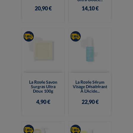
20,90 €
14,10 €
La Rosée Savon
La Rosée Sérum
Surgras Ultra
Visage Désaltérant
Doux 100g
À L'Acide...
4,90 €
22,90 €