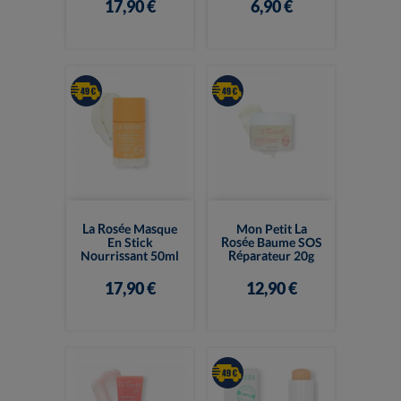
17,90 €
6,90 €
La Rosée Masque
Mon Petit La
En Stick
Rosée Baume SOS
Nourrissant 50ml
Réparateur 20g
17,90 €
12,90 €