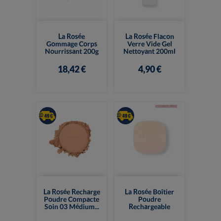
La Rosée
La Rosée Flacon
Gommage Corps
Verre Vide Gel
Nourrissant 200g
Nettoyant 200ml
18,42 €
4,90 €
La Rosée Recharge
La Rosée Boîtier
Poudre Compacte
Poudre
Soin 03 Médium...
Rechargeable