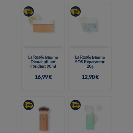
La Rosée Baume
La Rosée Baume
Démaquillant
SOS Réparateur
Fondant 90ml
20g
16,99 €
12,90 €