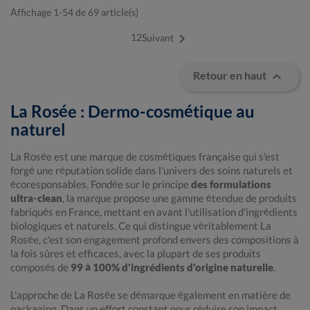
Affichage 1-54 de 69 article(s)

1
2
Suivant

Retour en haut
La Rosée : Dermo-cosmétique au
naturel
La Rosée est une marque de cosmétiques française qui s'est
forgé une réputation solide dans l'univers des soins naturels et
écoresponsables. Fondée sur le principe
des formulations
ultra-clean
, la marque propose une gamme étendue de produits
fabriqués en France, mettant en avant l'utilisation d'ingrédients
biologiques et naturels. Ce qui distingue véritablement La
Rosée, c'est son engagement profond envers des compositions à
la fois sûres et efficaces, avec la plupart de ses produits
composés de
99 à 100% d'ingrédients d'origine naturelle
.
L'approche de La Rosée se démarque également en matière de
packaging. Dans un effort constant pour réduire son impact