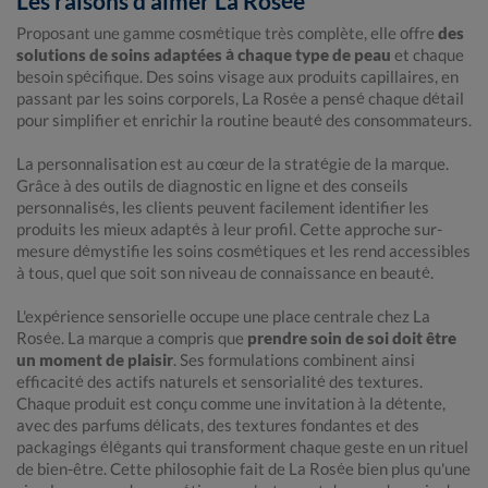
Les raisons d’aimer La Rosée
Proposant une gamme cosmétique très complète, elle offre
des
solutions de soins adaptées à chaque type de peau
et chaque
besoin spécifique. Des soins visage aux produits capillaires, en
passant par les soins corporels, La Rosée a pensé chaque détail
pour simplifier et enrichir la routine beauté des consommateurs.
La personnalisation est au cœur de la stratégie de la marque.
Grâce à des outils de diagnostic en ligne et des conseils
personnalisés, les clients peuvent facilement identifier les
produits les mieux adaptés à leur profil. Cette approche sur-
mesure démystifie les soins cosmétiques et les rend accessibles
à tous, quel que soit son niveau de connaissance en beauté.
L'expérience sensorielle occupe une place centrale chez La
Rosée. La marque a compris que
prendre soin de soi doit être
un moment de plaisir
. Ses formulations combinent ainsi
efficacité des actifs naturels et sensorialité des textures.
Chaque produit est conçu comme une invitation à la détente,
avec des parfums délicats, des textures fondantes et des
packagings élégants qui transforment chaque geste en un rituel
de bien-être. Cette philosophie fait de La Rosée bien plus qu'une