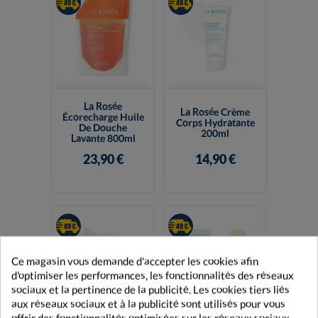
La Rosée
La Rosée Crème
Écorecharge Huile
Corps Hydratante
De Douche
200ml
Lavante 800ml
23,90 €
14,90 €
Ce magasin vous demande d'accepter les cookies afin
d'optimiser les performances, les fonctionnalités des réseaux
sociaux et la pertinence de la publicité. Les cookies tiers liés
aux réseaux sociaux et à la publicité sont utilisés pour vous
offrir des fonctionnalités optimisées sur les réseaux sociaux,