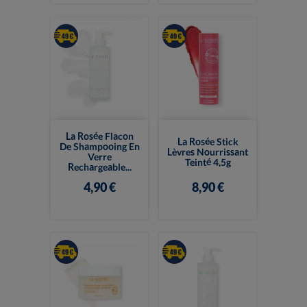
La Rosée Flacon
La Rosée Stick
De Shampooing En
Lèvres Nourrissant
Verre
Teinté 4,5g
Rechargeable...
4,90 €
8,90 €