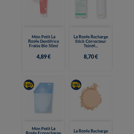
Mon Petit La
La Rosée Recharge
Rosée Dentifrice
Stick Correcteur
Fraise Bio 50ml
Teinté...
4,89 €
8,70 €
Mon Petit La
La Rosée Recharge
Rosée Ecorecharge