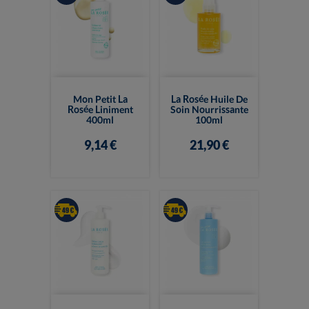
Mon Petit La
La Rosée Huile De
Rosée Liniment
Soin Nourrissante
400ml
100ml
9,14 €
21,90 €