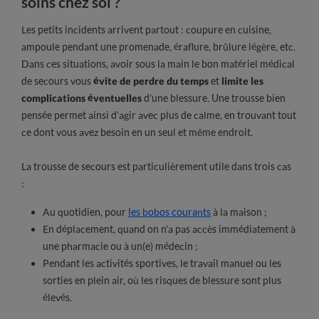
soins chez soi ?
Les petits incidents arrivent partout : coupure en cuisine,
ampoule pendant une promenade, éraflure, brûlure légère, etc.
Dans ces situations, avoir sous la main le bon matériel médical
de secours vous
évite de perdre du temps
et
limite les
complications éventuelles
d’une blessure. Une trousse bien
pensée permet ainsi d’agir avec plus de calme, en trouvant tout
ce dont vous avez besoin en un seul et même endroit.
La trousse de secours est particulièrement utile dans trois cas
:
Au quotidien, pour
les bobos courants
à la maison ;
En déplacement, quand on n’a pas accès immédiatement à
une pharmacie ou à un(e) médecin ;
Pendant les activités sportives, le travail manuel ou les
sorties en plein air, où les risques de blessure sont plus
élevés.