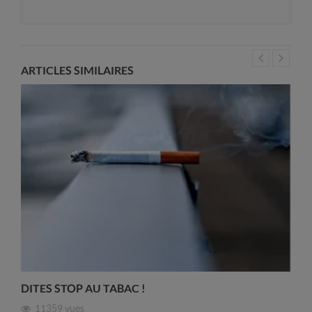
ARTICLES SIMILAIRES
DITES STOP AU TABAC !
11359
vues