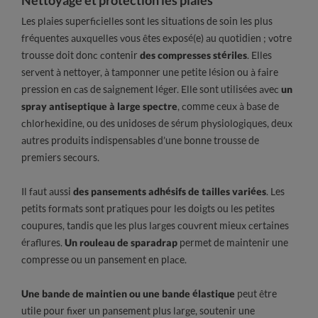
Les plaies superficielles sont les situations de soin les plus
fréquentes auxquelles vous êtes exposé(e) au quotidien ; votre
trousse doit donc contenir
des compresses stériles
. Elles
servent à nettoyer, à tamponner une petite lésion ou à faire
pression en cas de saignement léger. Elle sont utilisées avec
un
spray antiseptique à large spectre
, comme ceux à base de
chlorhexidine, ou des unidoses de sérum physiologiques, deux
autres produits indispensables d’une bonne trousse de
premiers secours.
Il faut aussi
des pansements adhésifs de tailles variées
. Les
petits formats sont pratiques pour les doigts ou les petites
coupures, tandis que les plus larges couvrent mieux certaines
éraflures.
Un rouleau de sparadrap
permet de maintenir une
compresse ou un pansement en place.
Une bande de maintien ou une bande élastique
peut être
utile pour fixer un pansement plus large, soutenir une