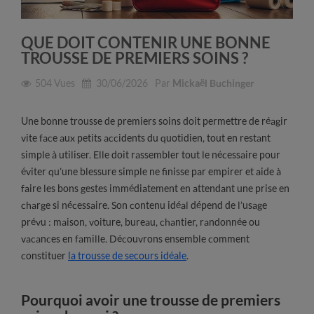
QUE DOIT CONTENIR UNE BONNE
TROUSSE DE PREMIERS SOINS ?
504
Vues
30/06/2026
Par
Mickaël Buchinger
Une bonne trousse de premiers soins doit permettre de réagir
vite face aux petits accidents du quotidien, tout en restant
simple à utiliser. Elle doit rassembler tout le nécessaire pour
éviter qu’une blessure simple ne finisse par empirer et aide à
faire les bons gestes immédiatement en attendant une prise en
charge si nécessaire. Son contenu idéal dépend de l’usage
prévu : maison, voiture, bureau, chantier, randonnée ou
vacances en famille. Découvrons ensemble comment
constituer
la trousse de secours idéale
.
Pourquoi avoir une trousse de premiers