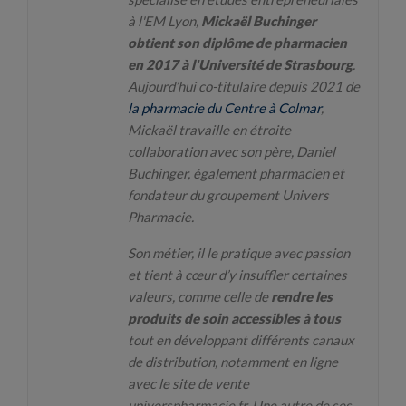
à l'EM Lyon,
Mickaël Buchinger
obtient son diplôme de pharmacien
en 2017 à l'Université de Strasbourg
.
Aujourd’hui co-titulaire depuis 2021 de
la pharmacie du Centre à Colmar
,
Mickaël travaille en étroite
collaboration avec son père, Daniel
Buchinger, également pharmacien et
fondateur du groupement Univers
Pharmacie.
Son métier, il le pratique avec passion
et tient à cœur d’y insuffler certaines
valeurs, comme celle de
rendre les
produits de soin accessibles à tous
tout en développant différents canaux
de distribution, notamment en ligne
avec le site de vente
universpharmacie.fr. Une autre de ses