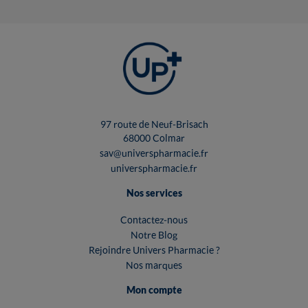
97 route de Neuf-Brisach
68000 Colmar
sav@universpharmacie.fr
universpharmacie.fr
Nos services
Contactez-nous
Notre Blog
Rejoindre Univers Pharmacie ?
Nos marques
Mon compte