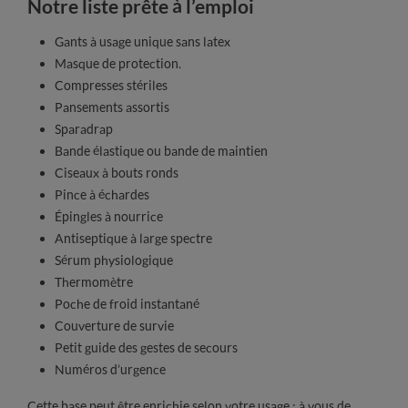
Notre liste prête à l’emploi
Gants à usage unique sans latex
Masque de protection.
Compresses stériles
Pansements assortis
Sparadrap
Bande élastique ou bande de maintien
Ciseaux à bouts ronds
Pince à échardes
Épingles à nourrice
Antiseptique à large spectre
Sérum physiologique
Thermomètre
Poche de froid instantané
Couverture de survie
Petit guide des gestes de secours
Numéros d’urgence
Cette base peut être enrichie selon votre usage : à vous de