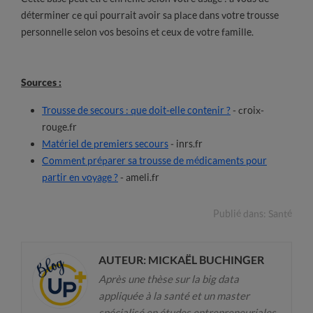
déterminer ce qui pourrait avoir sa place dans votre trousse
personnelle selon vos besoins et ceux de votre famille.
Sources :
Trousse de secours : que doit-elle contenir ?
- croix-
rouge.fr
Matériel de premiers secours
- inrs.fr
Comment préparer sa trousse de médicaments pour
partir en voyage ?
- ameli.fr
Publié dans:
Santé
AUTEUR: MICKAËL BUCHINGER
Après une thèse sur la big data
appliquée à la santé et un master
spécialisé en études entrepreneuriales