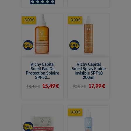
-3,00 €
-3,00 €
Vichy Capital
Vichy Capital
Soleil Eau De
Soleil Spray Fluide
Protection Solaire
Invisible SPF30
SPF50...
200ml
15,49 €
17,99 €
18,49 €
20,99 €
-3,00 €