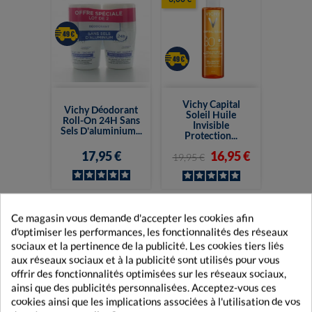
Vichy Capital
Vichy Déodorant
Soleil Huile
Roll-On 24H Sans
Invisible
Sels D'aluminium...
Protection...
17,95 €
16,95 €
19,95 €
Ce magasin vous demande d'accepter les cookies afin
-3,00 €
d'optimiser les performances, les fonctionnalités des réseaux
sociaux et la pertinence de la publicité. Les cookies tiers liés
aux réseaux sociaux et à la publicité sont utilisés pour vous
offrir des fonctionnalités optimisées sur les réseaux sociaux,
ainsi que des publicités personnalisées. Acceptez-vous ces
cookies ainsi que les implications associées à l'utilisation de vos