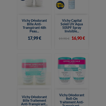
Vichy Déodorant
Vichy Capital
Bille Anti-
Soleil UV Aqua
Transpirant 48h
50SPF Spray
Peau...
Invisible...
17,99 €
16,90 €
19,90 €
Vichy Déodorant
Vichy Déodorant
Roll-On
Bille Traitement
Traitement Anti-
Anti-Transpirant...
Transpirant...