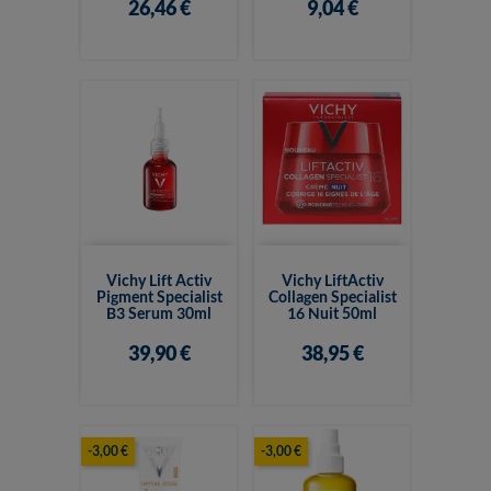
26,46 €
9,04 €
Vichy Lift Activ
Vichy LiftActiv
Pigment Specialist
Collagen Specialist
B3 Serum 30ml
16 Nuit 50ml
39,90 €
38,95 €
-3,00 €
-3,00 €