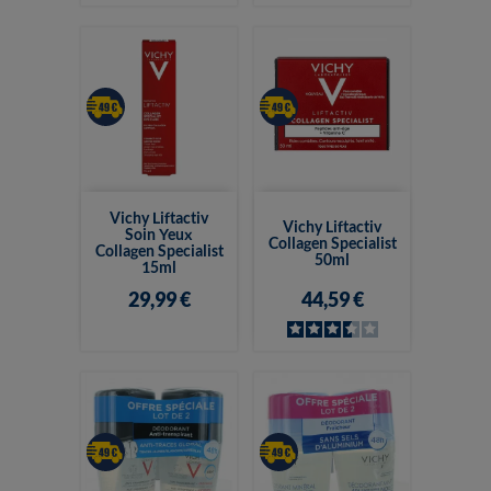
Vichy Liftactiv
Vichy Liftactiv
Soin Yeux
Collagen Specialist
Collagen Specialist
50ml
15ml
29,99 €
44,59 €