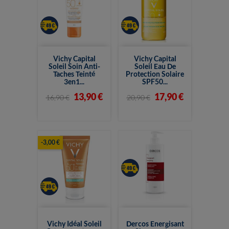
Vichy Capital
Vichy Capital
Soleil Soin Anti-
Soleil Eau De
Taches Teinté
Protection Solaire
3en1...
SPF50...
13,90 €
17,90 €
16,90 €
20,90 €
-3,00 €
Vichy Idéal Soleil
Dercos Energisant