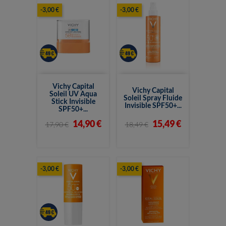
-3,00 €
-3,00 €
Vichy Capital
Vichy Capital
Soleil UV Aqua
Soleil Spray Fluide
Stick Invisible
Invisible SPF50+...
SPF50+...
14,90 €
15,49 €
17,90 €
18,49 €
-3,00 €
-3,00 €