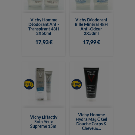
Vichy Homme
Vichy Déodorant
Déodorant Anti-
Bille Minéral 48H
Transpirant 48H
Anti-Odeur
2X50ml
2X50ml
17,93 €
17,99 €
Vichy Homme
Vichy Liftactiv
Hydra Mag C Gel
Soin Yeux
Douche Corps &
Supreme 15ml
Cheveux...