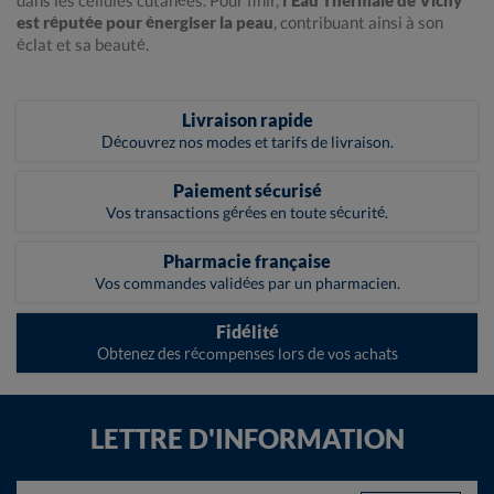
dans les cellules cutanées. Pour finir,
l'Eau Thermale de Vichy
est réputée pour énergiser la peau
, contribuant ainsi à son
éclat et sa beauté.
Livraison rapide
Découvrez nos modes et tarifs de livraison.
Paiement sécurisé
Vos transactions gérées en toute sécurité.
Pharmacie française
Vos commandes validées par un pharmacien.
Fidélité
Obtenez des récompenses lors de vos achats
LETTRE D'INFORMATION