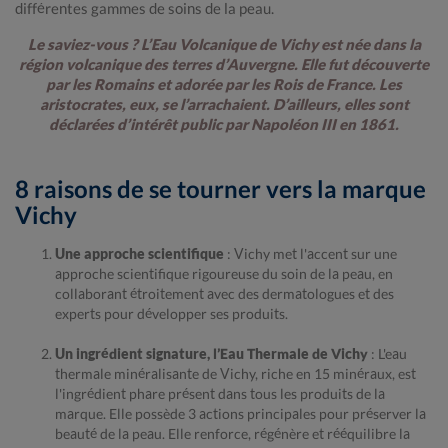
différentes gammes de soins de la peau.
Le saviez-vous ? L’Eau Volcanique de Vichy est née dans la
région volcanique des terres d’Auvergne. Elle fut découverte
par les Romains et adorée par les Rois de France. Les
aristocrates, eux, se l’arrachaient. D’ailleurs, elles sont
déclarées d’intérêt public par Napoléon III en 1861.
8 raisons de se tourner vers la marque
Vichy
Une approche scientifique
: Vichy met l'accent sur une
approche scientifique rigoureuse du soin de la peau, en
collaborant étroitement avec des dermatologues et des
experts pour développer ses produits.
Un ingrédient signature, l’Eau Thermale de Vichy
: L'eau
thermale minéralisante de Vichy, riche en 15 minéraux, est
l'ingrédient phare présent dans tous les produits de la
marque. Elle possède 3 actions principales pour préserver la
beauté de la peau. Elle renforce, régénère et rééquilibre la