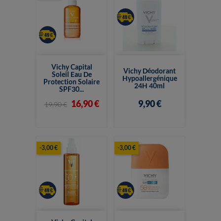
Vichy Capital
Vichy Déodorant
Soleil Eau De
Hypoallergénique
Protection Solaire
24H 40ml
SPF30...
16,90 €
9,90 €
19,90 €
-3,00 €
-3,00 €