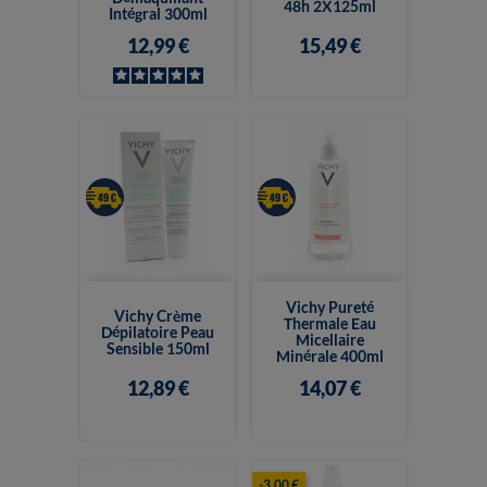
48h 2X125ml
Intégral 300ml
12,99 €
15,49 €
Vichy Pureté
Vichy Crème
Thermale Eau
Dépilatoire Peau
Micellaire
Sensible 150ml
Minérale 400ml
12,89 €
14,07 €
-3,00 €