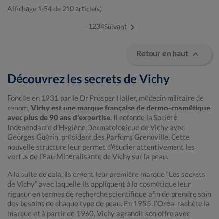
Affichage 1-54 de 210 article(s)

1
2
3
4
Suivant

Retour en haut
Découvrez les secrets de Vichy
Fondée en 1931 par le Dr Prosper Haller, médecin militaire de
renom,
Vichy est une marque française de dermo-cosmétique
avec plus de 90 ans d'expertise
. Il cofonde la Société
Indépendante d’Hygiène Dermatologique de Vichy avec
Georges Guérin, président des Parfums Grenoville. Cette
nouvelle structure leur permet d’étudier attentivement les
vertus de l’Eau Minéralisante de Vichy sur la peau.
A la suite de cela, ils créent leur première marque “Les secrets
de Vichy” avec laquelle ils appliquent à la cosmétique leur
rigueur en termes de recherche scientifique afin de prendre soin
des besoins de chaque type de peau. En 1955, l’Oréal rachète la
marque et à partir de 1960, Vichy agrandit son offre avec