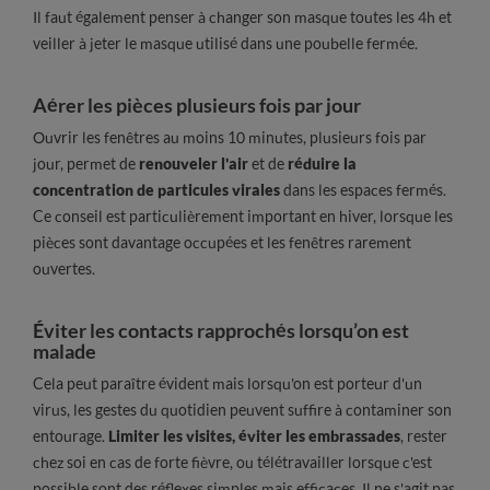
Il faut également penser à changer son masque toutes les 4h et
veiller à jeter le masque utilisé dans une poubelle fermée.
Aérer les pièces plusieurs fois par jour
Ouvrir les fenêtres au moins 10 minutes, plusieurs fois par
jour, permet de
renouveler l'air
et de
réduire la
concentration de particules virales
dans les espaces fermés.
Ce conseil est particulièrement important en hiver, lorsque les
pièces sont davantage occupées et les fenêtres rarement
ouvertes.
Éviter les contacts rapprochés lorsqu’on est
malade
Cela peut paraître évident mais lorsqu'on est porteur d'un
virus, les gestes du quotidien peuvent suffire à contaminer son
entourage.
Limiter les visites, éviter les embrassades
, rester
chez soi en cas de forte fièvre, ou télétravailler lorsque c'est
possible sont des réflexes simples mais efficaces. Il ne s'agit pas