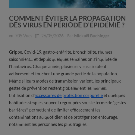
COMMENT ÉVITER LA PROPAGATION
DES VIRUS EN PÉRIODE D’ÉPIDÉMIE ?
705
Vues
26/05/2026
Par
Mickaël Buchinger
Grippe, Covid-19, gastro-entérite, bronchiolite, rhumes
saisonniers… et depuis quelques semaines on s’inquiète de
l’hantavirus. Chaque année, plusieurs virus circulent
activement et touchent une grande partie de la population.
Même si leurs modes de transmission varient, les principaux
gestes de prévention restent globalement les mêmes.
L'utilisation d'
accessoires de protection corporelle
et quelques
habitudes simples, souvent regroupées sous le terme de “gestes
barrières", permettent de limiter efficacement les
contaminations au quotidien et de protéger son entourage,
notamment les personnes les plus fragiles.