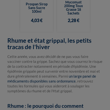
Mucomyst
Prospan Sirop
200mg Toux
Sans Sucre
Grasse 18
100ml
Sachets
4,03 €
2,28 €
Rhume et état grippal, les petits
tracas de l'hiver
Cette année, vous avez décidé de ne pas vous faire
vacciner contre la grippe. Sachez que vous courrez le risque
de la contracter notamment en période d’épidémie. Une
épidémie grippale peut survenir entre novembre et mai et
dure généralement 6 semaines. Parmi
un large panel de
médicaments disponibles sans ordonnance
, retrouvez
toutes les formules qui vous aideront à soulager les
symptômes du rhume et de l'état grippal.
Rhume : le pourquoi du comment