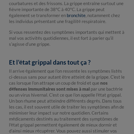
courbatures et des frissons. La grippe entraîne surtout une
fièvre importante de 38°C à 40°C. La grippe peut
également se transformer en
bronchite
, notamment chez
les individus présentant une fragilité respiratoire.
Si vous ressentez des symptômes importants qui mettent à
mal vos activités quotidiennes, il est fort à parier qu’il
s’agisse d’une grippe.
Et l’état grippal dans tout ça ?
Il arrive également que l’on ressente les symptômes listés
ci-dessus sans pour autant être atteint de la grippe. C’est le
cas lorsque l’on attrape un coup de froid et que
nos
défenses immunitaires sont mises à mal
par une bactérie
ou un virus hivernal. C’est ce que l’on appelle l’état grippal.
Un bon rhume peut atteindre différents degrés. Dans tous
les cas, il est souvent utile de traiter les symptômes afin de
minimiser leur impact sur notre quotidien. Certains
médicaments destinés au traitement des symptômes de
l’état grippal permettent également de mieux dormir et
d’ainsi mieux récupérer. Vous pouvez aussi stimuler vos