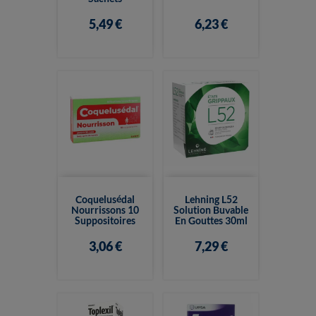
5,49 €
6,23 €
Coquelusédal
Lehning L52
Nourrissons 10
Solution Buvable
Suppositoires
En Gouttes 30ml
3,06 €
7,29 €