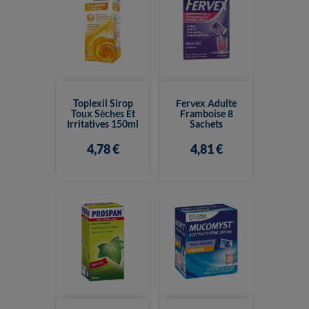
Toplexil Sirop
Fervex Adulte
Toux Sèches Et
Framboise 8
Irritatives 150ml
Sachets
4,78 €
4,81 €