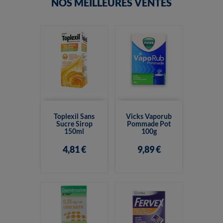
NOS MEILLEURES VENTES
Toplexil Sans
Vicks Vaporub
Sucre Sirop
Pommade Pot
150ml
100g
4,81 €
9,89 €