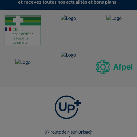
et recevez toutes nos actualités et bons plans !
97 route de Neuf-Brisach