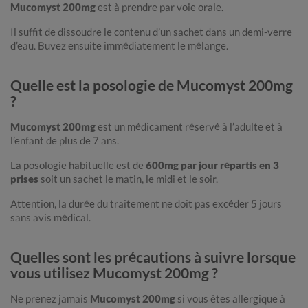
Mucomyst 200mg
est à prendre par voie orale.
Il suffit de dissoudre le contenu d’un sachet dans un demi-verre
d’eau. Buvez ensuite immédiatement le mélange.
Quelle est la posologie de Mucomyst 200mg
?
Mucomyst 200mg
est un médicament réservé à l’adulte et à
l’enfant de plus de 7 ans.
La posologie habituelle est de
600mg par jour répartis en 3
prises
soit un sachet le matin, le midi et le soir.
Attention, la durée du traitement ne doit pas excéder 5 jours
sans avis médical.
Quelles sont les précautions à suivre lorsque
vous utilisez Mucomyst 200mg ?
Ne prenez jamais
Mucomyst 200mg
si vous êtes allergique à