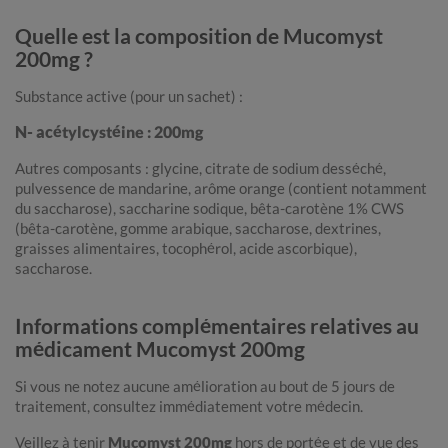
Quelle est la composition de Mucomyst
200mg ?
Substance active (pour un sachet) :
N- acétylcystéine : 200mg
Autres composants : glycine, citrate de sodium desséché,
pulvessence de mandarine, arôme orange (contient notamment
du saccharose), saccharine sodique, bêta-carotène 1% CWS
(bêta-carotène, gomme arabique, saccharose, dextrines,
graisses alimentaires, tocophérol, acide ascorbique),
saccharose.
Informations complémentaires relatives au
médicament Mucomyst 200mg
Si vous ne notez aucune amélioration au bout de 5 jours de
traitement, consultez immédiatement votre médecin.
Veillez à tenir
Mucomyst 200mg
hors de portée et de vue des