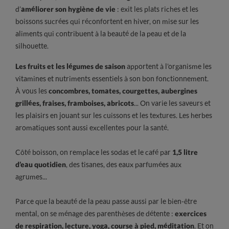
d’
améliorer son hygiène de vie
: exit les plats riches et les
boissons sucrées qui réconfortent en hiver, on mise sur les
aliments qui contribuent à la beauté de la peau et de la
silhouette.
Les fruits et les légumes de saison
apportent à l’organisme les
vitamines et nutriments essentiels à son bon fonctionnement.
À vous les
concombres, tomates, courgettes, aubergines
grillées, fraises, framboises, abricots
... On varie les saveurs et
les plaisirs en jouant sur les cuissons et les textures. Les herbes
aromatiques sont aussi excellentes pour la santé.
Côté boisson, on remplace les sodas et le café par
1,5 litre
d’eau quotidien
, des tisanes, des eaux parfumées aux
agrumes...
Parce que la beauté de la peau passe aussi par le bien-être
mental, on se ménage des parenthèses de détente :
exercices
de respiration, lecture, yoga, course à pied, méditation
. Et on