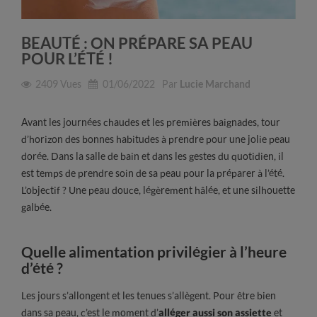
BEAUTÉ : ON PRÉPARE SA PEAU
POUR L’ÉTÉ !
2409
Vues
01/06/2022
Par
Lucie Marchand
Avant les journées chaudes et les premières baignades, tour
d’horizon des bonnes habitudes à prendre pour une jolie peau
dorée. Dans la salle de bain et dans les gestes du quotidien, il
est temps de prendre soin de sa peau pour la préparer à l’été.
L’objectif ? Une peau douce, légèrement hâlée, et une silhouette
galbée.
Quelle alimentation privilégier à l’heure
d’été ?
Les jours s’allongent et les tenues s’allègent. Pour être bien
dans sa peau, c’est le moment d’
alléger aussi son assiette
et