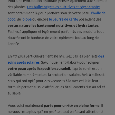
Pour une hydratation optimale, pensez également aux bienfaits
des plantes.
Des huiles végétales nutritives et régénérantes
sont notamment là pour prendre soin de votre peau.
L’huile de
coco
, de
jojoba
ou encore
le beurre de karité
possèdent des
vertus naturelles hautement nutritives et hydratantes
.
Faciles à appliquer et légèrement parfumés ces produits tout
doux feront le bonheur de votre épiderme tout au long de
l’année.
En été plus particulièrement, ne négligez pas les bienfaits
des
soins après solaires
. Spécifiquement élaboré pour
soigner
votre peau après l’exposition au soleil
, l’après soleil est un
véritable complément de la protection solaire. Avis à celles et
ceux qui ont opté pour des vacances à la mer cet été : leur
formule permet aussi d’atténuer les tiraillements dus au sel et
au sable.
Vous voici maintenant
parés pour un été en pleine forme
. Il
ne vous reste plus qu’à en profiter, tout en faisant attention à