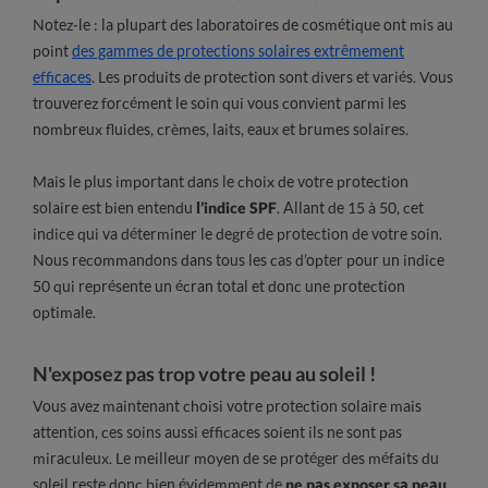
Notez-le : la plupart des laboratoires de cosmétique ont mis au
point
des gammes de protections solaires extrêmement
efficaces
. Les produits de protection sont divers et variés. Vous
trouverez forcément le soin qui vous convient parmi les
nombreux fluides, crèmes, laits, eaux et brumes solaires.
Mais le plus important dans le choix de votre protection
solaire est bien entendu
l’indice SPF
. Allant de 15 à 50, cet
indice qui va déterminer le degré de protection de votre soin.
Nous recommandons dans tous les cas d’opter pour un indice
50 qui représente un écran total et donc une protection
optimale.
N'exposez pas trop votre peau au soleil !
Vous avez maintenant choisi votre protection solaire mais
attention, ces soins aussi efficaces soient ils ne sont pas
miraculeux. Le meilleur moyen de se protéger des méfaits du
soleil reste donc bien évidemment de
ne pas exposer sa peau