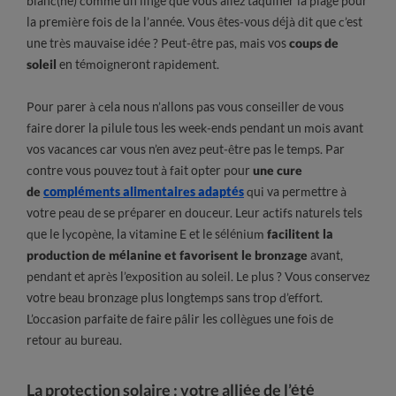
blanc(he) comme un linge que vous allez taquiner la plage pour
la première fois de la l’année. Vous êtes-vous déjà dit que c’est
une très mauvaise idée ? Peut-être pas, mais vos
coups de
soleil
en témoigneront rapidement.
Pour parer à cela nous n’allons pas vous conseiller de vous
faire dorer la pilule tous les week-ends pendant un mois avant
vos vacances car vous n’en avez peut-être pas le temps. Par
contre vous pouvez tout à fait opter pour
une cure
de
compléments alimentaires adaptés
qui va permettre à
votre peau de se préparer en douceur. Leur actifs naturels tels
que le lycopène, la vitamine E et le sélénium
facilitent la
production de mélanine et favorisent le bronzage
avant,
pendant et après l’exposition au soleil. Le plus ? Vous conservez
votre beau bronzage plus longtemps sans trop d’effort.
L’occasion parfaite de faire pâlir les collègues une fois de
retour au bureau.
La protection solaire : votre alliée de l’été