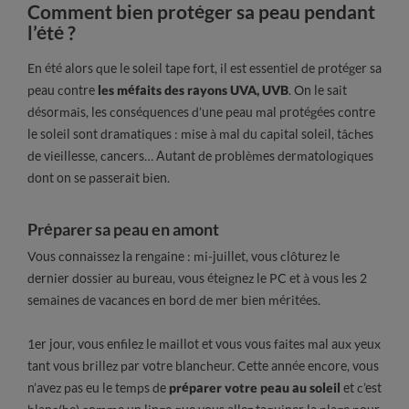
Comment bien protéger sa peau pendant
l’été ?
En été alors que le soleil tape fort, il est essentiel de protéger sa
peau contre
les méfaits des rayons UVA, UVB
. On le sait
désormais, les conséquences d’une peau mal protégées contre
le soleil sont dramatiques : mise à mal du capital soleil, tâches
de vieillesse, cancers… Autant de problèmes dermatologiques
dont on se passerait bien.
Préparer sa peau en amont
Vous connaissez la rengaine : mi-juillet, vous clôturez le
dernier dossier au bureau, vous éteignez le PC et à vous les 2
semaines de vacances en bord de mer bien méritées.
1er jour, vous enfilez le maillot et vous vous faites mal aux yeux
tant vous brillez par votre blancheur. Cette année encore, vous
n’avez pas eu le temps de
préparer votre peau au soleil
et c’est