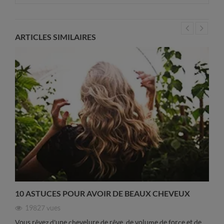
ARTICLES SIMILAIRES
10 ASTUCES POUR AVOIR DE BEAUX CHEVEUX
19827
vues
Vous rêvez d'une chevelure de rêve, de volume de force et de