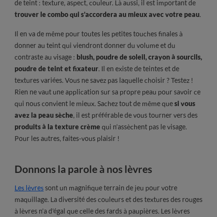
de teint : texture, aspect, couleur. Là aussi, il est important de
trouver le combo qui s’accordera au mieux avec votre peau
.
Il en va de même pour toutes les petites touches finales à
donner au teint qui viendront donner du volume et du
contraste au visage :
blush, poudre de soleil, crayon à sourcils,
poudre de teint et fixateur
. Il en existe de teintes et de
textures variées. Vous ne savez pas laquelle choisir ? Testez !
Rien ne vaut une application sur sa propre peau pour savoir ce
qui nous convient le mieux. Sachez tout de même que
si vous
avez la peau sèche
, il est préférable de vous tourner vers des
produits à la texture crème
qui n’assèchent pas le visage.
Pour les autres, faites-vous plaisir !
Donnons la parole à nos lèvres
Les lèvres
sont un magnifique terrain de jeu pour votre
maquillage. La diversité des couleurs et des textures des rouges
à lèvres n’a d’égal que celle des fards à paupières. Les lèvres