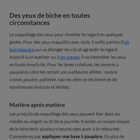
Des yeux de biche en toutes
circonstances
Le maquillage des yeux pour réveiller le regard en quelques
gestes. Pour des yeux maquillés avec style, il suffit parfois d’
un
bon mascara
qui va allonger les cils et agrandir le regard.
Associé à un eyeliner ou à
un crayon
, il va intensifier les yeux
en toute simplicité. Pour les âmes créatives, les ombres à
paupières colorées seront vos meilleures alliées : ombre
crème, poudre, pailletée, nacrée, elles se déclinent en de
nombreuses textures et teintes.
Matière après matière
Les produits de maquillage des yeux peuvent filer dans les
ridules ou migrer au fil de la journée. Il existe un moyen simple
de le faire tenir plusieurs heures sans avoir à le retoucher.
Commencez par
appliquer une base à paupière
. En plus de