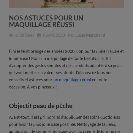
NOS ASTUCES POUR UN
MAQUILLAGE RÉUSSI
1628
Vues
08/04/2023
Par
Lucie Marchand
Fini le teint orange des années 2000, bonjour la mine fraîche et
lumineuse ! Pour un maquillage de toute beauté, il suffit
d’adopter des gestes simples et des produits adaptés à sa peau
qui vont mettre en valeur ses atouts. Découvrez tous nos
conseils et astuces pour
un maquillage réussi
en toute
occasion. À vos pinceaux !
Objectif peau de pêche
Avant-tout, il est primordial d’appliquer des soins quotidiens
pour avoir la plus jolie base possible. Nettoyage de la peau,
application de sérum et massage avec sa crème de jour ou de