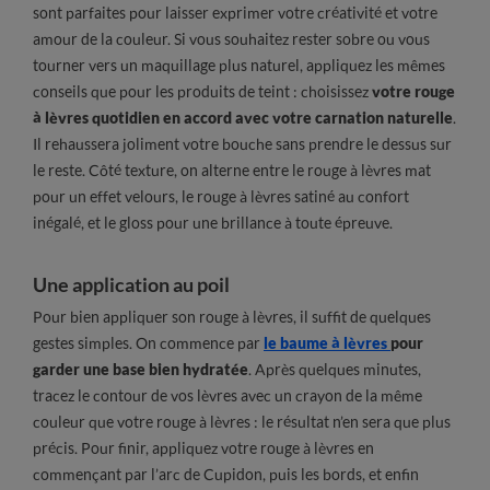
sont parfaites pour laisser exprimer votre créativité et votre
amour de la couleur. Si vous souhaitez rester sobre ou vous
tourner vers un maquillage plus naturel, appliquez les mêmes
conseils que pour les produits de teint : choisissez
votre rouge
à lèvres quotidien
en accord avec votre carnation naturelle
.
Il rehaussera joliment votre bouche sans prendre le dessus sur
le reste. Côté texture, on alterne entre le rouge à lèvres mat
pour un effet velours, le rouge à lèvres satiné au confort
inégalé, et le gloss pour une brillance à toute épreuve.
Une application au poil
Pour bien appliquer son rouge à lèvres, il suffit de quelques
gestes simples. On commence par
le baume à lèvres
pour
garder une base bien hydratée
. Après quelques minutes,
tracez le contour de vos lèvres avec un crayon de la même
couleur que votre rouge à lèvres : le résultat n’en sera que plus
précis. Pour finir, appliquez votre rouge à lèvres en
commençant par l’arc de Cupidon, puis les bords, et enfin