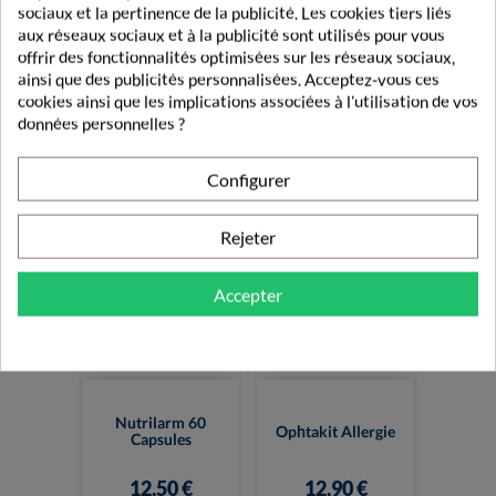
sociaux et la pertinence de la publicité. Les cookies tiers liés
aux réseaux sociaux et à la publicité sont utilisés pour vous
offrir des fonctionnalités optimisées sur les réseaux sociaux,
Cromabak
Siccafluid 2,5mg/g
ainsi que des publicités personnalisées. Acceptez-vous ces
20mg/ml Collyre
Gel Ophtalmique
10 Ml
10g
cookies ainsi que les implications associées à l'utilisation de vos
données personnelles ?
7,14 €
3,73 €
Configurer
Rejeter
Accepter
Nutrilarm 60
Ophtakit Allergie
Capsules
12,50 €
12,90 €