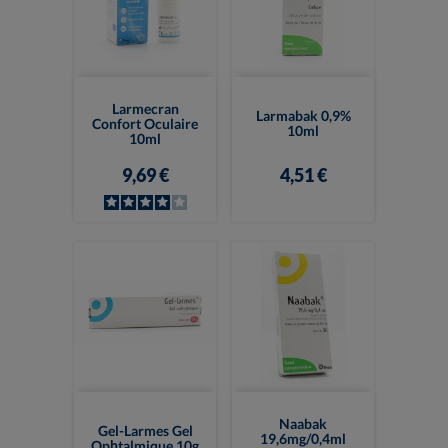
Larmecran
Larmabak 0,9%
Confort Oculaire
10ml
10ml
9,69 €
4,51 €
Naabak
Gel-Larmes Gel
19,6mg/0,4ml
Ophtalmique 10g