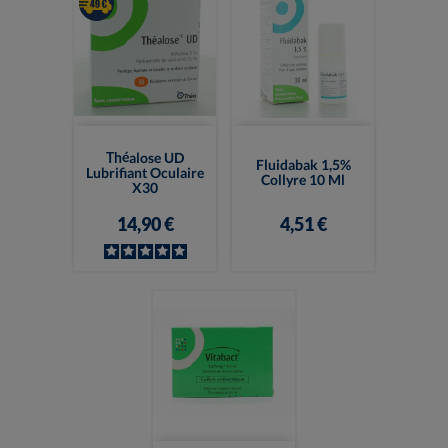
Théalose UD
Fluidabak 1,5%
Lubrifiant Oculaire
Collyre 10 Ml
X30
14,90 €
4,51 €