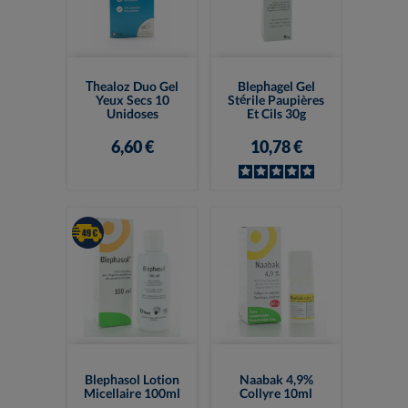
Thealoz Duo Gel
Blephagel Gel
Yeux Secs 10
Stérile Paupières
Unidoses
Et Cils 30g
6,60 €
10,78 €
Blephasol Lotion
Naabak 4,9%
Micellaire 100ml
Collyre 10ml