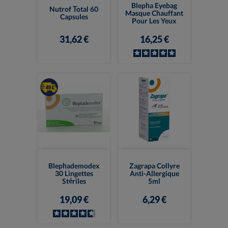
Blepha Eyebag
Nutrof Total 60
Masque Chauffant
Capsules
Pour Les Yeux
31,62 €
16,25 €
Blephademodex
Zagrapa Collyre
30 Lingettes
Anti-Allergique
Stériles
5ml
19,09 €
6,29 €