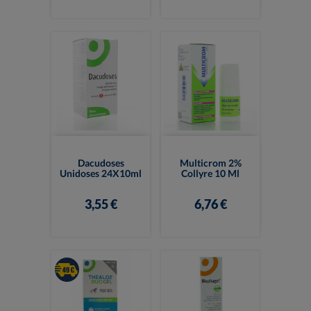
Dacudoses
Multicrom 2%
Unidoses 24X10ml
Collyre 10 Ml
3,55 €
6,76 €