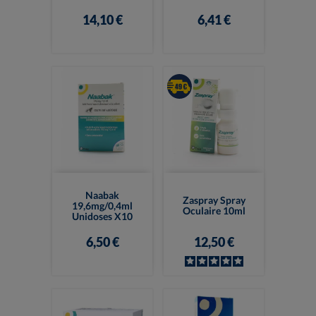
14,10 €
6,41 €
Naabak
Zaspray Spray
19,6mg/0,4ml
Oculaire 10ml
Unidoses X10
6,50 €
12,50 €