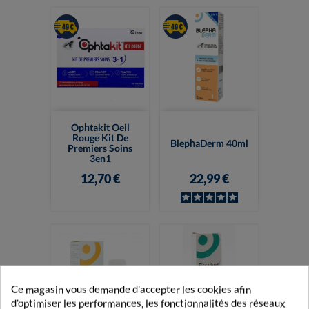
Ophtakit Oeil
Rouge Kit De
BlephaDerm 40ml
Premiers Soins
3en1
12,70 €
22,99 €
Ce magasin vous demande d'accepter les cookies afin
d'optimiser les performances, les fonctionnalités des réseaux