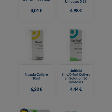
Unidoses X36
4,01 €
4,98 €
Unifluid
Naaxia Collyre
6mg/0,4ml Collyre
10ml
En Solution 36
Unidoses
6,22 €
4,44 €