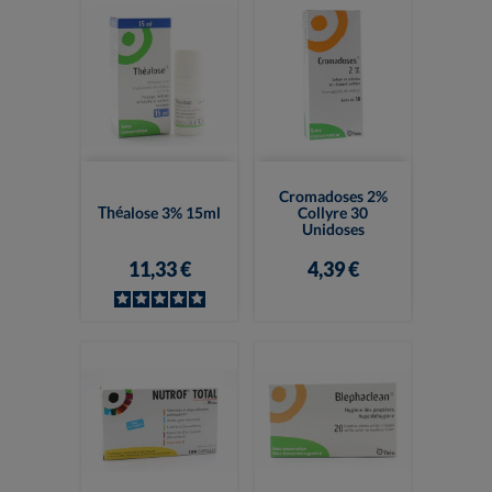
Cromadoses 2%
Théalose 3% 15ml
Collyre 30
Unidoses
11,33 €
4,39 €