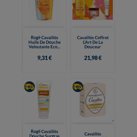
Rogé Cavaillès
Cavaillès Coffret
Huile De Douche
L'Art De La
Veloutante Eco...
Douceur
9,31 €
21,98 €
Rogé Cavaillès
Cavaillès
Douche Surgras