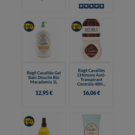
Rogé Cavaillès
Rogé Cavaillès Gel
L'Homme Anti-
Bain Douche Bio
Transpirant
Macadamia 1L
Contrôle 48H...
12,95 €
16,06 €