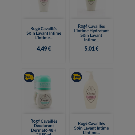
Rogé Cavaillès
Rogé Cavaillès
L'Intime Hydratant
Soin Lavant Intime
Soin Lavant
L'Intime...
Intime...
4,49 €
5,01 €
Rogé Cavaillès
Rogé Cavaillès
Déodorant
Soin Lavant Intime
Dermato 48H
L'Intime...
2X50ml