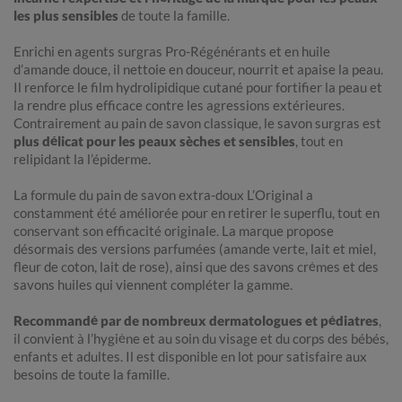
les plus sensibles
de toute la famille.
Enrichi en agents surgras Pro-Régénérants et en huile
d’amande douce, il nettoie en douceur, nourrit et apaise la peau.
Il renforce le film hydrolipidique cutané pour fortifier la peau et
la rendre plus efficace contre les agressions extérieures.
Contrairement au pain de savon classique, le savon surgras est
plus délicat pour les peaux sèches et sensibles
, tout en
relipidant la l’épiderme.
La formule du pain de savon extra-doux L’Original a
constamment été améliorée pour en retirer le superflu, tout en
conservant son efficacité originale. La marque propose
désormais des versions parfumées (amande verte, lait et miel,
fleur de coton, lait de rose), ainsi que des savons crèmes et des
savons huiles qui viennent compléter la gamme.
Recommandé par de nombreux dermatologues et pédiatres
,
il convient à l’hygiène et au soin du visage et du corps des bébés,
enfants et adultes. Il est disponible en lot pour satisfaire aux
besoins de toute la famille.