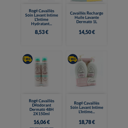
Rogé Cavaillès
Cavaillès Recharge
Soin Lavant Intime
Huile Lavante
L'Intime
Dermato 1L
Hydratant...
8,53 €
14,50 €
Rogé Cavaillès
Rogé Cavaillès
Déodorant
Soin Lavant Intime
Dermato 48H
L'Intime...
2X150ml
16,06 €
18,78 €