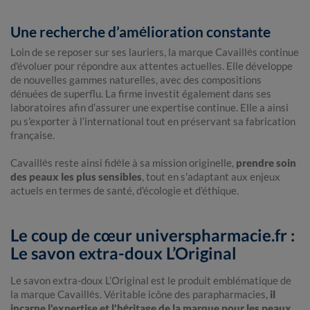
Une recherche d’amélioration constante
Loin de se reposer sur ses lauriers, la marque Cavaillès continue
d'évoluer pour répondre aux attentes actuelles. Elle développe
de nouvelles gammes naturelles, avec des compositions
dénuées de superflu. La firme investit également dans ses
laboratoires afin d’assurer une expertise continue. Elle a ainsi
pu s’exporter à l’international tout en préservant sa fabrication
française.
Cavaillès reste ainsi fidèle à sa mission originelle,
prendre soin
des peaux les plus sensibles
, tout en s'adaptant aux enjeux
actuels en termes de santé, d'écologie et d'éthique.
Le coup de cœur universpharmacie.fr :
Le savon extra-doux L’Original
Le savon extra-doux L’Original est le produit emblématique de
la marque Cavaillès. Véritable icône des parapharmacies,
il
incarne l'expertise et l'héritage de la marque pour les peaux