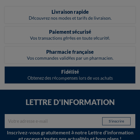
Livraison rapide
Découvrez nos modes et tarifs de livraison.
Paiement sécurisé
Vos transactions gérées en toute sécurité.
Pharmacie française
Vos commandes validées par un pharmacien.
Fidélité
Obtenez des récompenses lors de vos achats
LETTRE D'INFORMATION
Inscrivez-vous gratuitement à notre Lettre d'information
et recevez toutes nos actualités et bons plans !