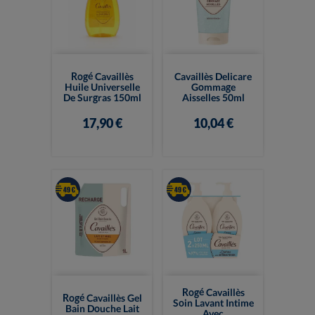
Rogé Cavaillès
Cavaillès Delicare
Huile Universelle
Gommage
De Surgras 150ml
Aisselles 50ml
17,90 €
10,04 €
Rogé Cavaillès
Rogé Cavaillès Gel
Soin Lavant Intime
Bain Douche Lait
Avec