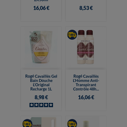
16,06 €
8,53 €
Rogé Cavaillès Gel
Rogé Cavaillès
Bain Douche
L'Homme Anti-
L'Original
Transpirant
Recharge 1L
Contrôle 48h...
8,98 €
16,06 €