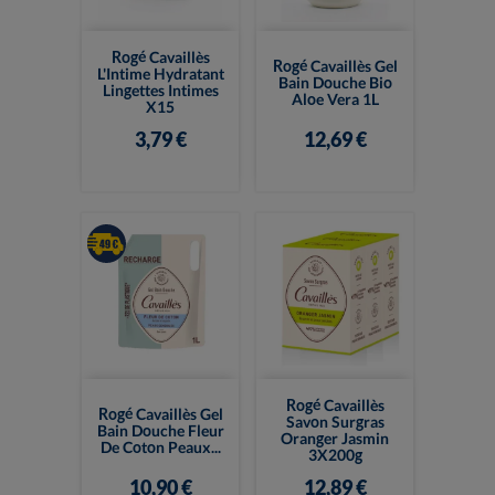
Rogé Cavaillès
Rogé Cavaillès Gel
L'Intime Hydratant
Bain Douche Bio
Lingettes Intimes
Aloe Vera 1L
X15
3,79 €
12,69 €
Rogé Cavaillès
Rogé Cavaillès Gel
Savon Surgras
Bain Douche Fleur
Oranger Jasmin
De Coton Peaux...
3X200g
10,90 €
12,89 €