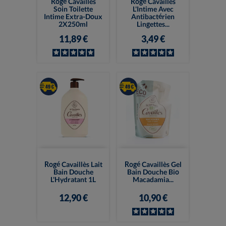
Rogé Cavaillès
Rogé Cavaillès
Soin Toilette
L'Intime Avec
Intime Extra-Doux
Antibactérien
2X250ml
Lingettes...
11,89 €
3,49 €
Rogé Cavaillès Lait
Rogé Cavaillès Gel
Bain Douche
Bain Douche Bio
L'Hydratant 1L
Macadamia...
12,90 €
10,90 €