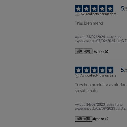
5
/
Avis collecté par un tiers
Très bien merci
Avis du
24/02/2024
, suite à une
expérience du
07/02/2024
par
G.F
Utile
(0)
Signaler
5
/
Avis collecté par un tiers
Tres bon produit a avoir dans
sa salle bain
Avis du
14/09/2023
, suite à une
expérience du
02/09/2023
par
J.S.
Utile
(0)
Signaler