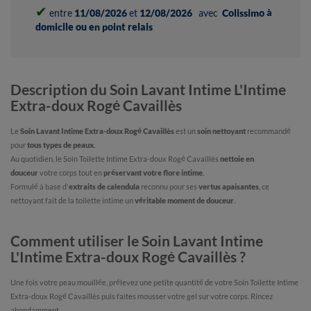
✔
entre
11/08/2026
et
12/08/2026
avec
Colissimo à
domicile ou en point relais
Description du Soin Lavant Intime L'Intime
Extra-doux Rogé Cavaillès
Le
Soin Lavant Intime Extra-doux Rogé Cavaillès
est un
soin nettoyant
recommandé
pour
tous types de peaux
.
Au quotidien, le Soin Toilette Intime Extra-doux Rogé Cavaillès
nettoie en
douceur
votre corps tout en
préservant votre flore intime
.
Formulé à base d'
extraits de calendula
reconnu pour ses
vertus apaisantes
, ce
nettoyant fait de la toilette intime un
véritable moment de douceur
.
Comment utiliser le Soin Lavant Intime
L'Intime Extra-doux Rogé Cavaillès ?
Une fois votre peau mouillée, prélevez une petite quantité de votre Soin Toilette Intime
Extra-doux Rogé Cavaillès puis faites mousser votre gel sur votre corps. Rincez
abondamment.