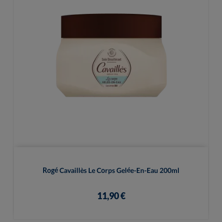
Rogé Cavaillès Le Corps Gelée-En-Eau 200ml
11,90 €