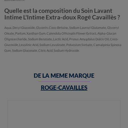
Quelle est la composition du Soin Lavant
Intime L'Intime Extra-doux Rogé Cavaillès ?
Aqua, Decyl Glucoside, Glycerin, Coco-Betaine, Sodium Lauroyl Glutamate, Glyceryl
Oleate, Parfum, Xanthan Gum, Calendula Officinalis Flower Extract, Alpha-Glucan
Oligosaccharide, Sodium Benzoate, Lactic Acid, Prunus Amygdalus Dulcis Oil, Coco-
Glucoside, Levulinic Acid, Sodium Levulinate, Potassium Sorbate, Caesalpinia Spinosa
Gum, Sodium Gluconate, Citric Acid, Sodium Hydroxide.
DE LA MEME MARQUE
ROGE-CAVAILLES