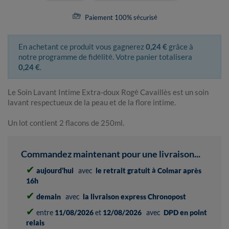
Paiement 100% sécurisé
En achetant ce produit vous gagnerez
0,24 €
grâce à
notre programme de fidélité. Votre panier totalisera
0,24 €
.
Le Soin Lavant Intime Extra-doux Rogé Cavaillès est un soin
lavant respectueux de la peau et de la flore intime.
Un lot contient 2 flacons de 250ml.
Commandez maintenant pour une livraison...
✔
aujourd'hui
avec
le retrait gratuit à Colmar après
16h
✔
demain
avec
la livraison express Chronopost
✔
entre
11/08/2026
et
12/08/2026
avec
DPD en point
relais