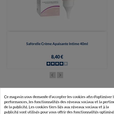
Saforelle Crème Apaisante Intime 40ml
8,40 €
LES AVIS CLIENTS
Ce magasin vous demande d'accepter les cookies afin d'optimiser 
performances, les fonctionnalités des réseaux sociaux et la perti
de la publicité. Les cookies tiers liés aux réseaux sociaux et à la
5
5
publicité sont utilisés pour vous offrir des fonctionnalités optimis
/
5
/