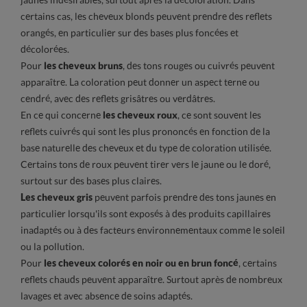
certains cas, les cheveux blonds peuvent prendre des reflets
orangés, en particulier sur des bases plus foncées et
décolorées.
Pour
les cheveux bruns
, des tons rouges ou cuivrés peuvent
apparaître. La coloration peut donner un aspect terne ou
cendré, avec des reflets grisâtres ou verdâtres.
En ce qui concerne
les cheveux roux
, ce sont souvent les
reflets cuivrés qui sont les plus prononcés en fonction de la
base naturelle des cheveux et du type de coloration utilisée.
Certains tons de roux peuvent tirer vers le jaune ou le doré,
surtout sur des bases plus claires.
Les cheveux gris
peuvent parfois prendre des tons jaunes en
particulier lorsqu'ils sont exposés à des produits capillaires
inadaptés ou à des facteurs environnementaux comme le soleil
ou la pollution.
Pour
les cheveux colorés en noir ou en brun foncé
, certains
reflets chauds peuvent apparaître. Surtout après de nombreux
lavages et avec absence de soins adaptés.