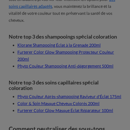
soins capillaires adaptés
, vous maintenez la brillance et la
vitalité de votre couleur tout en préservant la santé de vos
cheveux.
Notre top 3 des shampooings spécial coloration
Klorane Shampooing Éclat à la Grenade 200ml
Furterer Color Glow Shampooing Protecteur Couleur
200ml
Phyto Couleur Shampooing Anti-dégorgement 500ml
Notre top 3 des soins capillaires spécial
coloration
Phyto Couleur Après-shampooing Raviveur d'Éclat 175ml
Color & Soin Masque Cheveux Colorés 200ml
Furterer Color Glow Masque Éclat Réparateur 100ml
Comment neutraliser des sous-tons