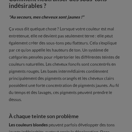
indésirables ?
"Au secours, mes cheveux sont jaunes !"
Ça vous dit quelque chose ? Lorsque votre couleur est mal
entretenue, elle ne devient pas seulement terne : elle peut
également créer des sous-tons peu flatteurs. Cela s’explique
par ce qu’on appelle les hauteurs de ton. Un système de
catégories pensées pour répertorier les différentes teintes de
couleurs naturelles. Les cheveux foncés sont concentrés en
pigments rouges. Les bases intermédiaires contiennent
principalement des pigments orangés et les cheveux clairs
possèdent une forte concentration de pigments jaunes. Au fil
du temps et des lavages, ces pigments peuvent prendre le
dessus.
À chaque teinte son problème
Les couleurs blondes
peuvent parfois développer des tons
jaunes indésirables, surtout après la décoloration. Dans