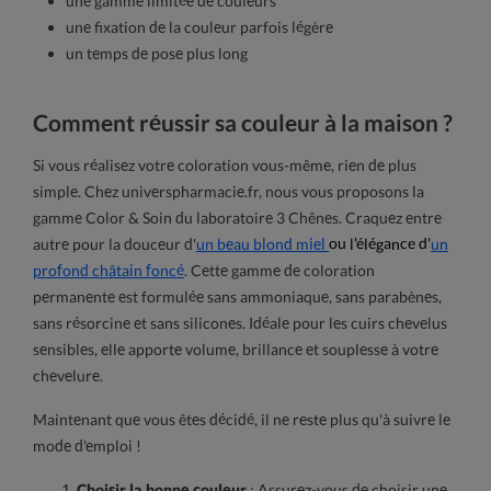
une gamme limitée de couleurs
une fixation de la couleur parfois légère
un temps de pose plus long
Comment réussir sa couleur à la maison ?
Si vous réalisez votre coloration vous-même, rien de plus
simple. Chez universpharmacie.fr, nous vous proposons la
gamme Color & Soin du laboratoire 3 Chênes. Craquez entre
autre pour la douceur d'
un beau blond miel
ou l'élégance d'
un
profond châtain foncé
. Cette gamme de coloration
permanente est formulée sans ammoniaque, sans parabènes,
sans résorcine et sans silicones. Idéale pour les cuirs chevelus
sensibles, elle apporte volume, brillance et souplesse à votre
chevelure.
Maintenant que vous êtes décidé, il ne reste plus qu'à suivre le
mode d'emploi !
Choisir la bonne couleur
: Assurez-vous de choisir une