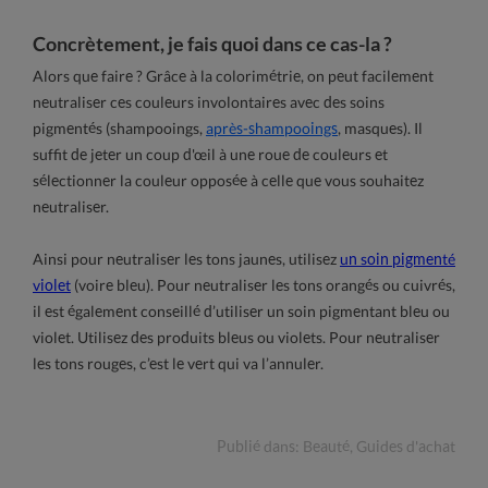
Concrètement, je fais quoi dans ce cas-la ?
Alors que faire ? Grâce à la colorimétrie, on peut facilement
neutraliser ces couleurs involontaires avec des soins
pigmentés (shampooings,
après-shampooings
, masques). Il
suffit de jeter un coup d'œil à une roue de couleurs et
sélectionner la couleur opposée à celle que vous souhaitez
neutraliser.
Ainsi pour neutraliser les tons jaunes, utilisez
un soin pigmenté
violet
(voire bleu). Pour neutraliser les tons orangés ou cuivrés,
il est également conseillé d’utiliser un soin pigmentant bleu ou
violet. Utilisez des produits bleus ou violets. Pour neutraliser
les tons rouges, c’est le vert qui va l’annuler.
Publié dans:
Beauté
,
Guides d'achat