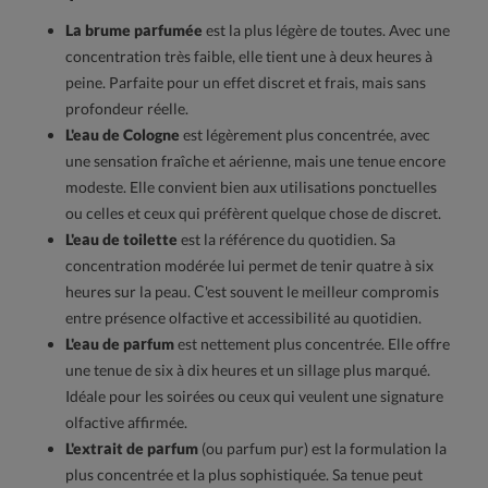
La brume parfumée
est la plus légère de toutes. Avec une
concentration très faible, elle tient une à deux heures à
peine. Parfaite pour un effet discret et frais, mais sans
profondeur réelle.
L'eau de Cologne
est légèrement plus concentrée, avec
une sensation fraîche et aérienne, mais une tenue encore
modeste. Elle convient bien aux utilisations ponctuelles
ou celles et ceux qui préfèrent quelque chose de discret.
L'eau de toilette
est la référence du quotidien. Sa
concentration modérée lui permet de tenir quatre à six
heures sur la peau. C'est souvent le meilleur compromis
entre présence olfactive et accessibilité au quotidien.
L'eau de parfum
est nettement plus concentrée. Elle offre
une tenue de six à dix heures et un sillage plus marqué.
Idéale pour les soirées ou ceux qui veulent une signature
olfactive affirmée.
L'extrait de parfum
(ou parfum pur) est la formulation la
plus concentrée et la plus sophistiquée. Sa tenue peut