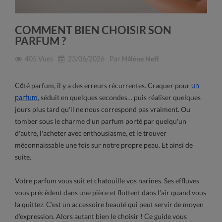
COMMENT BIEN CHOISIR SON
PARFUM ?
405
Vues
23/06/2026
Par
Hélène Neff
Côté parfum, il y a des erreurs récurrentes. Craquer pour
un
parfum
, séduit en quelques secondes… puis réaliser quelques
jours plus tard qu'il ne nous correspond pas vraiment. Ou
tomber sous le charme d'un parfum porté par quelqu'un
d'autre, l'acheter avec enthousiasme, et le trouver
méconnaissable une fois sur notre propre peau. Et ainsi de
suite.
Votre parfum vous suit et chatouille vos narines. Ses effluves
vous précèdent dans une pièce et flottent dans l’air quand vous
la quittez. C’est un accessoire beauté qui peut servir de moyen
d’expression. Alors autant bien le choisir ! Ce guide vous