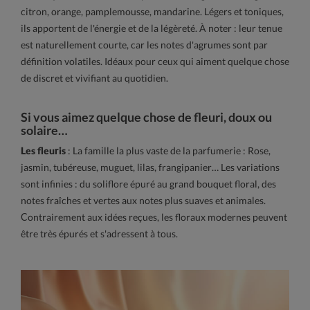
citron, orange, pamplemousse, mandarine. Légers et toniques,
ils apportent de l'énergie et de la légèreté. À noter : leur tenue
est naturellement courte, car les notes d'agrumes sont par
définition volatiles. Idéaux pour ceux qui aiment quelque chose
de discret et vivifiant au quotidien.
Si vous aimez quelque chose de fleuri, doux ou
solaire…
Les fleuris
: La famille la plus vaste de la parfumerie : Rose,
jasmin, tubéreuse, muguet, lilas, frangipanier… Les variations
sont infinies : du soliflore épuré au grand bouquet floral, des
notes fraîches et vertes aux notes plus suaves et animales.
Contrairement aux idées reçues, les floraux modernes peuvent
être très épurés et s'adressent à tous.