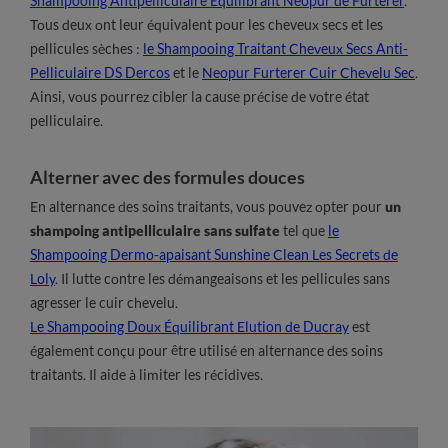
Shampooing Antipelliculaire Équilibrant Neopur de Furterer
.
Tous deux ont leur équivalent pour les cheveux secs et les
pellicules sèches :
le Shampooing Traitant Cheveux Secs Anti-
Pelliculaire DS Dercos
et le
Neopur Furterer Cuir Chevelu Sec
.
Ainsi, vous pourrez cibler la cause précise de votre état
pelliculaire.
Alterner avec des formules douces
En alternance des soins traitants, vous pouvez opter pour
un
shampoing antipelliculaire sans sulfate
tel que
le
Shampooing Dermo-apaisant Sunshine Clean Les Secrets de
Loly
. Il lutte contre les démangeaisons et les pellicules sans
agresser le cuir chevelu.
Le Shampooing Doux Équilibrant Elution de Ducray
est
également conçu pour être utilisé en alternance des soins
traitants. Il aide à limiter les récidives.