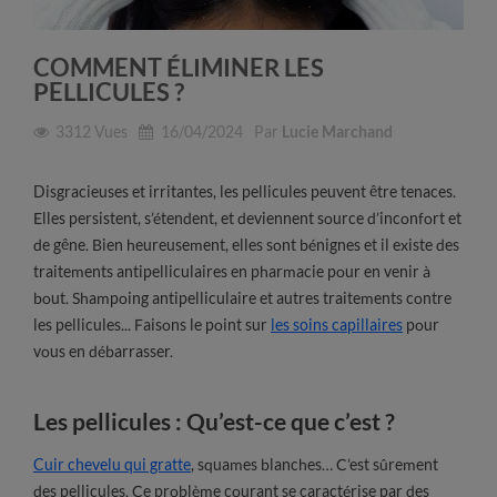
COMMENT ÉLIMINER LES
PELLICULES ?
3312
Vues
16/04/2024
Par
Lucie Marchand
Disgracieuses et irritantes, les pellicules peuvent être tenaces.
Elles persistent, s’étendent, et deviennent source d’inconfort et
de gêne. Bien heureusement, elles sont bénignes et il existe des
traitements antipelliculaires en pharmacie pour en venir à
bout. Shampoing antipelliculaire et autres traitements contre
les pellicules... Faisons le point sur
les soins capillaires
pour
vous en débarrasser.
Les pellicules : Qu’est-ce que c’est ?
Cuir chevelu qui gratte
, squames blanches… C’est sûrement
des pellicules. Ce problème courant se caractérise par des