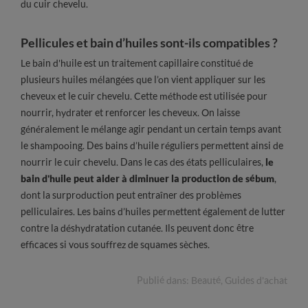
du cuir chevelu.
Pellicules et bain d’huiles sont-ils compatibles ?
Le bain d'huile est un traitement capillaire constitué de
plusieurs huiles mélangées que l’on vient appliquer sur les
cheveux et le cuir chevelu. Cette méthode est utilisée pour
nourrir, hydrater et renforcer les cheveux. On laisse
généralement le mélange agir pendant un certain temps avant
le shampooing. Des bains d’huile réguliers permettent ainsi de
nourrir le cuir chevelu. Dans le cas des états pelliculaires,
le
bain d'huile peut aider à diminuer la production de sébum
,
dont la surproduction peut entraîner des problèmes
pelliculaires. Les bains d’huiles permettent également de lutter
contre la déshydratation cutanée. Ils peuvent donc être
efficaces si vous souffrez de squames sèches.
Publié dans:
Beauté
,
Guides d'achat