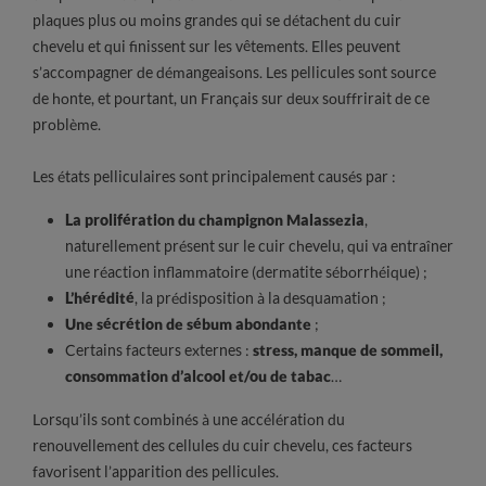
plaques plus ou moins grandes qui se détachent du cuir
chevelu et qui finissent sur les vêtements. Elles peuvent
s’accompagner de démangeaisons. Les pellicules sont source
de honte, et pourtant, un Français sur deux souffrirait de ce
problème.
Les états pelliculaires sont principalement causés par :
La prolifération du champignon Malassezia
,
naturellement présent sur le cuir chevelu, qui va entraîner
une réaction inflammatoire (dermatite séborrhéique) ;
L’hérédité
, la prédisposition à la desquamation ;
Une sécrétion de sébum abondante
;
Certains facteurs externes :
stress, manque de sommeil,
consommation d’alcool et/ou de tabac
…
Lorsqu’ils sont combinés à une accélération du
renouvellement des cellules du cuir chevelu, ces facteurs
favorisent l’apparition des pellicules.