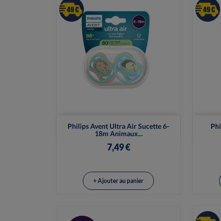

Vue rapide
Philips Avent Ultra Air Sucette 6-
Phi
18m Animaux...
7,49 €
+ Ajouter au panier