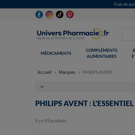
Frais de po
COMPLÉMENTS
MÉDICAMENTS
ALIMENTAIRES
E
Accueil
Marques
PHILIPS AVENT
expand_more
PHILIPS AVENT : L'ESSENTIE
Il y a 93 produits.