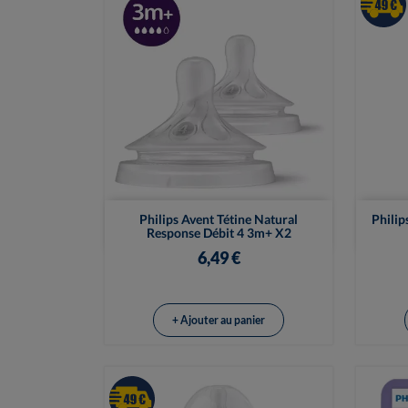

Vue rapide
Philips Avent Tétine Natural
Philip
Response Débit 4 3m+ X2
6,49 €
+ Ajouter au panier