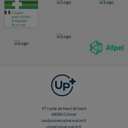
97 route de Neuf-Brisach
68000 Colmar
sav@universpharmacie.fr
universpharmacie.fr