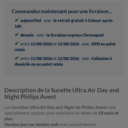
Commandez maintenant pour une livraison...
✔
aujourd'hui
avec
le retrait gratuit à Colmar après
16h
✔
demain
avec
la livraison express Chronopost
✔
entre
11/08/2026
et
12/08/2026
avec
DPD en point
relais
✔
entre
11/08/2026
et
12/08/2026
avec
Colissimo à
domicile ou en point relais
Description de la Sucette Ultra Air Day and
Night Philips Avent
Les
Sucettes Ultra Air Day and Night de Philips Avent
sont
spécialement conçues pour satisfaire les bébés de
18 mois et
plus
.
Version jour ou version nuit
avec son joli bouton