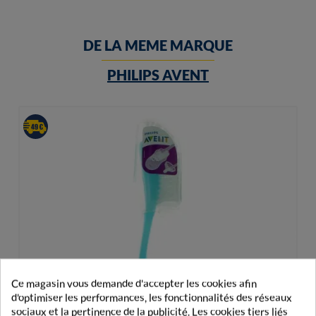
DE LA MEME MARQUE
PHILIPS AVENT
Ce magasin vous demande d'accepter les cookies afin
d'optimiser les performances, les fonctionnalités des réseaux
sociaux et la pertinence de la publicité. Les cookies tiers liés