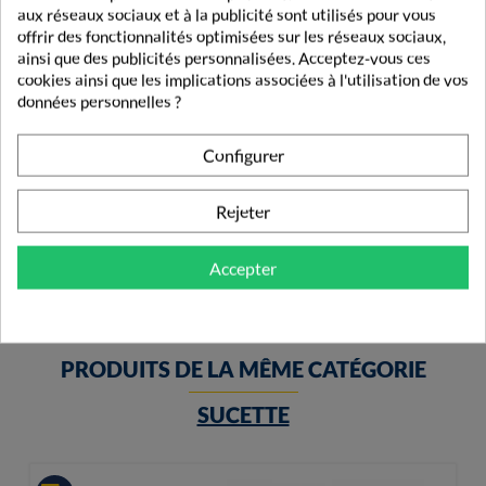
aux réseaux sociaux et à la publicité sont utilisés pour vous
offrir des fonctionnalités optimisées sur les réseaux sociaux,
ainsi que des publicités personnalisées. Acceptez-vous ces
cookies ainsi que les implications associées à l'utilisation de vos
données personnelles ?
Configurer
Goupillon Biberon Bleu Philips Avent
7,49 €
Rejeter
Accepter
PRODUITS DE LA MÊME CATÉGORIE
SUCETTE