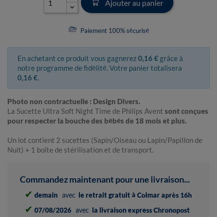
Ajouter au panier
Paiement 100% sécurisé
En achetant ce produit vous gagnerez
0,16 €
grâce à
notre programme de fidélité. Votre panier totalisera
0,16 €
.
Photo non contractuelle : Design Divers.
La Sucette Ultra Soft Night Time de Philips Avent
sont conçues
pour respecter la bouche des bébés de 18 mois et plus.
Un lot contient 2 sucettes (Sapin/Oiseau ou Lapin/Papillon de
Nuit) + 1 boîte de stérilisation et de transport.
Commandez maintenant pour une livraison...
✔
demain
avec
le retrait gratuit à Colmar après 16h
✔
07/08/2026
avec
la livraison express Chronopost