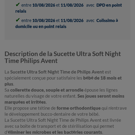
✔
entre
10/08/2026
et
11/08/2026
avec
DPD en point
relais
✔
entre
10/08/2026
et
11/08/2026
avec
Colissimo à
domicile ou en point relais
Description de la Sucette Ultra Soft Night
Time Philips Avent
La
Sucette Ultra Soft Night Time de Philips Avent
est
spécialement conçue pour satisfaire les
bébé de 18 mois et
plus
.
Sa
collerette douce, souple et arrondie
épouse les lignes
naturelles du visage de votre enfant.
Ses joues seront moins
marquées et irritées
.
Elle propose une tétine de
forme orthodontique
qui n'entrave
le développement bucco-dentaire de votre bébé.
La Sucette Ultra Soft Night Time de Philips Avent est livrée
avec sa boîte de transport et de stérilisation qui permet
d'
éliminer les microbes et les bactéries courants
.