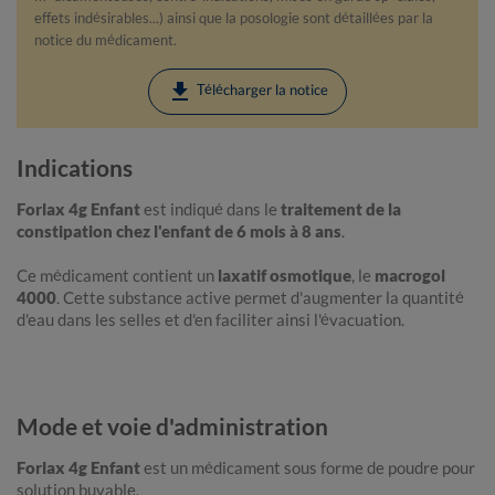
effets indésirables...) ainsi que la posologie sont détaillées par la
notice du médicament.
download
Télécharger la notice
Indications
Forlax 4g Enfant
est indiqué dans le
traitement de la
constipation chez l'enfant de 6 mois à 8 ans
.
Ce médicament contient un
laxatif osmotique
, le
macrogol
4000
. Cette substance active permet d'augmenter la quantité
d'eau dans les selles et d'en faciliter ainsi l'évacuation.
Mode et voie d'administration
Forlax 4g Enfant
est un médicament sous forme de poudre pour
solution buvable.