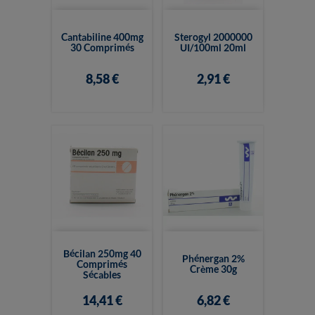
Cantabiline 400mg
Sterogyl 2000000
30 Comprimés
UI/100ml 20ml
8,58 €
2,91 €
Bécilan 250mg 40
Phénergan 2%
Comprimés
Crème 30g
Sécables
14,41 €
6,82 €