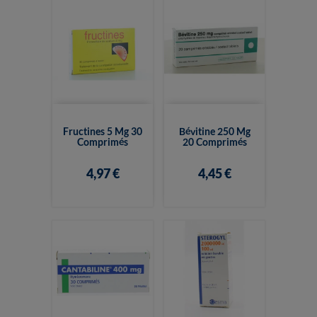
Fructines 5 Mg 30
Bévitine 250 Mg
Comprimés
20 Comprimés
4,97 €
4,45 €