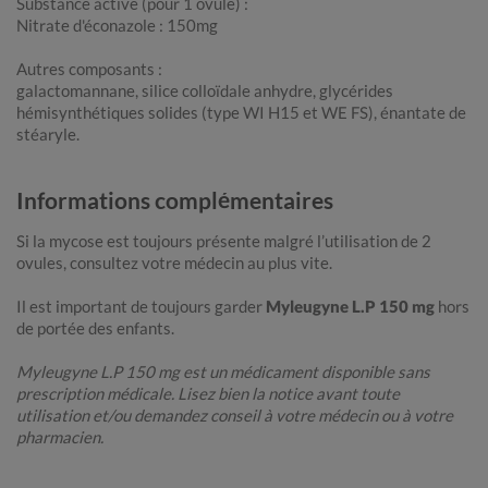
Substance active (pour 1 ovule) :
Nitrate d'éconazole : 150mg
Autres composants :
galactomannane, silice colloïdale anhydre, glycérides
hémisynthétiques solides (type WI H15 et WE FS), énantate de
stéaryle.
Informations complémentaires
Si la mycose est toujours présente malgré l’utilisation de 2
ovules, consultez votre médecin au plus vite.
Il est important de toujours garder
Myleugyne L.P 150 mg
hors
de portée des enfants.
Myleugyne L.P 150 mg est un médicament disponible sans
prescription médicale. Lisez bien la notice avant toute
utilisation et/ou demandez conseil à votre médecin ou à votre
pharmacien.