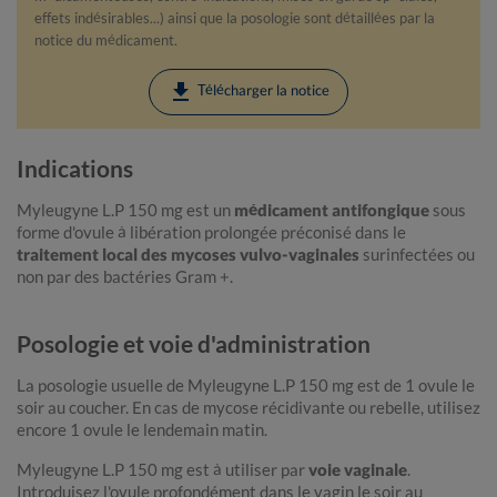
effets indésirables...) ainsi que la posologie sont détaillées par la
notice du médicament.
download
Télécharger la notice
Indications
Myleugyne L.P 150 mg est un
médicament antifongique
sous
forme d'ovule à libération prolongée préconisé dans le
traitement local des mycoses vulvo-vaginales
surinfectées ou
non par des bactéries Gram +.
Posologie et voie d'administration
La posologie usuelle de Myleugyne L.P 150 mg est de 1 ovule le
soir au coucher. En cas de mycose récidivante ou rebelle, utilisez
encore 1 ovule le lendemain matin.
Myleugyne L.P 150 mg est à utiliser par
voie vaginale
.
Introduisez l'ovule profondément dans le vagin le soir au