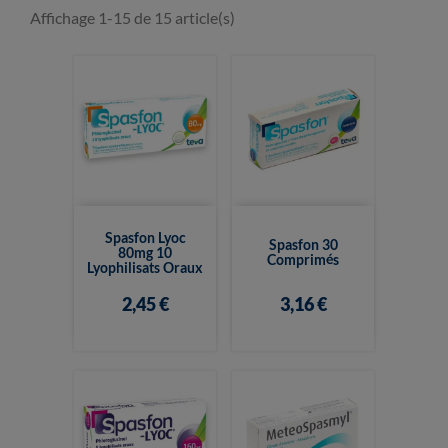
Affichage 1-15 de 15 article(s)
Spasfon Lyoc
Spasfon 30
80mg 10
Comprimés
Lyophilisats Oraux
2,45 €
3,16 €