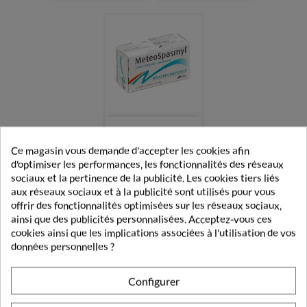
Meteospasmyl
Douleurs
Ce magasin vous demande d'accepter les cookies afin
Digestives 30
d'optimiser les performances, les fonctionnalités des réseaux
Capsules Molles
sociaux et la pertinence de la publicité. Les cookies tiers liés
5,49 €
aux réseaux sociaux et à la publicité sont utilisés pour vous
offrir des fonctionnalités optimisées sur les réseaux sociaux,
ainsi que des publicités personnalisées. Acceptez-vous ces
cookies ainsi que les implications associées à l'utilisation de vos
données personnelles ?
Affichage 1-15 de 15 article(s)
Configurer

Retour en haut