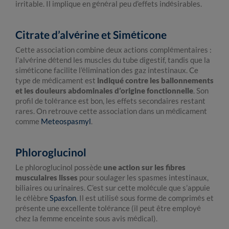
irritable. Il implique en général peu d’effets indésirables.
Citrate d’alvérine et Siméticone
Cette association combine deux actions complémentaires :
l’alvérine détend les muscles du tube digestif, tandis que la
siméticone facilite l’élimination des gaz intestinaux. Ce
type de médicament est
indiqué contre les ballonnements
et les douleurs abdominales d’origine fonctionnelle
. Son
profil de tolérance est bon, les effets secondaires restant
rares. On retrouve cette association dans un médicament
comme
Meteospasmyl
.
Phloroglucinol
Le phloroglucinol possède
une action sur les fibres
musculaires lisses
pour soulager les spasmes intestinaux,
biliaires ou urinaires. C’est sur cette molécule que s’appuie
le célèbre
Spasfon
. Il est utilisé sous forme de comprimés et
présente une excellente tolérance (il peut être employé
chez la femme enceinte sous avis médical).