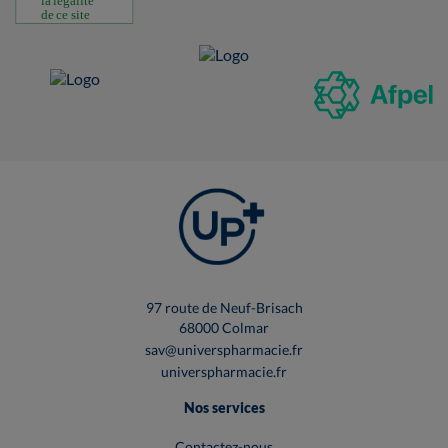
97 route de Neuf-Brisach
68000 Colmar
sav@universpharmacie.fr
universpharmacie.fr
Nos services
Contactez-nous