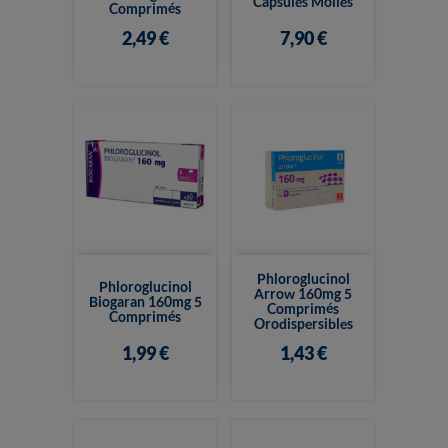
Capsules Molles
Comprimés
2,49 €
7,90 €
Phloroglucinol
Phloroglucinol
Arrow 160mg 5
Biogaran 160mg 5
Comprimés
Comprimés
Orodispersibles
1,99 €
1,43 €