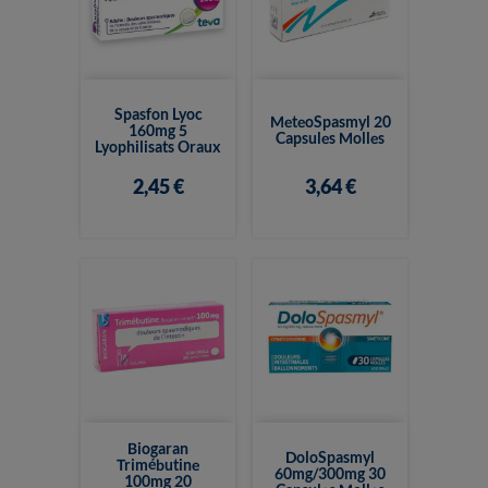
Spasfon Lyoc
MeteoSpasmyl 20
160mg 5
Capsules Molles
Lyophilisats Oraux
2,45 €
3,64 €
Biogaran
DoloSpasmyl
Trimébutine
60mg/300mg 30
100mg 20