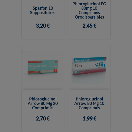
Phloroglucinol EG
Spasfon 10
80mg 10
Suppositoires
Comprimés
Orodispersibles
3,20 €
2,45 €
Phloroglucinol
Phloroglucinol
Arrow 80 Mg 20
Arrow 80 Mg 10
Comprimés
Comprimés
2,70 €
1,99 €