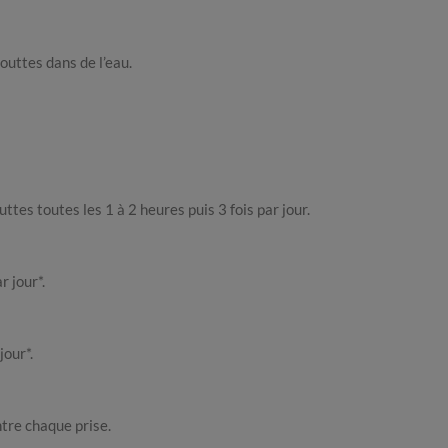
gouttes dans de l’eau.
uttes toutes les 1 à 2 heures puis 3 fois par jour.
r jour*.
jour*.
ntre chaque prise.