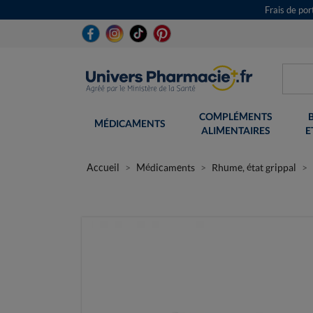
Frais de po
COMPLÉMENTS
MÉDICAMENTS
ALIMENTAIRES
E
Accueil
Médicaments
Rhume, état grippal