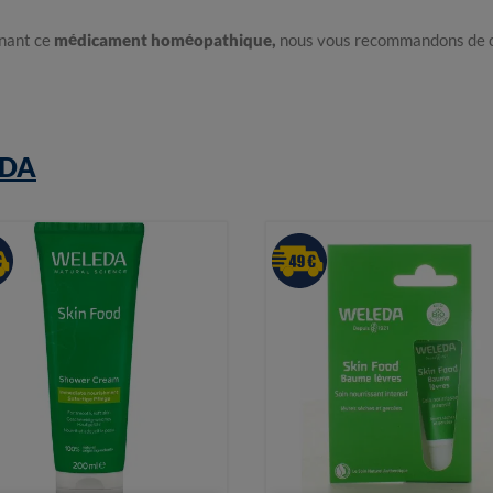
rnant ce
médicament homéopathique,
nous vous recommandons de co
DA