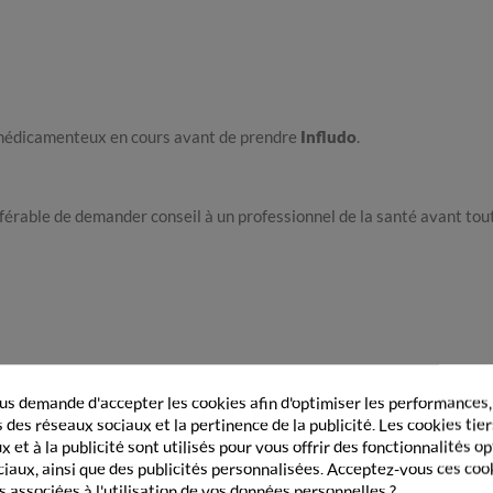
 médicamenteux en cours avant de prendre
Infludo
.
éférable de demander conseil à un professionnel de la santé avant tout
s demande d'accepter les cookies afin d'optimiser les performances,
 des réseaux sociaux et la pertinence de la publicité. Les cookies tier
 et à la publicité sont utilisés pour vous offrir des fonctionnalités o
30 g
ciaux, ainsi que des publicités personnalisées. Acceptez-vous ces coo
s associées à l'utilisation de vos données personnelles ?