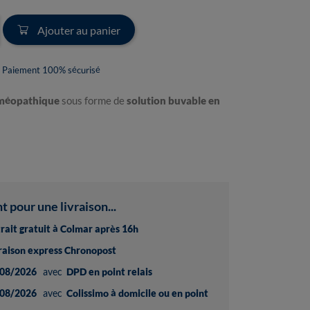
Ajouter au panier
Paiement 100% sécurisé
méopathique
sous forme de
solution buvable en
pour une livraison...
trait gratuit à Colmar après 16h
vraison express Chronopost
08/2026
avec
DPD en point relais
08/2026
avec
Colissimo à domicile ou en point