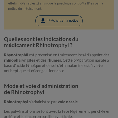
effets indésirables...) ainsi que la posologie sont détaillées par la
notice du médicament.
download
Télécharger la notice
Quelles sont les indications du
médicament Rhinotrophyl ?
Rhynotrophil
est préconisé en traitement local d'appoint des
rhinopharyngites
et des
rhumes
. Cette préparation nasale à
base d'acide ténoïque et de sel d'éthanolamine est à visée
antiseptique et décongestionnante.
Mode et voie d'administration
de Rhinotrophyl
Rhinotrophyl
s'administre par
voie nasale
.
Les pulvérisations se font avec la tête légèrement penchée en
arrière et le flacon en position verticale.