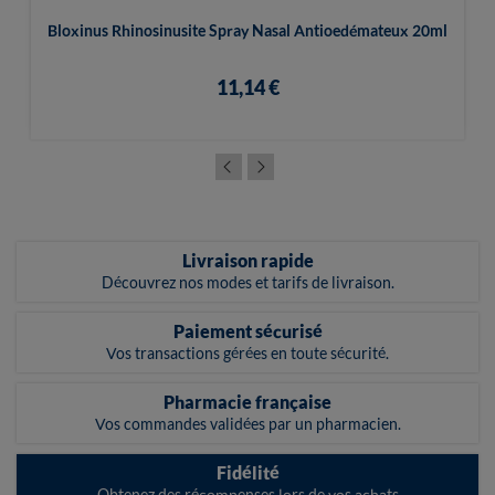
Bloxinus Rhinosinusite Spray Nasal Antioedémateux 20ml
11,14 €
Livraison rapide
Découvrez nos modes et tarifs de livraison.
Paiement sécurisé
Vos transactions gérées en toute sécurité.
Pharmacie française
Vos commandes validées par un pharmacien.
Fidélité
Obtenez des récompenses lors de vos achats