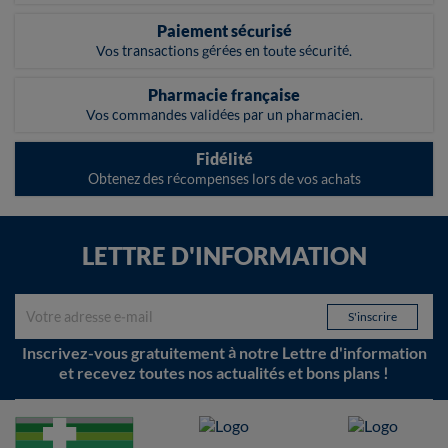
Paiement sécurisé
Vos transactions gérées en toute sécurité.
Pharmacie française
Vos commandes validées par un pharmacien.
Fidélité
Obtenez des récompenses lors de vos achats
LETTRE D'INFORMATION
Inscrivez-vous gratuitement à notre Lettre d'information
et recevez toutes nos actualités et bons plans !