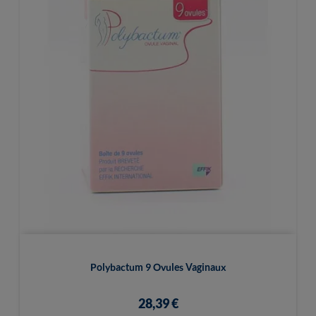
Polybactum 9 Ovules Vaginaux
28,39 €