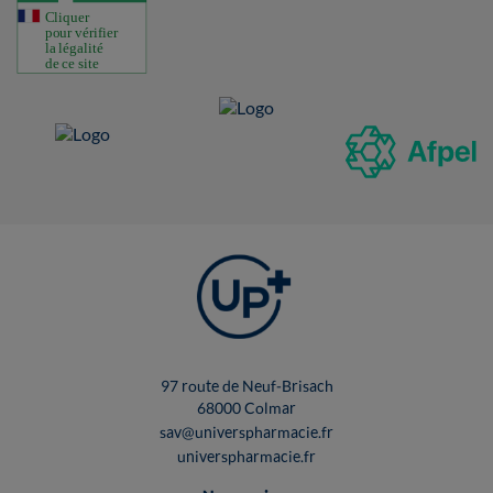
97 route de Neuf-Brisach
68000 Colmar
sav@universpharmacie.fr
universpharmacie.fr