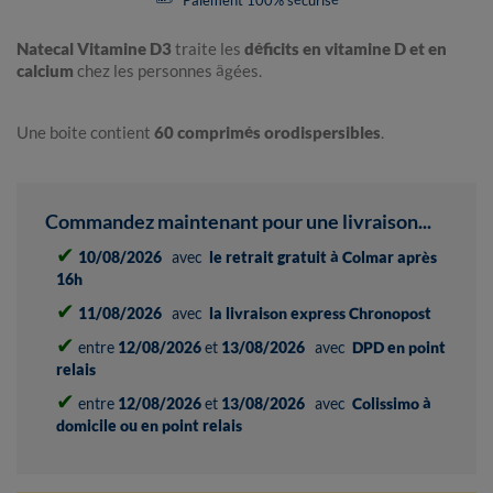
Paiement 100% sécurisé
Natecal Vitamine D3
traite les
déficits en vitamine D et en
calcium
chez les personnes âgées.
Une boite contient
60 comprimés orodispersibles
.
Commandez maintenant pour une livraison...
✔
10/08/2026
avec
le retrait gratuit à Colmar après
16h
✔
11/08/2026
avec
la livraison express Chronopost
✔
entre
12/08/2026
et
13/08/2026
avec
DPD en point
relais
✔
entre
12/08/2026
et
13/08/2026
avec
Colissimo à
domicile ou en point relais