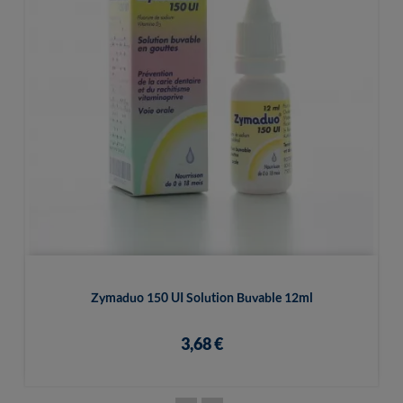
Zymaduo 150 UI Solution Buvable 12ml
3,68 €