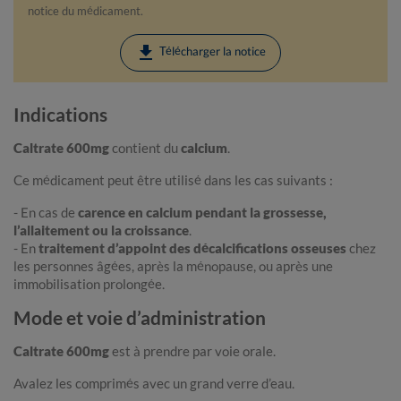
notice du médicament.
download
Télécharger la notice
Indications
Caltrate 600mg
contient du
calcium
.
Ce médicament peut être utilisé dans les cas suivants :
- En cas de
carence en calcium pendant la grossesse,
l’allaitement ou la croissance
.
- En
traitement d’appoint des décalcifications osseuses
chez
les personnes âgées, après la ménopause, ou après une
immobilisation prolongée.
Mode et voie d’administration
Caltrate 600mg
est à prendre par voie orale.
Avalez les comprimés avec un grand verre d’eau.