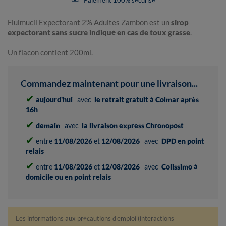
Paiement 100% sécurisé
Fluimucil Expectorant 2% Adultes Zambon est un
sirop
expectorant sans sucre indiqué en cas de toux grasse
.
Un flacon contient 200ml.
Commandez maintenant pour une livraison...
✔
aujourd'hui
avec
le retrait gratuit à Colmar après
16h
✔
demain
avec
la livraison express Chronopost
✔
entre
11/08/2026
et
12/08/2026
avec
DPD en point
relais
✔
entre
11/08/2026
et
12/08/2026
avec
Colissimo à
domicile ou en point relais
Les informations aux précautions d'emploi (interactions