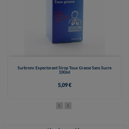
Surbronc Expectorant Sirop Toux Grasse Sans Sucre
100ml
5,09 €