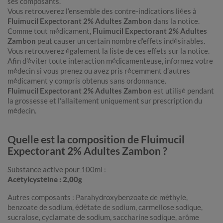
ses composants.
Vous retrouverez l’ensemble des contre-indications liées à
Fluimucil Expectorant 2% Adultes Zambon
dans la notice.
Comme tout médicament,
Fluimucil Expectorant 2% Adultes
Zambon
peut causer un certain nombre d’effets indésirables.
Vous retrouverez également la liste de ces effets sur la notice.
Afin d’éviter toute interaction médicamenteuse, informez votre
médecin si vous prenez ou avez pris récemment d’autres
médicament y compris obtenus sans ordonnance.
Fluimucil Expectorant 2% Adultes Zambon
est utilisé pendant
la grossesse et l'allaitement uniquement sur prescription du
médecin.
Quelle est la composition de Fluimucil
Expectorant 2% Adultes Zambon ?
Substance active pour 100ml
:
Acétylcystéine : 2,00g
Autres composants : Parahydroxybenzoate de méthyle,
benzoate de sodium, édétate de sodium, carmellose sodique,
sucralose, cyclamate de sodium, saccharine sodique, arôme