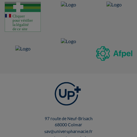
97 route de Neuf-Brisach
68000 Colmar
sav@universpharmacie.fr