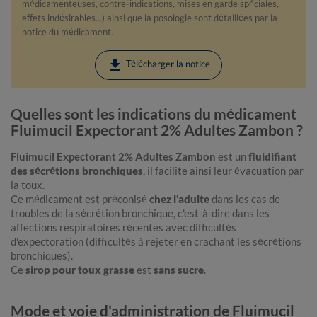
médicamenteuses, contre-indications, mises en garde spéciales,
effets indésirables...) ainsi que la posologie sont détaillées par la
notice du médicament.
download
Télécharger la notice
Quelles sont les indications du médicament
Fluimucil Expectorant 2% Adultes Zambon ?
Fluimucil Expectorant 2% Adultes Zambon
est un
fluidifiant
des sécrétions bronchiques
, il facilite ainsi leur évacuation par
la toux.
Ce médicament est préconisé
chez l'adulte
dans les cas de
troubles de la sécrétion bronchique, c'est-à-dire dans les
affections respiratoires récentes avec difficultés
d'expectoration (difficultés à rejeter en crachant les sécrétions
bronchiques).
Ce
sirop pour toux grasse
est
sans sucre
.
Mode et voie d'administration de Fluimucil