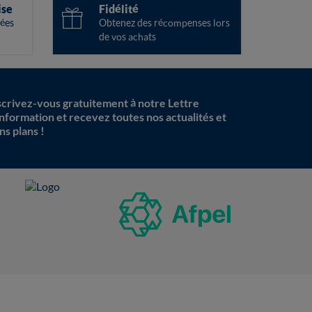
ise
Fidélité
ées
Obtenez des récompenses lors
de vos achats
scrivez-vous gratuitement à notre Lettre
information et recevez toutes nos actualités et
ns plans !