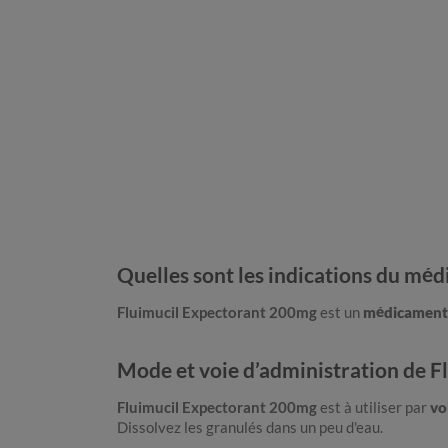
Quelles sont les indications du mé
Fluimucil Expectorant 200mg
est un
médicament 
Mode et voie d’administration de 
Fluimucil Expectorant 200mg
est à utiliser par
vo
Dissolvez les granulés dans un peu d'eau.