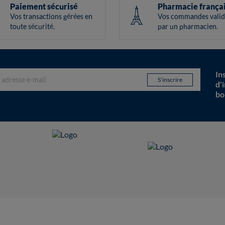
Paiement sécurisé
Pharmacie frança
Vos transactions gérées en
Vos commandes valid
toute sécurité.
par un pharmacien.
In
d'
bo