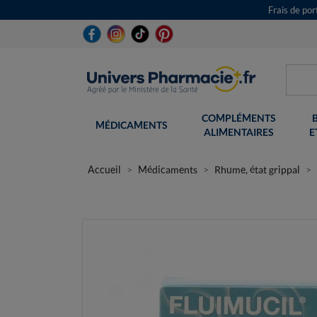
Frais de po
COMPLÉMENTS
MÉDICAMENTS
ALIMENTAIRES
E
Accueil
Médicaments
Rhume, état grippal