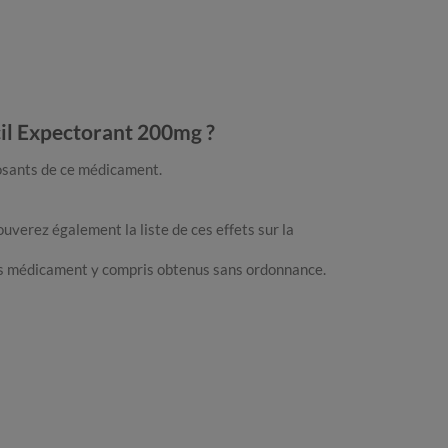
cil Expectorant 200mg ?
posants de ce médicament.
uverez également la liste de ces effets sur la
res médicament y compris obtenus sans ordonnance.