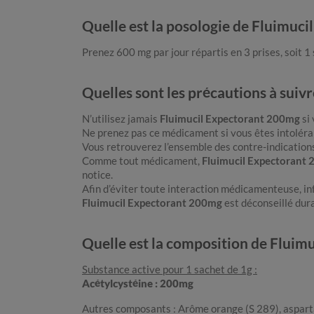
Quelle est la posologie de Fluimuc
Prenez 600 mg par jour répartis en 3 prises, soit 1 s
Quelles sont les précautions à sui
N’utilisez jamais
Fluimucil Expectorant 200mg
si 
Ne prenez pas ce médicament si vous êtes intoléra
Vous retrouverez l’ensemble des contre-indications
Comme tout médicament,
Fluimucil Expectorant
notice.
Afin d’éviter toute interaction médicamenteuse, 
Fluimucil Expectorant 200mg
est déconseillé dura
Quelle est la composition de Fluim
Substance active pour 1 sachet de 1g :
Acétylcystéine : 200mg
Autres composants : Arôme orange (S 289), aspart