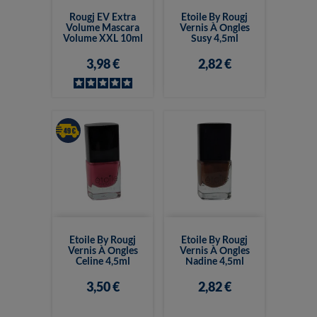
Rougj EV Extra
Etoile By Rougj
Volume Mascara
Vernis À Ongles
Volume XXL 10ml
Susy 4,5ml
3,98 €
2,82 €
Etoile By Rougj
Etoile By Rougj
Vernis À Ongles
Vernis À Ongles
Celine 4,5ml
Nadine 4,5ml
3,50 €
2,82 €