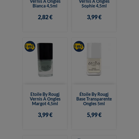
Vernis À Ongles
Vernis À Ongles
Bianca 4,5ml
Sophie 4,5ml
2,82 €
3,99 €
Etoile By Rougj
Étoile By Rougj
Vernis À Ongles
Base Transparente
Margot 4,5ml
Ongles 5ml
3,99 €
5,99 €