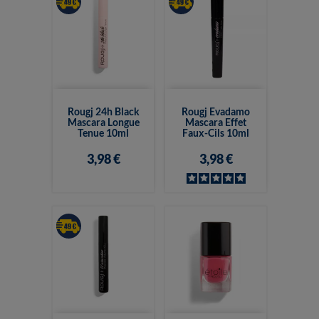
Rougj 24h Black
Rougj Evadamo
Mascara Longue
Mascara Effet
Tenue 10ml
Faux-Cils 10ml
3,98 €
3,98 €