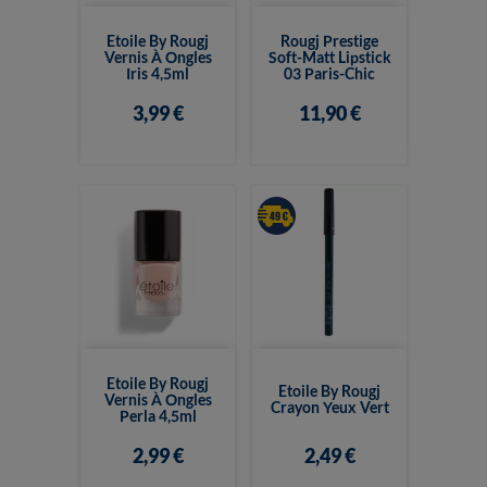
Etoile By Rougj
Rougj Prestige
Vernis À Ongles
Soft-Matt Lipstick
Iris 4,5ml
03 Paris-Chic
3,99 €
11,90 €
Etoile By Rougj
Etoile By Rougj
Vernis À Ongles
Crayon Yeux Vert
Perla 4,5ml
2,99 €
2,49 €