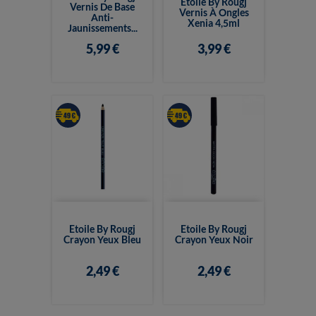
Etoile By Rougj
Vernis De Base
Vernis À Ongles
Anti-
Xenia 4,5ml
Jaunissements...
5,99 €
3,99 €
Etoile By Rougj
Etoile By Rougj
Crayon Yeux Bleu
Crayon Yeux Noir
2,49 €
2,49 €