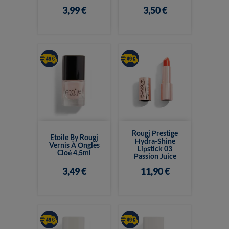
3,99 €
3,50 €
Rougj Prestige
Etoile By Rougj
Hydra-Shine
Vernis À Ongles
Lipstick 03
Cloé 4,5ml
Passion Juice
3,49 €
11,90 €