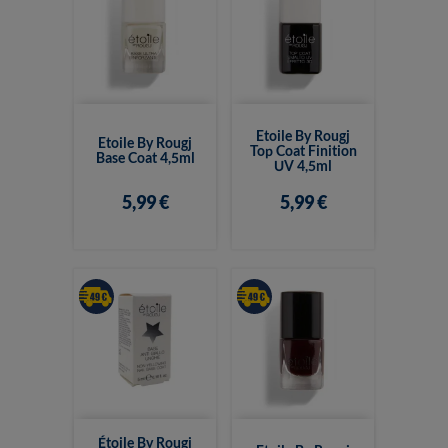
Etoile By Rougj
Etoile By Rougj
Top Coat Finition
Base Coat 4,5ml
UV 4,5ml
5,99 €
5,99 €
Étoile By Rougj