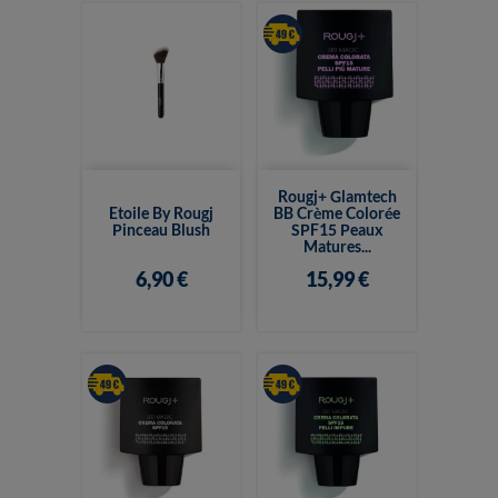
Rougj+ Glamtech
Etoile By Rougj
BB Crème Colorée
Pinceau Blush
SPF15 Peaux
Matures...
6,90 €
15,99 €