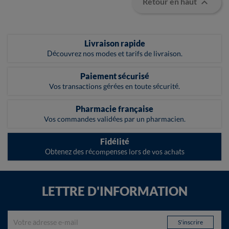

Retour en haut
Livraison rapide
Découvrez nos modes et tarifs de livraison.
Paiement sécurisé
Vos transactions gérées en toute sécurité.
Pharmacie française
Vos commandes validées par un pharmacien.
Fidélité
Obtenez des récompenses lors de vos achats
LETTRE D'INFORMATION