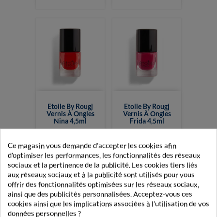
Etoile By Rougj
Etoile By Rougj
Vernis À Ongles
Vernis À Ongles
Nina 4,5ml
Frida 4,5ml
3,00 €
3,00 €
Ce magasin vous demande d'accepter les cookies afin
d'optimiser les performances, les fonctionnalités des réseaux
sociaux et la pertinence de la publicité. Les cookies tiers liés
aux réseaux sociaux et à la publicité sont utilisés pour vous
offrir des fonctionnalités optimisées sur les réseaux sociaux,
ainsi que des publicités personnalisées. Acceptez-vous ces
cookies ainsi que les implications associées à l'utilisation de vos
données personnelles ?