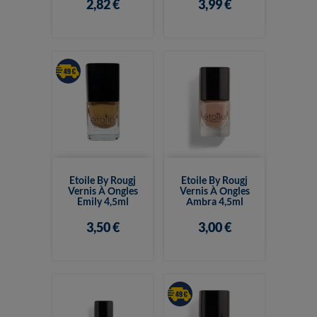
2,82 €
3,99 €
Etoile By Rougj
Etoile By Rougj
Vernis À Ongles
Vernis À Ongles
Emily 4,5ml
Ambra 4,5ml
3,50 €
3,00 €