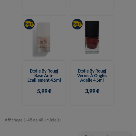
Etoile By Rougj
Etoile By Rougj
Base Anti-
Vernis À Ongles
Écaillement 4,5ml
Adelie 4,5ml
5,99 €
3,99 €
Affichage 1-48 de 48 article(s)