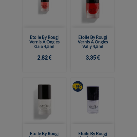
Etoile By Rougj
Etoile By Rougj
Vernis À Ongles
Vernis À Ongles
Gaia 4,5ml
Vally 4,5ml
2,82 €
3,35 €
Etoile By Rougj
Etoile By Rougj