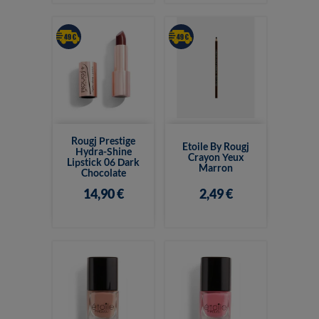
Rougj Prestige
Etoile By Rougj
Hydra-Shine
Crayon Yeux
Lipstick 06 Dark
Marron
Chocolate
14,90 €
2,49 €