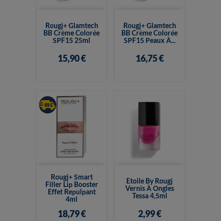
Rougj+ Glamtech
Rougj+ Glamtech
BB Crème Colorée
BB Crème Colorée
SPF15 25ml
SPF15 Peaux À...
15,90 €
16,75 €
Rougj+ Smart
Etoile By Rougj
Filler Lip Booster
Vernis À Ongles
Effet Repulpant
Tessa 4,5ml
4ml
18,79 €
2,99 €