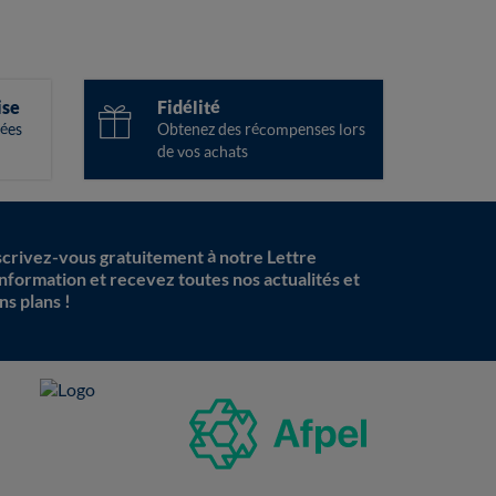
ise
Fidélité
ées
Obtenez des récompenses lors
de vos achats
scrivez-vous gratuitement à notre Lettre
information et recevez toutes nos actualités et
ns plans !