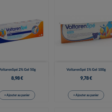


Vue rapide
Vue rapide
VoltarenSpé 2% Gel 50g
VoltarenSpé 1% Gel 100g
8,98 €
9,78 €
+ Ajouter au panier
+ Ajouter au panier