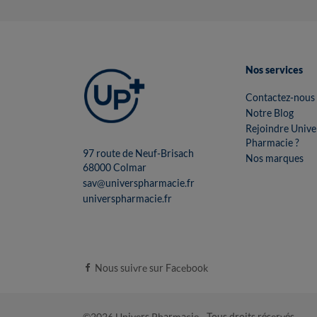
Nos services
Contactez-nous
Notre Blog
Rejoindre Unive
Pharmacie ?
97 route de Neuf-Brisach
Nos marques
68000 Colmar
sav@universpharmacie.fr
universpharmacie.fr
Nous suivre sur Facebook
©2026 Univers Pharmacie - Tous droits réservés