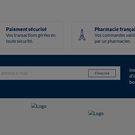
Paiement sécurisé
Pharmacie frança
Vos transactions gérées en
Vos commandes valid
toute sécurité.
par un pharmacien.
In
d'
bo