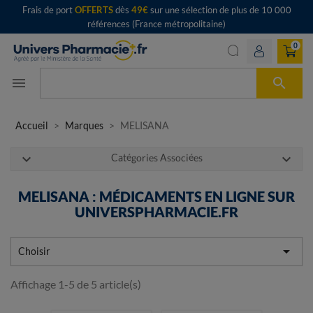
Frais de port
OFFERTS
dès
49€
sur une sélection de plus de 10 000
références (France métropolitaine)
0

menu
Accueil
Marques
MELISANA
expand_more
expand_more
Catégories Associées
MELISANA : MÉDICAMENTS EN LIGNE SUR
UNIVERSPHARMACIE.FR

Choisir
Affichage 1-5 de 5 article(s)