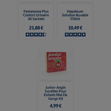
Femannose Plus
Hepatoum
Confort Urinaire
Solution Buvable
30 Sachets
550ml
21,88 €
10,49 €
Junior-Angin
Sucettes Pour
Enfants Mal De
Gorge X8
4,99 €