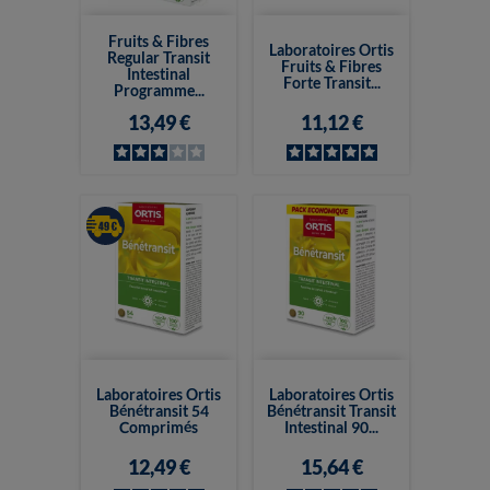
Fruits & Fibres
Laboratoires Ortis
Regular Transit
Fruits & Fibres
Intestinal
Forte Transit...
Programme...
13,49 €
11,12 €
Laboratoires Ortis
Laboratoires Ortis
Bénétransit 54
Bénétransit Transit
Comprimés
Intestinal 90...
12,49 €
15,64 €