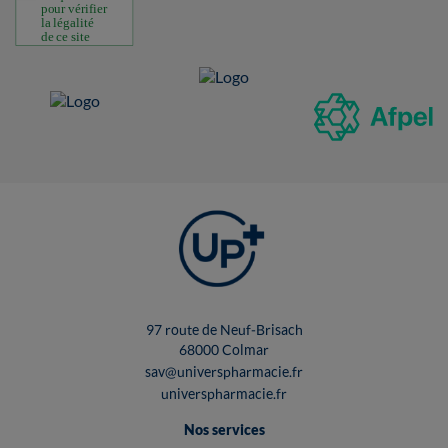
97 route de Neuf-Brisach
68000 Colmar
sav@universpharmacie.fr
universpharmacie.fr
Nos services