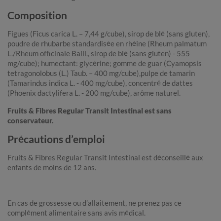
Composition
Figues (Ficus carica L. – 7,44 g/cube), sirop de blé (sans gluten),
poudre de rhubarbe standardisée en rhéine (Rheum palmatum
L./Rheum officinale Baill., sirop de blé (sans gluten) - 555
mg/cube); humectant: glycérine; gomme de guar (Cyamopsis
tetragonolobus (L.) Taub. – 400 mg/cube),pulpe de tamarin
(Tamarindus indica L. - 400 mg/cube), concentré de dattes
(Phoenix dactylifera L. - 200 mg/cube), arôme naturel.
Fruits & Fibres Regular Transit Intestinal
est sans
conservateur.
Précautions d’emploi
Fruits & Fibres Regular Transit Intestinal est déconseillé aux
enfants de moins de 12 ans.
En cas de grossesse ou d’allaitement, ne prenez pas ce
complément alimentaire sans avis médical.