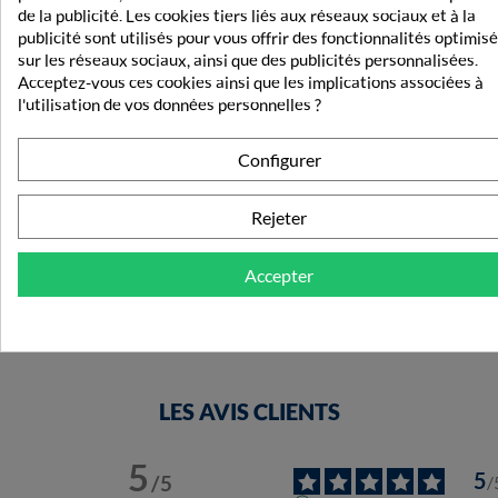
de la publicité. Les cookies tiers liés aux réseaux sociaux et à la
publicité sont utilisés pour vous offrir des fonctionnalités optimis
sur les réseaux sociaux, ainsi que des publicités personnalisées.
Acceptez-vous ces cookies ainsi que les implications associées à
l'utilisation de vos données personnelles ?
Configurer
Codifra Actyfilus 30 Gélules
Rejeter
17,69 €
Accepter
LES AVIS CLIENTS
5
5
/
5
/