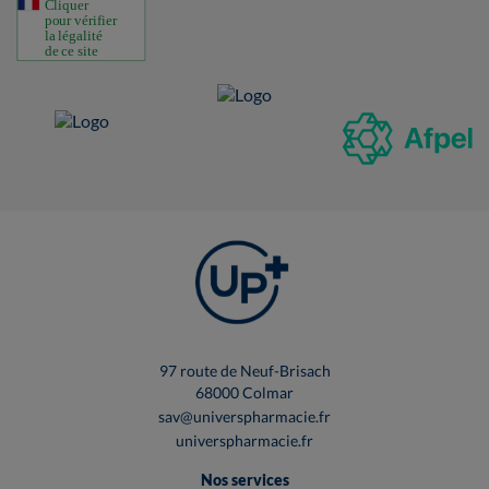
97 route de Neuf-Brisach
68000 Colmar
sav@universpharmacie.fr
universpharmacie.fr
Nos services