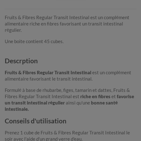
Fruits & Fibres Regular Transit Intestinal est un complément
alimentaire riche en fibres favorisant un transit intestinal
régulier.
Une boite contient 45 cubes.
Descrption
Fruits & Fibres Regular Transit Intestinal
est un complément
alimentaire favorisant le transit intestinal.
Formulé à base de rhubarbe, figes, tamarin et dattes, Fruits &
Fibres Regular Transit Intestinal est
riche en fibres
et
favorise
un transit intestinal régulier
ainsi qu'une
bonne santé
intestinale.
Conseils d'utilisation
Prenez 1 cube de Fruits & Fibres Regular Transit Intestinal le
soir avec l'aide d'un grand verre d'eau.