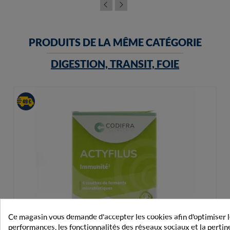
PRODUITS DE LA MÊME CATÉGORIE
DIGESTION, TRANSIT, FOIE
Ce magasin vous demande d'accepter les cookies afin d'optimiser 
performances, les fonctionnalités des réseaux sociaux et la perti