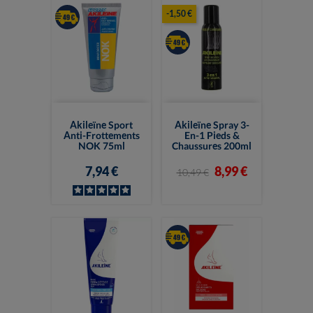
-1,50 €
Akileïne Sport
Akileïne Spray 3-
Anti-Frottements
En-1 Pieds &
NOK 75ml
Chaussures 200ml
7,94 €
8,99 €
10,49 €