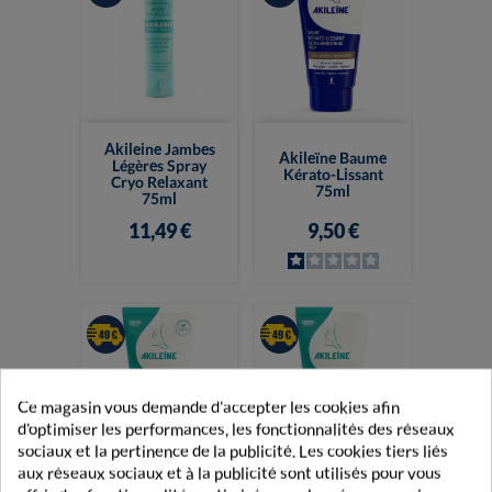
Akileine Jambes
Akileïne Baume
Légères Spray
Kérato-Lissant
Cryo Relaxant
75ml
75ml
11,49 €
9,50 €
Ce magasin vous demande d'accepter les cookies afin
d'optimiser les performances, les fonctionnalités des réseaux
sociaux et la pertinence de la publicité. Les cookies tiers liés
aux réseaux sociaux et à la publicité sont utilisés pour vous