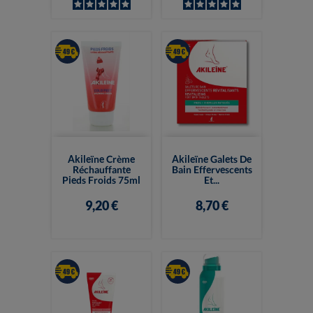
Akileïne Crème
Akileïne Galets De
Réchauffante
Bain Effervescents
Pieds Froids 75ml
Et...
9,20 €
8,70 €