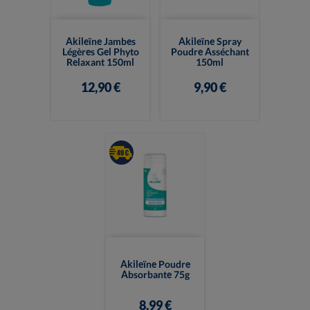
Akileïne Jambes
Akileïne Spray
Légères Gel Phyto
Poudre Asséchant
Relaxant 150ml
150ml
12,90 €
9,90 €
Akileïne Poudre
Absorbante 75g
8,99 €