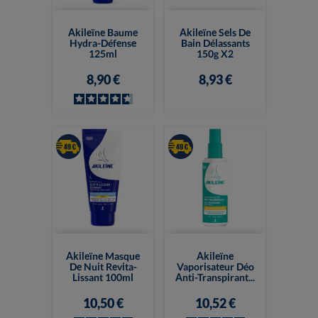
Akileïne Baume
Akileïne Sels De
Hydra-Défense
Bain Délassants
125ml
150g X2
8,90 €
8,93 €
Akileïne Masque
Akileïne
De Nuit Revita-
Vaporisateur Déo
Lissant 100ml
Anti-Transpirant...
10,50 €
10,52 €