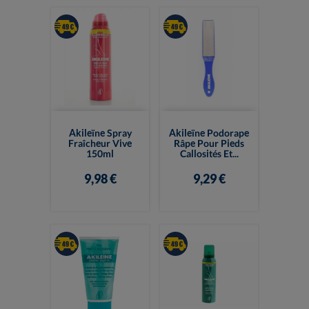
Akileïne Spray
Akileïne Podorape
Fraîcheur Vive
Râpe Pour Pieds
150ml
Callosités Et...
9,98 €
9,29 €