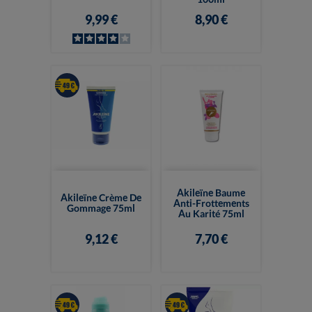
9,99 €
8,90 €
Akileïne Baume
Akileïne Crème De
Anti-Frottements
Gommage 75ml
Au Karité 75ml
9,12 €
7,70 €