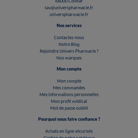
68000 Colmar
sav@universpharmacie.fr
universpharmacie.fr
Nos services
Contactez-nous
Notre Blog
Rejoindre Univers Pharmacie ?
Nos marques
Mon compte
Mon compte
Mes commandes
Mes informations personnelles
Mon profil médical
Mot de passe oublié
Pourquoi nous faire confiance ?
Achats en ligne sécurisés
Gestion de notre catalogue