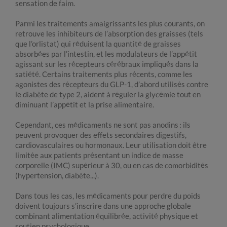
sensation de faim.
Parmi les traitements amaigrissants les plus courants, on
retrouve les inhibiteurs de l’absorption des graisses (tels
que l’orlistat) qui réduisent la quantité de graisses
absorbées par l’intestin, et les modulateurs de l’appétit
agissant sur les récepteurs cérébraux impliqués dans la
satiété. Certains traitements plus récents, comme les
agonistes des récepteurs du GLP-1, d’abord utilisés contre
le diabète de type 2, aident à réguler la glycémie tout en
diminuant l’appétit et la prise alimentaire.
Cependant, ces médicaments ne sont pas anodins : ils
peuvent provoquer des effets secondaires digestifs,
cardiovasculaires ou hormonaux. Leur utilisation doit être
limitée aux patients présentant un indice de masse
corporelle (IMC) supérieur à 30, ou en cas de comorbidités
(hypertension, diabète...).
Dans tous les cas, les médicaments pour perdre du poids
doivent toujours s’inscrire dans une approche globale
combinant alimentation équilibrée, activité physique et
soutien psychologique.