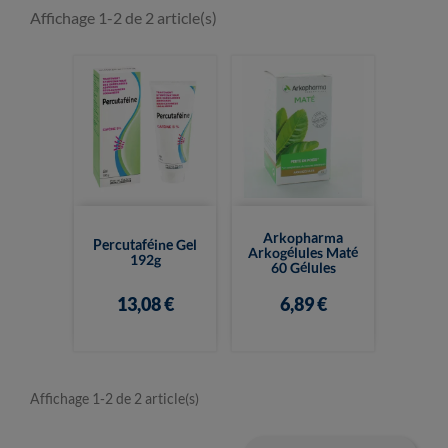
Affichage 1-2 de 2 article(s)
Arkopharma
Percutaféine Gel
Arkogélules Maté
192g
60 Gélules
13,08 €
6,89 €
Affichage 1-2 de 2 article(s)