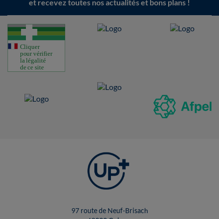
et recevez toutes nos actualités et bons plans !
97 route de Neuf-Brisach