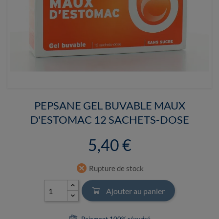
PEPSANE GEL BUVABLE MAUX
D'ESTOMAC 12 SACHETS-DOSE
5,40 €
cancel
Rupture de stock
Ajouter au panier