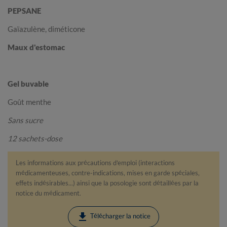
PEPSANE
Gaïazulène, diméticone
Maux d'estomac
Gel buvable
Goût menthe
Sans sucre
12 sachets-dose
Les informations aux précautions d'emploi (interactions
médicamenteuses, contre-indications, mises en garde spéciales,
effets indésirables...) ainsi que la posologie sont détaillées par la
notice du médicament.
download
Télécharger la notice