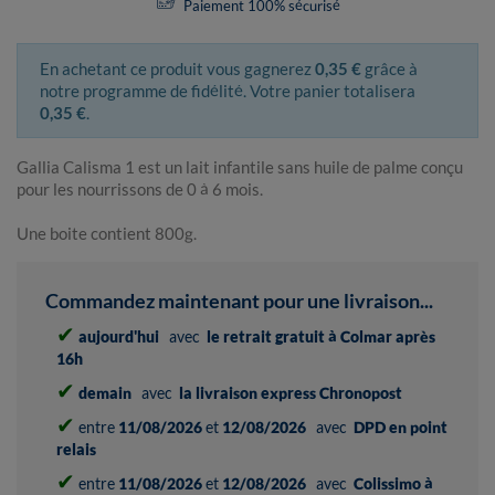
Paiement 100% sécurisé
En achetant ce produit vous gagnerez
0,35 €
grâce à
notre programme de fidélité. Votre panier totalisera
0,35 €
.
Gallia Calisma 1 est un lait infantile sans huile de palme conçu
pour les nourrissons de 0 à 6 mois.
Une boite contient 800g.
Commandez maintenant pour une livraison...
✔
aujourd'hui
avec
le retrait gratuit à Colmar après
16h
✔
demain
avec
la livraison express Chronopost
✔
entre
11/08/2026
et
12/08/2026
avec
DPD en point
relais
✔
entre
11/08/2026
et
12/08/2026
avec
Colissimo à